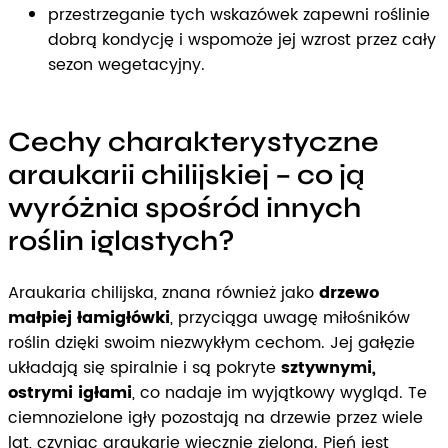
przestrzeganie tych wskazówek zapewni roślinie
dobrą kondycję i wspomoże jej wzrost przez cały
sezon wegetacyjny.
Cechy charakterystyczne
araukarii chilijskiej – co ją
wyróżnia spośród innych
roślin iglastych?
Araukaria chilijska, znana również jako
drzewo
małpiej łamigłówki
, przyciąga uwagę miłośników
roślin dzięki swoim niezwykłym cechom. Jej gałęzie
układają się spiralnie i są pokryte
sztywnymi,
ostrymi igłami
, co nadaje im wyjątkowy wygląd. Te
ciemnozielone igły pozostają na drzewie przez wiele
lat, czyniąc araukarię wiecznie zieloną. Pień jest