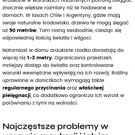
Araukarie w warunkach naturalnych potrafią osiągać
znacznie większe rozmiary niż te hodowane w
domach. W lasach Chile i Argentyny, gdzie mają
swoje naturalne środowisko, drzewa te mogą sięgać
aż
50 metrów
. Tam rosną swobodnie, ciesząc się
odpowiednią ilością światła i wilgoci.
Natomiast w domu araukarie rzadko dorastają do
więcej niż
1-3 metry
. Ograniczona przestrzeń,
mniejszy dostęp do światła oraz kontrolowane
warunki wewnętrzne wpływają na ich rozwój. Rośliny
uprawiane w doniczkach wymagają także
regularnego przycinania
oraz
właściwej
pielęgnacji
, co dodatkowo ogranicza ich wzrost w
porównaniu z tymi na wolności.
Najczęstsze problemy w