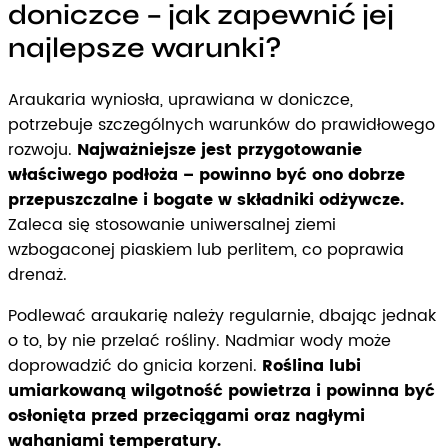
doniczce – jak zapewnić jej
najlepsze warunki?
Araukaria wyniosła, uprawiana w doniczce,
potrzebuje szczególnych warunków do prawidłowego
rozwoju.
Najważniejsze jest przygotowanie
właściwego podłoża – powinno być ono dobrze
przepuszczalne i bogate w składniki odżywcze.
Zaleca się stosowanie uniwersalnej ziemi
wzbogaconej piaskiem lub perlitem, co poprawia
drenaż.
Podlewać araukarię należy regularnie, dbając jednak
o to, by nie przelać rośliny. Nadmiar wody może
doprowadzić do gnicia korzeni.
Roślina lubi
umiarkowaną wilgotność powietrza i powinna być
osłonięta przed przeciągami oraz nagłymi
wahaniami temperatury.