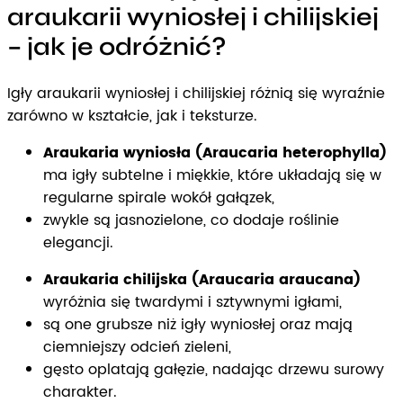
araukarii wyniosłej i chilijskiej
– jak je odróżnić?
Igły araukarii wyniosłej i chilijskiej różnią się wyraźnie
zarówno w kształcie, jak i teksturze.
Araukaria wyniosła (Araucaria heterophylla)
ma igły subtelne i miękkie, które układają się w
regularne spirale wokół gałązek,
zwykle są jasnozielone, co dodaje roślinie
elegancji.
Araukaria chilijska (Araucaria araucana)
wyróżnia się twardymi i sztywnymi igłami,
są one grubsze niż igły wyniosłej oraz mają
ciemniejszy odcień zieleni,
gęsto oplatają gałęzie, nadając drzewu surowy
charakter.