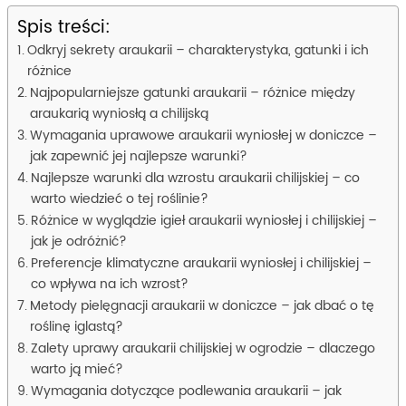
Spis treści:
Odkryj sekrety araukarii – charakterystyka, gatunki i ich
różnice
Najpopularniejsze gatunki araukarii – różnice między
araukarią wyniosłą a chilijską
Wymagania uprawowe araukarii wyniosłej w doniczce –
jak zapewnić jej najlepsze warunki?
Najlepsze warunki dla wzrostu araukarii chilijskiej – co
warto wiedzieć o tej roślinie?
Różnice w wyglądzie igieł araukarii wyniosłej i chilijskiej –
jak je odróżnić?
Preferencje klimatyczne araukarii wyniosłej i chilijskiej –
co wpływa na ich wzrost?
Metody pielęgnacji araukarii w doniczce – jak dbać o tę
roślinę iglastą?
Zalety uprawy araukarii chilijskiej w ogrodzie – dlaczego
warto ją mieć?
Wymagania dotyczące podlewania araukarii – jak