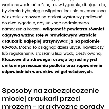
warto nawadniać roślinę raz w tygodniu, dbając o to,
by ziemia była ciągle wilgotna, lecz nie przemoczona.
W okresie zimowym natomiast wystarczy podlewać
co dwa tygodnie, aby uniknąć nadmiernego
namoczenia korzeni.
Wilgotność powietrza również
odgrywa ważną rolę w prawidłowym wzroście
araukarii; najlepiej utrzymywać ją na poziomie
60-70%.
Można to osiągnąć dzięki użyciu nawilżaczy
lub regularnemu zraszaniu liści wodą destylowaną.
Kluczowe dla zdrowego rozwoju tej rośliny jest
unikanie przesuszenia podłoża oraz zapewnienie
odpowiednich warunków wilgotnościowych.
Sposoby na zabezpieczenie
młodej araukarii przed
mrozem – praktyczne porady