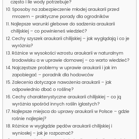
często i ile wody potrzebuje?
Sposoby na zabezpieczenie młodej araukarii przed
mrozem – praktyczne porady dla ogrodników
Najlepsze warunki glebowe do sadzenia araukarii
chilijskiej – co powinieneś wiedzieć?
Cechy szyszek araukarii chilijskiej – jak wyglądają i co je
wyróżnia?
Różnice w wysokości wzrostu araukarii w naturalnym
środowisku a w uprawie domowej – co warto wiedzieć?
Najczęstsze problemy w uprawie araukarii i jak im
zapobiegać – poradnik dla hodowców
Zalecenia dotyczące nawożenia araukarii – jak
odpowiednio dbać o roślinę?
Cechy charakterystyczne araukarii chilijskiej – co ją
wyróżnia spośród innych roślin iglastych?
Najlepsze miejsca do uprawy araukarii w Polsce – gdzie
rośnie najlepiej?
Różnice w wyglądzie pędów araukarii chilijskiej i
wyniosłej – jak je rozpoznać?