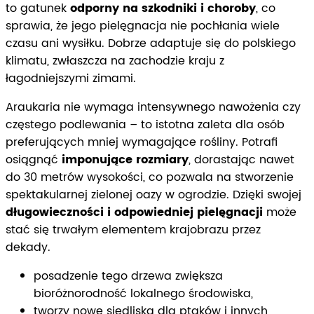
to gatunek
odporny na szkodniki i choroby
, co
sprawia, że jego pielęgnacja nie pochłania wiele
czasu ani wysiłku. Dobrze adaptuje się do polskiego
klimatu, zwłaszcza na zachodzie kraju z
łagodniejszymi zimami.
Araukaria nie wymaga intensywnego nawożenia czy
częstego podlewania – to istotna zaleta dla osób
preferujących mniej wymagające rośliny. Potrafi
osiągnąć
imponujące rozmiary
, dorastając nawet
do 30 metrów wysokości, co pozwala na stworzenie
spektakularnej zielonej oazy w ogrodzie. Dzięki swojej
długowieczności i odpowiedniej pielęgnacji
może
stać się trwałym elementem krajobrazu przez
dekady.
posadzenie tego drzewa zwiększa
bioróżnorodność lokalnego środowiska,
tworzy nowe siedliska dla ptaków i innych