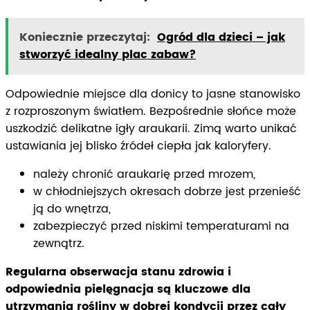
Koniecznie przeczytaj:
Ogród dla dzieci – jak
stworzyć idealny plac zabaw?
Odpowiednie miejsce dla donicy to jasne stanowisko
z rozproszonym światłem. Bezpośrednie słońce może
uszkodzić delikatne igły araukarii. Zimą warto unikać
ustawiania jej blisko źródeł ciepła jak kaloryfery.
należy chronić araukarię przed mrozem,
w chłodniejszych okresach dobrze jest przenieść
ją do wnętrza,
zabezpieczyć przed niskimi temperaturami na
zewnątrz.
Regularna obserwacja stanu zdrowia i
odpowiednia pielęgnacja są kluczowe dla
utrzymania rośliny w dobrej kondycji przez cały