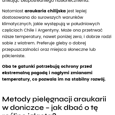
unikając bezpośredniego nasłonecznienia.
Natomiast
araukaria chilijska
jest lepiej
dostosowana do surowszych warunków
klimatycznych, jakie występują w południowych
częściach Chile i Argentyny. Może ona przetrwać
niższe temperatury, nawet poniżej zera, i dobrze radzi
sobie z wiatrem. Preferuje gleby o dobrej
przepuszczalności oraz miejsca słoneczne lub
półcieniste.
Oba te gatunki potrzebują ochrony przed
ekstremalną pogodą i nagłymi zmianami
temperatury, co pozwala im na stabilny rozwój.
Metody pielęgnacji araukarii
w doniczce – jak dbać o tę