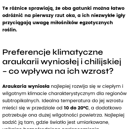
Te różnice sprawiają, że oba gatunki można łatwo
odróżnić na pierwszy rzut oka, a ich niezwykłe igły
przyciągają uwagę miłośników egzotycznych
roślin.
Preferencje klimatyczne
araukarii wyniosłej i chilijskiej
– co wpływa na ich wzrost?
Araukaria wyniosła
najlepiej rozwija się w ciepłym i
wilgotnym klimacie charakterystycznym dla regionów
subtropikalnych. Idealna temperatura do jej wzrostu
mieści się w przedziale od
10 do 20°C
, a dodatkowo
potrzebuje ona dużej wilgotności powietrza. Najlepiej
sadzić ją tam, gdzie światło jest umiarkowane,