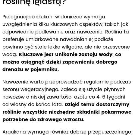
roślinę iglastą?
Pielęgnacja araukarii w doniczce wymaga
uwzględnienia kilku kluczowych aspektów, takich jak
odpowiednie podlewanie oraz nawożenie. Roślina ta
preferuje umiarkowane nawadnianie; podłoże
powinno być stale lekko wilgotne, ale nie przesycone
wodą.
Kluczowe jest unikanie zastoju wody, co
można osiągnąć dzięki zapewnieniu dobrego
drenażu w pojemniku.
Nawożenie warto przeprowadzać regularnie podczas
sezonu wegetacyjnego. Zaleca się użycie płynnych
nawozów o niskiej zawartości azotu co 4-6 tygodni
od wiosny do końca lata.
Dzięki temu dostarczymy
roślinie wszystkie niezbędne składniki pokarmowe
potrzebne do zdrowego wzrostu.
Araukaria wymaga również dobrze przepuszczalnego