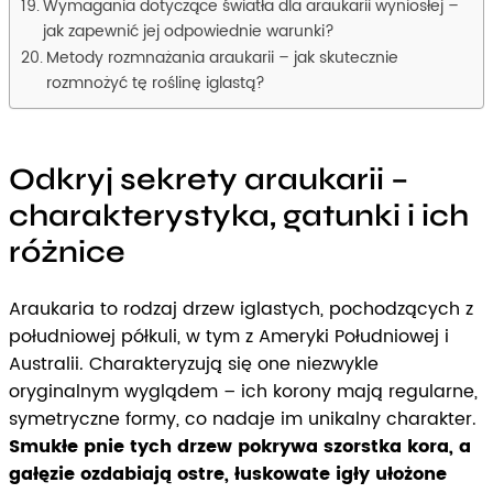
Wymagania dotyczące światła dla araukarii wyniosłej –
jak zapewnić jej odpowiednie warunki?
Metody rozmnażania araukarii – jak skutecznie
rozmnożyć tę roślinę iglastą?
Odkryj sekrety araukarii –
charakterystyka, gatunki i ich
różnice
Araukaria to rodzaj drzew iglastych, pochodzących z
południowej półkuli, w tym z Ameryki Południowej i
Australii. Charakteryzują się one niezwykle
oryginalnym wyglądem – ich korony mają regularne,
symetryczne formy, co nadaje im unikalny charakter.
Smukłe pnie tych drzew pokrywa szorstka kora, a
gałęzie ozdabiają ostre, łuskowate igły ułożone