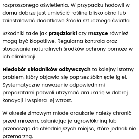
rozproszonego oświetlenia. W przypadku hodowli w
domu dobrze jest umieścić roślinę blisko okna lub
zainstalować dodatkowe źródła sztucznego światła.
Szkodniki takie jak
przędziorki
czy
mszyce
również
mogą być kłopotliwe. Regularna kontrola oraz
stosowanie naturalnych środków ochrony pomoże w
ich eliminacji.
Niedobór składników odżywczych
to kolejny istotny
problem, który objawia się poprzez żółknięcie igieł.
Systematyczne nawożenie odpowiednimi
preparatami pozwoli utrzymać araukarię w dobrej
kondycji i wspiera jej wzrost.
W okresie zimowym młode araukarie należy chronić
przed mrozem, osłaniając je agrowłókniną lub
przenosząc do chłodniejszych miejsc, które jednak nie
przemarzną.