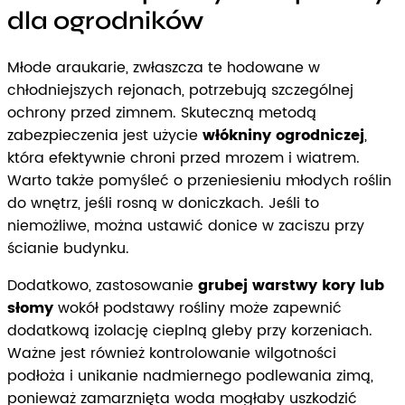
dla ogrodników
Młode araukarie, zwłaszcza te hodowane w
chłodniejszych rejonach, potrzebują szczególnej
ochrony przed zimnem. Skuteczną metodą
zabezpieczenia jest użycie
włókniny ogrodniczej
,
która efektywnie chroni przed mrozem i wiatrem.
Warto także pomyśleć o przeniesieniu młodych roślin
do wnętrz, jeśli rosną w doniczkach. Jeśli to
niemożliwe, można ustawić donice w zaciszu przy
ścianie budynku.
Dodatkowo, zastosowanie
grubej warstwy kory lub
słomy
wokół podstawy rośliny może zapewnić
dodatkową izolację cieplną gleby przy korzeniach.
Ważne jest również kontrolowanie wilgotności
podłoża i unikanie nadmiernego podlewania zimą,
ponieważ zamarznięta woda mogłaby uszkodzić