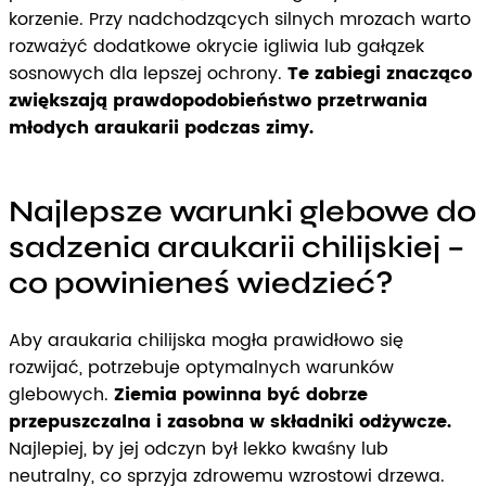
korzenie. Przy nadchodzących silnych mrozach warto
rozważyć dodatkowe okrycie igliwia lub gałązek
sosnowych dla lepszej ochrony.
Te zabiegi znacząco
zwiększają prawdopodobieństwo przetrwania
młodych araukarii podczas zimy.
Najlepsze warunki glebowe do
sadzenia araukarii chilijskiej –
co powinieneś wiedzieć?
Aby araukaria chilijska mogła prawidłowo się
rozwijać, potrzebuje optymalnych warunków
glebowych.
Ziemia powinna być dobrze
przepuszczalna i zasobna w składniki odżywcze.
Najlepiej, by jej odczyn był lekko kwaśny lub
neutralny, co sprzyja zdrowemu wzrostowi drzewa.