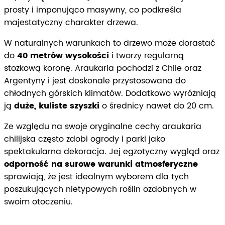
prosty i imponująco masywny, co podkreśla
majestatyczny charakter drzewa.
W naturalnych warunkach to drzewo może dorastać
do
40 metrów wysokości
i tworzy regularną
stożkową koronę. Araukaria pochodzi z Chile oraz
Argentyny i jest doskonale przystosowana do
chłodnych górskich klimatów. Dodatkowo wyróżniają
ją
duże, kuliste szyszki
o średnicy nawet do 20 cm.
Ze względu na swoje oryginalne cechy araukaria
chilijska często zdobi ogrody i parki jako
spektakularna dekoracja. Jej egzotyczny wygląd oraz
odporność na surowe warunki atmosferyczne
sprawiają, że jest idealnym wyborem dla tych
poszukujących nietypowych roślin ozdobnych w
swoim otoczeniu.