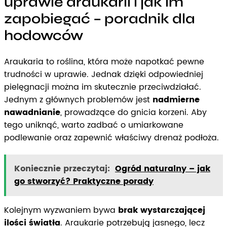
uprawie araukarii i jak im
zapobiegać – poradnik dla
hodowców
Araukaria to roślina, która może napotkać pewne
trudności w uprawie. Jednak dzięki odpowiedniej
pielęgnacji można im skutecznie przeciwdziałać.
Jednym z głównych problemów jest
nadmierne
nawadnianie
, prowadzące do gnicia korzeni. Aby
tego uniknąć, warto zadbać o umiarkowane
podlewanie oraz zapewnić właściwy drenaż podłoża.
Koniecznie przeczytaj:
Ogród naturalny – jak
go stworzyć? Praktyczne porady
Kolejnym wyzwaniem bywa
brak wystarczającej
ilości światła
. Araukarie potrzebują jasnego, lecz