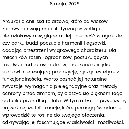
8 maja, 2026
Araukaria chilijska to drzewo, które od wieków
zachwyca swoją majestatyczną sylwetką i
nietuzinkowym wyglądem. Jej obecność w ogrodzie
czy parku budzi poczucie harmonii i egzotyki,
dodając przestrzeni wyjątkowego charakteru. Dla
miłośników roślin i ogrodników, poszukujących
trwałych i odpornych drzew, araukaria chilijska
stanowi interesującą propozycję, łącząc estetykę z
funkcjonalnością. Warto poznać jej naturalne
zwyczaje, wymagania pielęgnacyjne oraz metody
ochrony przed zimnem, by cieszyć się pięknem tego
gatunku przez długie lata. W tym artykule przybliżymy
najważniejsze informacje, które pomogą świadomie
wprowadzić tę roślinę do swojego otoczenia,
odkrywając jej fascynujące właściwości i możliwości.