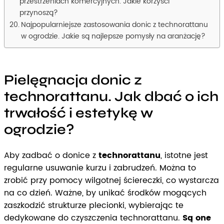
przestrzeniach komercyjnych. Jakie korzyści
przynoszą?
Najpopularniejsze zastosowania donic z technorattanu
w ogrodzie. Jakie są najlepsze pomysły na aranżację?
Pielęgnacja donic z
technorattanu. Jak dbać o ich
trwałość i estetykę w
ogrodzie?
Aby zadbać o donice z
technorattanu
, istotne jest
regularne usuwanie kurzu i zabrudzeń. Można to
zrobić przy pomocy wilgotnej ściereczki, co wystarcza
na co dzień. Ważne, by unikać środków mogących
zaszkodzić strukturze plecionki, wybierając te
dedykowane do czyszczenia technorattanu.
Są one