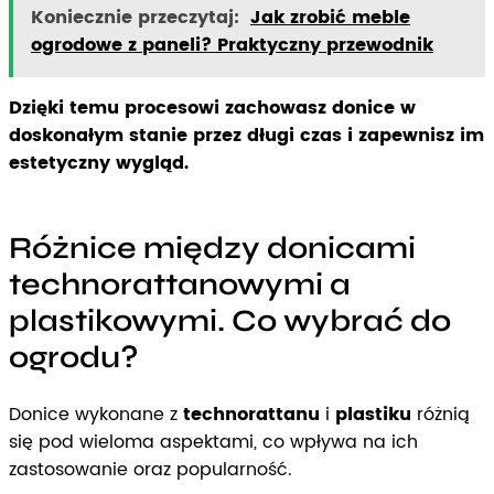
Koniecznie przeczytaj:
Jak zrobić meble
ogrodowe z paneli? Praktyczny przewodnik
Dzięki temu procesowi zachowasz donice w
doskonałym stanie przez długi czas i zapewnisz im
estetyczny wygląd.
Różnice między donicami
technorattanowymi a
plastikowymi. Co wybrać do
ogrodu?
Donice wykonane z
technorattanu
i
plastiku
różnią
się pod wieloma aspektami, co wpływa na ich
zastosowanie oraz popularność.