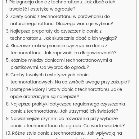
Pielęgnacja donic z technorattanu. Jak dbać o ich
trwałość i estetykę w ogrodzie?
Zalety donic z technorattanu w porównaniu do
naturalnego rattanu. Dlaczego warto je wybrać?
Najlepsze preparaty do czyszczenia donic z
technorattanu. Jak skutecznie dbać o ich wygląd?
Kluczowe kroki w procesie czyszczenia donic z
technorattanu. Jak zapewnić im długowieczność?
Różnice między donicami technorattanowymi a
plastikowymi. Co wybrać do ogrodu?
Cechy trwałych i estetycznych donic
technorattanowych. Na co zwrócić uwagę przy zakupie?
Dostępne kolory i wzory donic z technorattanu. Jakie
opcje aranżacyjne są najlepsze?
Najlepsze praktyki dotyczące regularnego czyszczenia
donic z technorattanu. Jak utrzymać ich świeżość?
Najważniejsze czynniki do rozważenia przy wyborze
donic z technorattanu do ogrodu. Co warto wiedzieć?
Różne style donic z technorattanu. Jak wpływają na