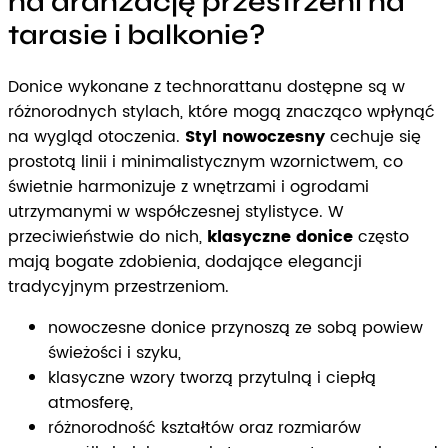
na aranżację przestrzeni na
tarasie i balkonie?
Donice wykonane z technorattanu dostępne są w
różnorodnych stylach, które mogą znacząco wpłynąć
na wygląd otoczenia.
Styl nowoczesny
cechuje się
prostotą linii i minimalistycznym wzornictwem, co
świetnie harmonizuje z wnętrzami i ogrodami
utrzymanymi w współczesnej stylistyce. W
przeciwieństwie do nich,
klasyczne donice
często
mają bogate zdobienia, dodające elegancji
tradycyjnym przestrzeniom.
nowoczesne donice przynoszą ze sobą powiew
świeżości i szyku,
klasyczne wzory tworzą przytulną i ciepłą
atmosferę,
różnorodność kształtów oraz rozmiarów