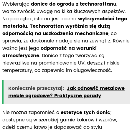
Wybierając
donice do ogrodu z technorattanu
,
warto zwrócić uwagę na kilka kluczowych aspektów.
Na początek, istotna jest ocena
wytrzymałości tego
materiału
.
Technorattan wyróżnia się dużą
odpornością na uszkodzenia mechaniczne
, co
sprawia, że doskonale nadaje się na zewnątrz. Równie
ważna jest jego
odporność na warunki
atmosferyczne
. Donice z tego tworzywa są
niewrażliwe na promieniowanie UV, deszcz i niskie
temperatury, co zapewnia im długowieczność.
Koniecznie przeczytaj:
Jak odnowić metalowe
meble ogrodowe? Praktyczne porady
Nie można zapomnieć o
estetyce tych donic
;
dostępne są w szerokiej gamie kolorów i wzorów,
dzięki czemu łatwo je dopasować do stylu