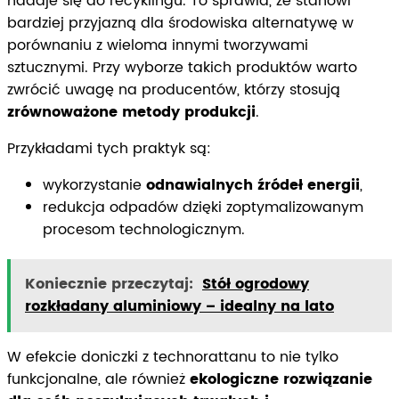
nadaje się do recyklingu. To sprawia, że stanowi
bardziej przyjazną dla środowiska alternatywę w
porównaniu z wieloma innymi tworzywami
sztucznymi. Przy wyborze takich produktów warto
zwrócić uwagę na producentów, którzy stosują
zrównoważone metody produkcji
.
Przykładami tych praktyk są:
wykorzystanie
odnawialnych źródeł energii
,
redukcja odpadów dzięki zoptymalizowanym
procesom technologicznym.
Koniecznie przeczytaj:
Stół ogrodowy
rozkładany aluminiowy – idealny na lato
W efekcie doniczki z technorattanu to nie tylko
funkcjonalne, ale również
ekologiczne rozwiązanie