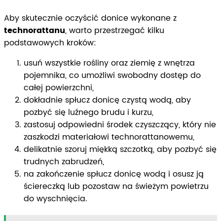
Aby skutecznie oczyścić donice wykonane z
technorattanu
, warto przestrzegać kilku
podstawowych kroków:
usuń wszystkie rośliny oraz ziemię z wnętrza
pojemnika, co umożliwi swobodny dostęp do
całej powierzchni,
dokładnie spłucz donicę czystą wodą, aby
pozbyć się luźnego brudu i kurzu,
zastosuj odpowiedni środek czyszczący, który nie
zaszkodzi materiałowi technorattanowemu,
delikatnie szoruj miękką szczotką, aby pozbyć się
trudnych zabrudzeń,
na zakończenie spłucz donicę wodą i osusz ją
ściereczką lub pozostaw na świeżym powietrzu
do wyschnięcia.