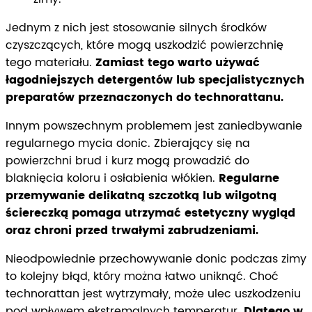
Jednym z nich jest stosowanie silnych środków
czyszczących, które mogą uszkodzić powierzchnię
tego materiału.
Zamiast tego warto używać
łagodniejszych detergentów lub specjalistycznych
preparatów przeznaczonych do technorattanu.
Innym powszechnym problemem jest zaniedbywanie
regularnego mycia donic. Zbierający się na
powierzchni brud i kurz mogą prowadzić do
blaknięcia koloru i osłabienia włókien.
Regularne
przemywanie delikatną szczotką lub wilgotną
ściereczką pomaga utrzymać estetyczny wygląd
oraz chroni przed trwałymi zabrudzeniami.
Nieodpowiednie przechowywanie donic podczas zimy
to kolejny błąd, który można łatwo uniknąć. Choć
technorattan jest wytrzymały, może ulec uszkodzeniu
pod wpływem ekstremalnych temperatur.
Dlatego w