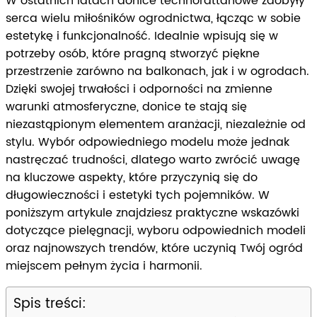
W ostatnich latach donice technorattanowe zdobyły
serca wielu miłośników ogrodnictwa, łącząc w sobie
estetykę i funkcjonalność. Idealnie wpisują się w
potrzeby osób, które pragną stworzyć piękne
przestrzenie zarówno na balkonach, jak i w ogrodach.
Dzięki swojej trwałości i odporności na zmienne
warunki atmosferyczne, donice te stają się
niezastąpionym elementem aranżacji, niezależnie od
stylu. Wybór odpowiedniego modelu może jednak
nastręczać trudności, dlatego warto zwrócić uwagę
na kluczowe aspekty, które przyczynią się do
długowieczności i estetyki tych pojemników. W
poniższym artykule znajdziesz praktyczne wskazówki
dotyczące pielęgnacji, wyboru odpowiednich modeli
oraz najnowszych trendów, które uczynią Twój ogród
miejscem pełnym życia i harmonii.
Spis treści: