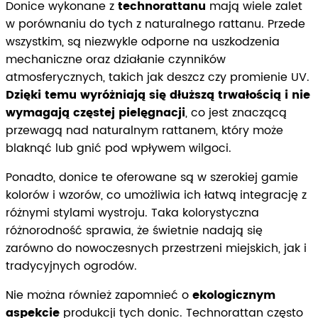
Donice wykonane z
technorattanu
mają wiele zalet
w porównaniu do tych z naturalnego rattanu. Przede
wszystkim, są niezwykle odporne na uszkodzenia
mechaniczne oraz działanie czynników
atmosferycznych, takich jak deszcz czy promienie UV.
Dzięki temu wyróżniają się dłuższą trwałością i nie
wymagają częstej pielęgnacji
, co jest znaczącą
przewagą nad naturalnym rattanem, który może
blaknąć lub gnić pod wpływem wilgoci.
Ponadto, donice te oferowane są w szerokiej gamie
kolorów i wzorów, co umożliwia ich łatwą integrację z
różnymi stylami wystroju. Taka kolorystyczna
różnorodność sprawia, że świetnie nadają się
zarówno do nowoczesnych przestrzeni miejskich, jak i
tradycyjnych ogrodów.
Nie można również zapomnieć o
ekologicznym
aspekcie
produkcji tych donic. Technorattan często