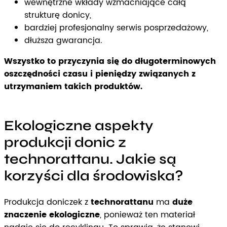
wewnętrzne wkłady wzmacniające całą
strukturę donicy,
bardziej profesjonalny serwis posprzedażowy,
dłuższa gwarancja.
Wszystko to przyczynia się do długoterminowych
oszczędności czasu i pieniędzy związanych z
utrzymaniem takich produktów.
Ekologiczne aspekty
produkcji donic z
technorattanu. Jakie są
korzyści dla środowiska?
Produkcja doniczek z
technorattanu
ma
duże
znaczenie ekologiczne
, ponieważ ten materiał