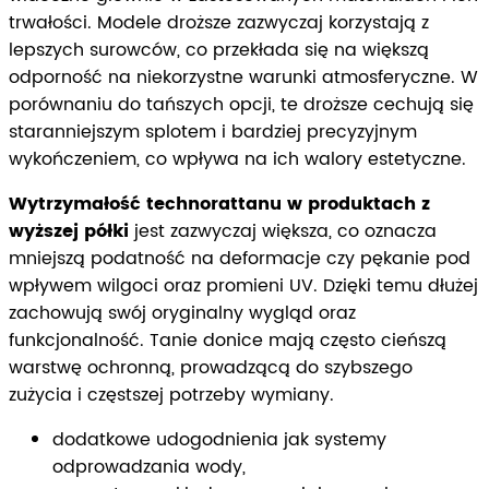
trwałości. Modele droższe zazwyczaj korzystają z
lepszych surowców, co przekłada się na większą
odporność na niekorzystne warunki atmosferyczne. W
porównaniu do tańszych opcji, te droższe cechują się
staranniejszym splotem i bardziej precyzyjnym
wykończeniem, co wpływa na ich walory estetyczne.
Wytrzymałość technorattanu w produktach z
wyższej półki
jest zazwyczaj większa, co oznacza
mniejszą podatność na deformacje czy pękanie pod
wpływem wilgoci oraz promieni UV. Dzięki temu dłużej
zachowują swój oryginalny wygląd oraz
funkcjonalność. Tanie donice mają często cieńszą
warstwę ochronną, prowadzącą do szybszego
zużycia i częstszej potrzeby wymiany.
dodatkowe udogodnienia jak systemy
odprowadzania wody,