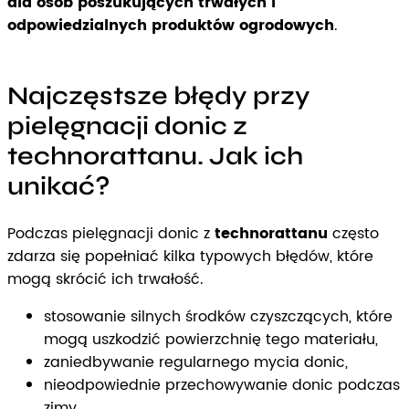
dla osób poszukujących trwałych i
odpowiedzialnych produktów ogrodowych
.
Najczęstsze błędy przy
pielęgnacji donic z
technorattanu. Jak ich
unikać?
Podczas pielęgnacji donic z
technorattanu
często
zdarza się popełniać kilka typowych błędów, które
mogą skrócić ich trwałość.
stosowanie silnych środków czyszczących, które
mogą uszkodzić powierzchnię tego materiału,
zaniedbywanie regularnego mycia donic,
nieodpowiednie przechowywanie donic podczas
zimy.