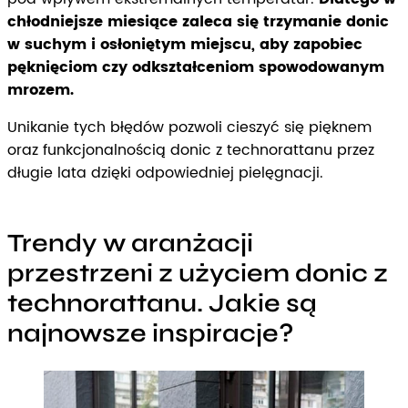
chłodniejsze miesiące zaleca się trzymanie donic
w suchym i osłoniętym miejscu, aby zapobiec
pęknięciom czy odkształceniom spowodowanym
mrozem.
Unikanie tych błędów pozwoli cieszyć się pięknem
oraz funkcjonalnością donic z technorattanu przez
długie lata dzięki odpowiedniej pielęgnacji.
Trendy w aranżacji
przestrzeni z użyciem donic z
technorattanu. Jakie są
najnowsze inspiracje?