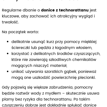
Regularne dbanie o
donice z technorattanu
jest
kluczowe, aby zachować ich atrakcyjny wygląd i
trwałość.
Na początek warto:
delikatnie usunąć kurz przy pomocy miękkiej
ściereczki lub pędzla z łagodnym włosiem,
korzystać z delikatnych środków czyszczących,
które nie zawierają szkodliwych chemikaliów
mogących niszczyć materiał,
unikać używania szorstkich gąbek, ponieważ
mogą one uszkodzić powierzchnię plecionki.
Gdy pojawią się większe zabrudzenia, pomocny
będzie roztwór wody z mydłem – skutecznie usuwa
plamy bez ryzyka dla technorattanu. Po takim
czyszczeniu dobrze jest dokładnie spłukać donice