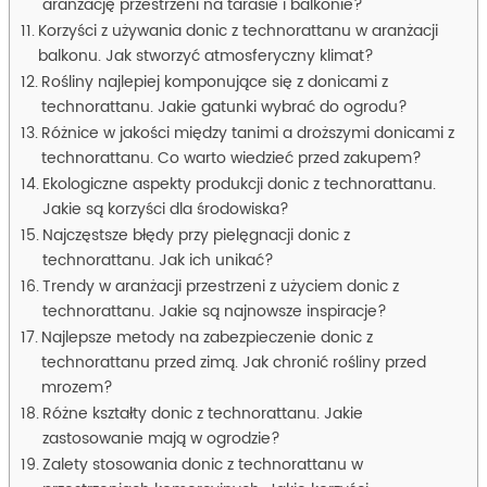
aranżację przestrzeni na tarasie i balkonie?
Korzyści z używania donic z technorattanu w aranżacji
balkonu. Jak stworzyć atmosferyczny klimat?
Rośliny najlepiej komponujące się z donicami z
technorattanu. Jakie gatunki wybrać do ogrodu?
Różnice w jakości między tanimi a droższymi donicami z
technorattanu. Co warto wiedzieć przed zakupem?
Ekologiczne aspekty produkcji donic z technorattanu.
Jakie są korzyści dla środowiska?
Najczęstsze błędy przy pielęgnacji donic z
technorattanu. Jak ich unikać?
Trendy w aranżacji przestrzeni z użyciem donic z
technorattanu. Jakie są najnowsze inspiracje?
Najlepsze metody na zabezpieczenie donic z
technorattanu przed zimą. Jak chronić rośliny przed
mrozem?
Różne kształty donic z technorattanu. Jakie
zastosowanie mają w ogrodzie?
Zalety stosowania donic z technorattanu w