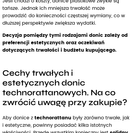
Jeśli chodzi o koszty, donice plastikowe zwykle są
tańsze. Jednak ich mniejsza trwałość może
prowadzić do konieczności częstszej wymiany, co w
dłuższej perspektywie zwiększa wydatki.
Decyzja pomiędzy tymi rodzajami donic zależy od
preferencji estetycznych oraz oczekiwań
dotyczących trwałości i budżetu kupującego.
Cechy trwałych i
estetycznych donic
technorattanowych. Na co
zwrócić uwagę przy zakupie?
Aby donice z
technorattanu
były zarówno trwałe, jak
i estetyczne, powinny posiadać kilka istotnych
właściwości. Przede wszystkim konieczny jest
solidny