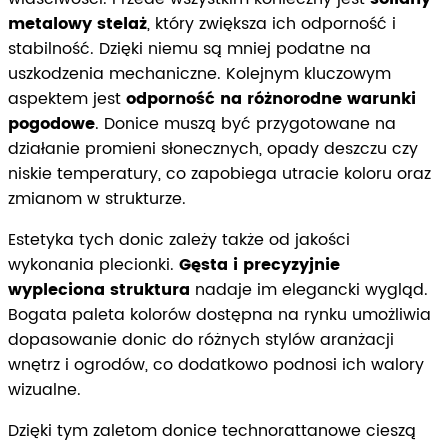
metalowy stelaż
, który zwiększa ich odporność i
stabilność. Dzięki niemu są mniej podatne na
uszkodzenia mechaniczne. Kolejnym kluczowym
aspektem jest
odporność na różnorodne warunki
pogodowe
. Donice muszą być przygotowane na
działanie promieni słonecznych, opady deszczu czy
niskie temperatury, co zapobiega utracie koloru oraz
zmianom w strukturze.
Estetyka tych donic zależy także od jakości
wykonania plecionki.
Gęsta i precyzyjnie
wypleciona struktura
nadaje im elegancki wygląd.
Bogata paleta kolorów dostępna na rynku umożliwia
dopasowanie donic do różnych stylów aranżacji
wnętrz i ogrodów, co dodatkowo podnosi ich walory
wizualne.
Dzięki tym zaletom donice technorattanowe cieszą