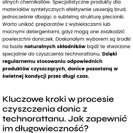
silnych chemikaliów. Specjalistyczne produkty dla
materiałów syntetycznych efektywnie usuwają brud,
jednocześnie dbając o subtelną strukturę plecionki.
Warto unikać preparatów z wybielaczami lub
mocnymi detergentami, gdyż mogą one zaszkodzić
powierzchni doniczek. Doskonałym wyborem są środki
na bazie
naturalnych składników
bądź te stworzone
specjalnie do czyszczenia technorattanu.
Dzięki
regularnemu stosowaniu odpowiednich
produktów czyszczących, donice pozostaną w
świetnej kondycji przez długi czas.
Kluczowe kroki w procesie
czyszczenia donic z
technorattanu. Jak zapewnić
im długowieczność?