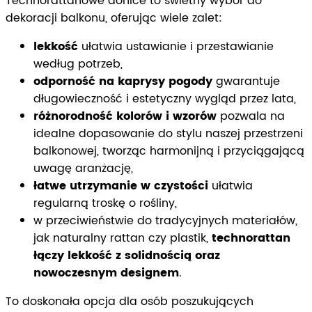
Technorattanowe donice to świetny wybór do
dekoracji balkonu, oferując wiele zalet:
lekkość
ułatwia ustawianie i przestawianie
według potrzeb,
odporność na kaprysy pogody
gwarantuje
długowieczność i estetyczny wygląd przez lata,
różnorodność kolorów i wzorów
pozwala na
idealne dopasowanie do stylu naszej przestrzeni
balkonowej, tworząc harmonijną i przyciągającą
uwagę aranżację,
łatwe utrzymanie w czystości
ułatwia
regularną troskę o rośliny,
w przeciwieństwie do tradycyjnych materiałów,
jak naturalny rattan czy plastik,
technorattan
łączy lekkość z solidnością oraz
nowoczesnym designem
.
To doskonała opcja dla osób poszukujących