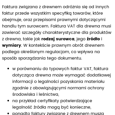
Faktura związana z drewnem odróżnia się od innych
faktur przede wszystkim specyfiką towarów, które
obejmuje, oraz przepisami prawnymi dotyczącymi
handlu tym surowcem. Faktura VAT dla drewna musi
zawierać szczegóły charakterystyczne dla produktów
z drewna, takie jak
rodzaj surowca
, jego
źródło
i
wymiary
. W kontekście prawnym obrót drewnem
podlega określonym regulacjom, co wpływa na
sposób sporządzania tego dokumentu.
w porównaniu do typowych faktur VAT, faktura
dotycząca drewna może wymagać dodatkowej
informacji o legalności pozyskania materiału
zgodnie z obowiązującymi normami ochrony
środowiska i leśnictwa,
na przykład certyfikaty potwierdzające
legalność źródła mogą być konieczne,
ponadto faktury związane z drewnem muszą