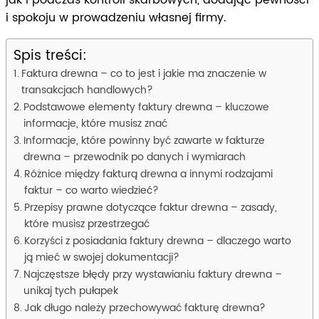
jak i podczas kontroli skarbowych, dodając pewności
i spokoju w prowadzeniu własnej firmy.
Spis treści:
Faktura drewna – co to jest i jakie ma znaczenie w
transakcjach handlowych?
Podstawowe elementy faktury drewna – kluczowe
informacje, które musisz znać
Informacje, które powinny być zawarte w fakturze
drewna – przewodnik po danych i wymiarach
Różnice między fakturą drewna a innymi rodzajami
faktur – co warto wiedzieć?
Przepisy prawne dotyczące faktur drewna – zasady,
które musisz przestrzegać
Korzyści z posiadania faktury drewna – dlaczego warto
ją mieć w swojej dokumentacji?
Najczęstsze błędy przy wystawianiu faktury drewna –
unikaj tych pułapek
Jak długo należy przechowywać fakturę drewna?