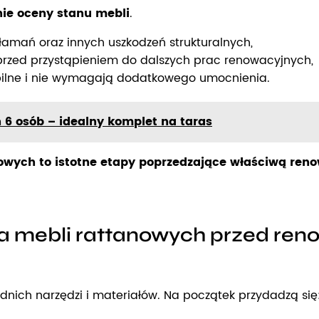
ie oceny stanu mebli
.
łamań oraz innych uszkodzeń strukturalnych,
przed przystąpieniem do dalszych prac renowacyjnych,
tabilne i nie wymagają dodatkowego umocnienia.
6 osób – idealny komplet na taras
owych to istotne etapy poprzedzające właściwą reno
 mebli rattanowych przed reno
ich narzędzi i materiałów. Na początek przydadzą się