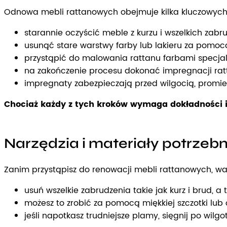
Odnowa mebli rattanowych obejmuje kilka kluczowych e
starannie oczyścić meble z kurzu i wszelkich zabr
usunąć stare warstwy farby lub lakieru za pomoc
przystąpić do malowania rattanu farbami specja
na zakończenie procesu dokonać impregnacji rat
impregnaty zabezpieczają przed wilgocią, promie
Chociaż każdy z tych kroków wymaga dokładności i 
Narzędzia i materiały potrzeb
Zanim przystąpisz do renowacji mebli rattanowych, wa
usuń wszelkie zabrudzenia takie jak kurz i brud, a 
możesz to zrobić za pomocą miękkiej szczotki l
jeśli napotkasz trudniejsze plamy, sięgnij po wil