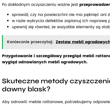
Po dokładnym oczyszczeniu ważne jest
przeprowadzen
sprawdź, czy na powierzchni nie ma pęknięć ani z
w razie wykrycia defektów zaplanuj ich naprawę 
upewnij się również, że wszystkie elementy są s
Koniecznie przeczytaj:
Zestaw mebli ogrodowych 
Przygotowanie i szczegółowy przegląd mebli rattan
wygląd odnawianych mebli ogrodowych.
Skuteczne metody czyszczenia
dawny blask?
Aby odnowić meble rattanowe, potrzebujemy odpowiedn