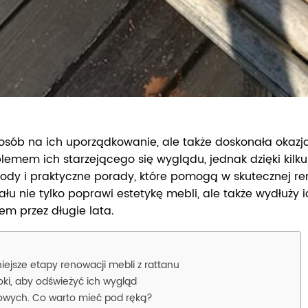
osób na ich uporządkowanie, ale także doskonała okazja
oblemem ich starzejącego się wyglądu, jednak dzięki ki
dy i praktyczne porady, które pomogą w skutecznej r
u nie tylko poprawi estetykę mebli, ale także wydłuży 
em przez długie lata.
ejsze etapy renowacji mebli z rattanu
ki, aby odświeżyć ich wygląd
nowych. Co warto mieć pod ręką?