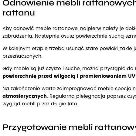
Odnowienie mebli rattanowych 
rattanu
Aby odnowić meble rattanowe, najpierw należy je dokł
zabrudzenia. Następnie osusz powierzchnię suchą szm
W kolejnym etapie trzeba usunąć stare powłoki, takie 
przeznaczonych.
Gdy meble są już czyste i suche, można przystąpić d
powierzchnię przed wilgocią i promieniowaniem UV
Na zakończenie warto zaimpregnować meble specjal
atmosferycznych
. Regularna pielęgnacja poprzez czy
wygląd mebli przez długie lata.
Przygotowanie mebli rattanowy