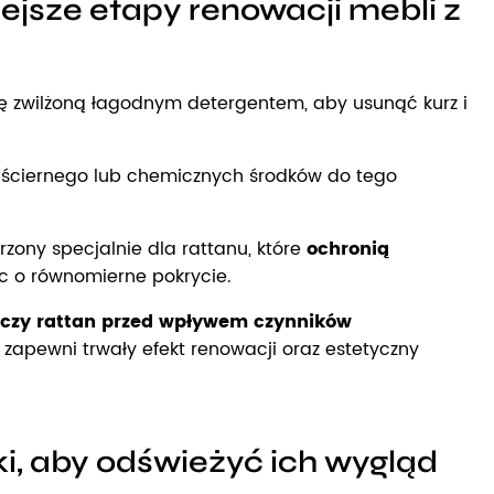
ejsze etapy renowacji mebli z
zkę zwilżoną łagodnym detergentem, aby usunąć kurz i
ru ściernego lub chemicznych środków do tego
zony specjalnie dla rattanu, które
ochronią
c o równomierne pokrycie.
czy rattan przed wpływem czynników
 zapewni trwały efekt renowacji oraz estetyczny
i, aby odświeżyć ich wygląd