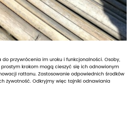
 do przywrócenia im uroku i funkcjonalności. Osoby,
lku prostym krokom mogą cieszyć się ich odnowionym
enowacji rattanu. Zastosowanie odpowiednich środków
ich żywotność. Odkryjmy więc tajniki odnawiania