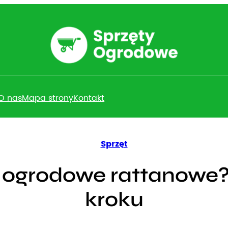
O nas
Mapa strony
Kontakt
Sprzęt
 ogrodowe rattanowe?
kroku