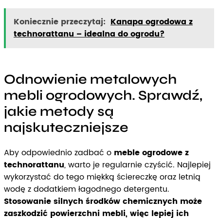
Koniecznie przeczytaj:
Kanapa ogrodowa z
technorattanu – idealna do ogrodu?
Odnowienie metalowych
mebli ogrodowych. Sprawdź,
jakie metody są
najskuteczniejsze
Aby odpowiednio zadbać o
meble ogrodowe z
technorattanu
, warto je regularnie czyścić. Najlepiej
wykorzystać do tego miękką ściereczkę oraz letnią
wodę z dodatkiem łagodnego detergentu.
Stosowanie silnych środków chemicznych może
zaszkodzić powierzchni mebli, więc lepiej ich