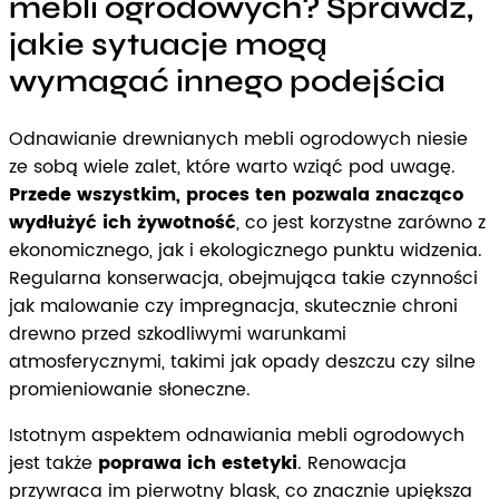
mebli ogrodowych? Sprawdź,
jakie sytuacje mogą
wymagać innego podejścia
Odnawianie drewnianych mebli ogrodowych niesie
ze sobą wiele zalet, które warto wziąć pod uwagę.
Przede wszystkim, proces ten pozwala znacząco
wydłużyć ich żywotność
, co jest korzystne zarówno z
ekonomicznego, jak i ekologicznego punktu widzenia.
Regularna konserwacja, obejmująca takie czynności
jak malowanie czy impregnacja, skutecznie chroni
drewno przed szkodliwymi warunkami
atmosferycznymi, takimi jak opady deszczu czy silne
promieniowanie słoneczne.
Istotnym aspektem odnawiania mebli ogrodowych
jest także
poprawa ich estetyki
. Renowacja
przywraca im pierwotny blask, co znacznie upiększa