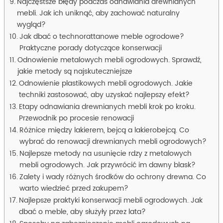
Najczęstsze błędy podczas odnawiania drewnianych
mebli. Jak ich uniknąć, aby zachować naturalny
wygląd?
Jak dbać o technorattanowe meble ogrodowe?
Praktyczne porady dotyczące konserwacji
Odnowienie metalowych mebli ogrodowych. Sprawdź,
jakie metody są najskuteczniejsze
Odnowienie plastikowych mebli ogrodowych. Jakie
techniki zastosować, aby uzyskać najlepszy efekt?
Etapy odnawiania drewnianych mebli krok po kroku.
Przewodnik po procesie renowacji
Różnice między lakierem, bejcą a lakierobejcą. Co
wybrać do renowacji drewnianych mebli ogrodowych?
Najlepsze metody na usunięcie rdzy z metalowych
mebli ogrodowych. Jak przywrócić im dawny blask?
Zalety i wady różnych środków do ochrony drewna. Co
warto wiedzieć przed zakupem?
Najlepsze praktyki konserwacji mebli ogrodowych. Jak
dbać o meble, aby służyły przez lata?