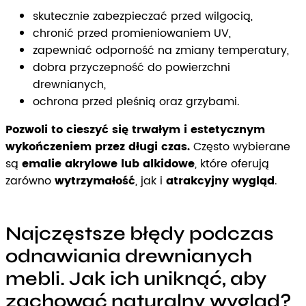
skutecznie zabezpieczać przed wilgocią,
chronić przed promieniowaniem UV,
zapewniać odporność na zmiany temperatury,
dobra przyczepność do powierzchni
drewnianych,
ochrona przed pleśnią oraz grzybami.
Pozwoli to cieszyć się trwałym i estetycznym
wykończeniem przez długi czas.
Często wybierane
są
emalie akrylowe lub alkidowe
, które oferują
zarówno
wytrzymałość
, jak i
atrakcyjny wygląd
.
Najczęstsze błędy podczas
odnawiania drewnianych
mebli. Jak ich uniknąć, aby
zachować naturalny wygląd?