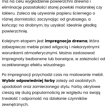
ma na celu wygładzenie powierzchni drewna i
eliminację pozostałości starej powłoki malarskiej czy
lakieru. Zaleca się używanie papieru ściernego o
różnej ziarnistości, zaczynając od grubszego, a
kończąc na drobnym, by uzyskać idealnie gładką
powierzchnię.
Kolejnym etapem jest
impregnacja drewna
, która
zabezpiecza meble przed wilgocią i niekorzystnymi
warunkami atmosferycznymi. Można zastosować
impregnaty bezbarwne lub barwiące, w zależności od
oczekiwanego efektu wizualnego.
Po impregnacji przychodzi czas na malowanie mebli.
Wybór odpowiedniej farby
zależy od osobistych
upodobań oraz zamierzonego stylu. Farby akrylowe
cieszą się dużą popularnością ze względu na swoją
trwałość i odporność na działanie czynników
zewnętrznych.