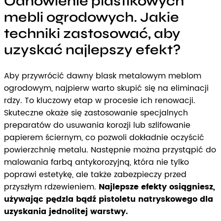
Odnowienie plastikowych
mebli ogrodowych. Jakie
techniki zastosować, aby
uzyskać najlepszy efekt?
Aby przywrócić dawny blask metalowym meblom
ogrodowym, najpierw warto skupić się na eliminacji
rdzy. To kluczowy etap w procesie ich renowacji.
Skuteczne okaże się zastosowanie specjalnych
preparatów do usuwania korozji lub szlifowanie
papierem ściernym, co pozwoli dokładnie oczyścić
powierzchnię metalu. Następnie można przystąpić do
malowania farbą antykorozyjną, która nie tylko
poprawi estetykę, ale także zabezpieczy przed
przyszłym rdzewieniem.
Najlepsze efekty osiągniesz,
używając pędzla bądź pistoletu natryskowego dla
uzyskania jednolitej warstwy.