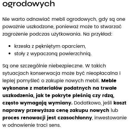
ogrodowych
Nie warto odnawiać mebli ogrodowych, gdy są one
poważnie uszkodzone, ponieważ może to stwarzać
zagrożenie podczas użytkowania. Na przykład:
krzesła z pękniętym oparciem,
stoły z wypaczoną powierzchnią.
Są one szczególnie niebezpieczne. W takich
sytuacjach konserwacja może być nieopłacalna i
lepiej pomyśleć o zakupie nowych mebli.
Meble
wykonane z materiałów podatnych na trwałe
uszkodzenia, jak te pokryte pleśnią czy rdzą,
często wymagają wymiany.
Dodatkowo, jeśli
koszt
naprawy przewyższa cenę zakupu nowych
lub
proces renowacji jest czasochłonny
, inwestowanie
w odnowienie traci sens.