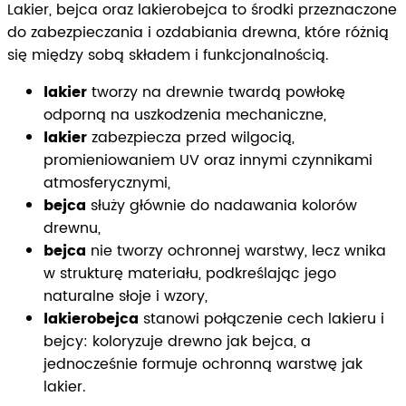
Lakier, bejca oraz lakierobejca to środki przeznaczone
do zabezpieczania i ozdabiania drewna, które różnią
się między sobą składem i funkcjonalnością.
lakier
tworzy na drewnie twardą powłokę
odporną na uszkodzenia mechaniczne,
lakier
zabezpiecza przed wilgocią,
promieniowaniem UV oraz innymi czynnikami
atmosferycznymi,
bejca
służy głównie do nadawania kolorów
drewnu,
bejca
nie tworzy ochronnej warstwy, lecz wnika
w strukturę materiału, podkreślając jego
naturalne słoje i wzory,
lakierobejca
stanowi połączenie cech lakieru i
bejcy: koloryzuje drewno jak bejca, a
jednocześnie formuje ochronną warstwę jak
lakier.