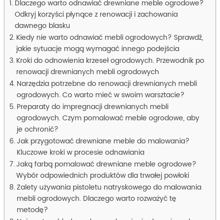
Dlaczego warto odnawiać drewniane meble ogrodowe?
Odkryj korzyści płynące z renowacji i zachowania
dawnego blasku
Kiedy nie warto odnawiać mebli ogrodowych? Sprawdź,
jakie sytuacje mogą wymagać innego podejścia
Kroki do odnowienia krzeseł ogrodowych. Przewodnik po
renowacji drewnianych mebli ogrodowych
Narzędzia potrzebne do renowacji drewnianych mebli
ogrodowych. Co warto mieć w swoim warsztacie?
Preparaty do impregnacji drewnianych mebli
ogrodowych. Czym pomalować meble ogrodowe, aby
je ochronić?
Jak przygotować drewniane meble do malowania?
Kluczowe kroki w procesie odnawiania
Jaką farbą pomalować drewniane meble ogrodowe?
Wybór odpowiednich produktów dla trwałej powłoki
Zalety używania pistoletu natryskowego do malowania
mebli ogrodowych. Dlaczego warto rozważyć tę
metodę?