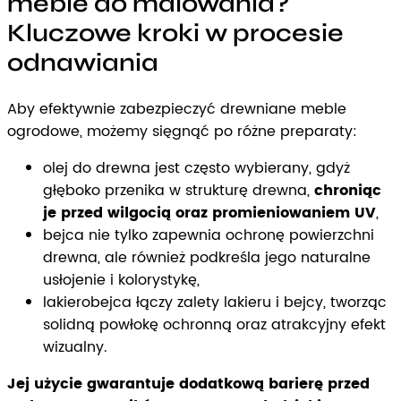
meble do malowania?
Kluczowe kroki w procesie
odnawiania
Aby efektywnie zabezpieczyć drewniane meble
ogrodowe, możemy sięgnąć po różne preparaty:
olej do drewna jest często wybierany, gdyż
głęboko przenika w strukturę drewna,
chroniąc
je przed wilgocią oraz promieniowaniem UV
,
bejca nie tylko zapewnia ochronę powierzchni
drewna, ale również podkreśla jego naturalne
usłojenie i kolorystykę,
lakierobejca łączy zalety lakieru i bejcy, tworząc
solidną powłokę ochronną oraz atrakcyjny efekt
wizualny.
Jej użycie gwarantuje dodatkową barierę przed