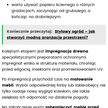
warto używać papieru ściernego o różnych
gradacjach, zaczynając od grubszego, a
kończąc na drobniejszym.
Koniecznie przeczytaj:
Stylowy ogród – jak
stworzyć modną aranżację przestrzeni?
Kolejnym etapem jest
impregnacja drewna
specjalistycznymi preparatami ochronnymi.
Impregnat wnika w strukturę materiału, chroniąc
przed wilgocią, insektami oraz promieniowaniem UV.
Po impregnacji przychodzi czas na
malowanie
mebli
. Wybór odpowiedniej farby lub lakierobejcy nie
tylko nadaje nowy wygląd krzesłom, ale także
zwiększa ich odporność na działanie pogody.
Na zakończenie warto
zabezpieczyć meble przed