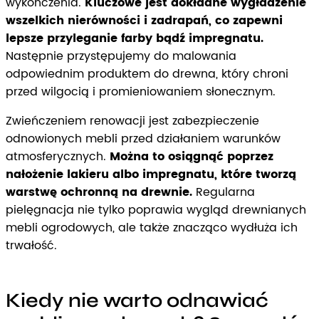
wykończenia.
Kluczowe jest dokładne wygładzenie
wszelkich nierówności i zadrapań, co zapewni
lepsze przyleganie farby bądź impregnatu.
Następnie przystępujemy do malowania
odpowiednim produktem do drewna, który chroni
przed wilgocią i promieniowaniem słonecznym.
Zwieńczeniem renowacji jest zabezpieczenie
odnowionych mebli przed działaniem warunków
atmosferycznych.
Można to osiągnąć poprzez
nałożenie lakieru albo impregnatu, które tworzą
warstwę ochronną na drewnie.
Regularna
pielęgnacja nie tylko poprawia wygląd drewnianych
mebli ogrodowych, ale także znacząco wydłuża ich
trwałość.
Kiedy nie warto odnawiać