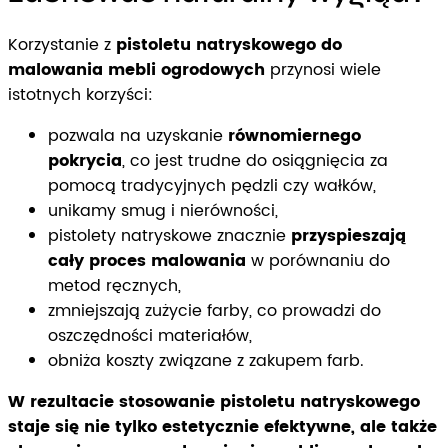
Korzystanie z
pistoletu natryskowego do
malowania mebli ogrodowych
przynosi wiele
istotnych korzyści:
pozwala na uzyskanie
równomiernego
pokrycia
, co jest trudne do osiągnięcia za
pomocą tradycyjnych pędzli czy wałków,
unikamy smug i nierówności,
pistolety natryskowe znacznie
przyspieszają
cały proces malowania
w porównaniu do
metod ręcznych,
zmniejszają zużycie farby, co prowadzi do
oszczędności materiałów,
obniża koszty związane z zakupem farb.
W rezultacie stosowanie pistoletu natryskowego
staje się nie tylko estetycznie efektywne, ale także