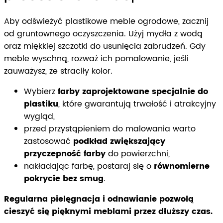
Aby odświeżyć plastikowe meble ogrodowe, zacznij
od gruntownego oczyszczenia. Użyj mydła z wodą
oraz miękkiej szczotki do usunięcia zabrudzeń. Gdy
meble wyschną, rozważ ich pomalowanie, jeśli
zauważysz, że straciły kolor.
Wybierz
farby zaprojektowane specjalnie do
plastiku
, które gwarantują trwałość i atrakcyjny
wygląd,
przed przystąpieniem do malowania warto
zastosować
podkład zwiększający
przyczepność farby
do powierzchni,
nakładając farbę, postaraj się o
równomierne
pokrycie bez smug
.
Regularna pielęgnacja i odnawianie pozwolą
cieszyć się pięknymi meblami przez dłuższy czas.