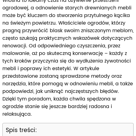
Wiosna to idealny czas na ożywienie przestrzeni
ogrodowej, a odnowienie starych drewnianych mebli
może być kluczem do stworzenia przytulnego kącika
na świeżym powietrzu. Właściciele ogrodów, którzy
pragną przywrócić blask swoim zniszczonym meblom,
często szukają praktycznych wskazówek dotyczących
renowacji. Od odpowiedniego czyszczenia, przez
malowanie, aż po skuteczną konserwację – każdy z
tych kroków przyczynia się do wydłużenia żywotności
mebli i poprawy ich estetyki. W artykule
przedstawione zostaną sprawdzone metody oraz
narzędzia, które pomogą w odnowieniu mebli, a także
podpowiedzi, jak uniknąć najczęstszych błędów.
Dzięki tym poradom, każda chwila spędzona w
ogrodzie stanie się jeszcze bardziej radosna i
relaksująca.
Spis treści: