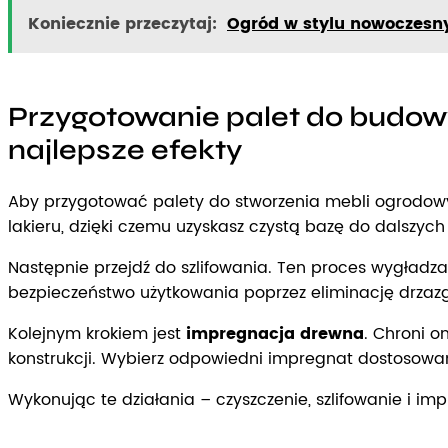
Koniecznie przeczytaj:
Ogród w stylu nowoczesn
Przygotowanie palet do budowy
najlepsze efekty
Aby przygotować palety do stworzenia mebli ogrodowych
lakieru, dzięki czemu uzyskasz czystą bazę do dalszych 
Następnie przejdź do szlifowania. Ten proces wygładza
bezpieczeństwo użytkowania poprzez eliminację drzazg
Kolejnym krokiem jest
impregnacja drewna
. Chroni o
konstrukcji. Wybierz odpowiedni impregnat dostosowa
Wykonując te działania – czyszczenie, szlifowanie i i