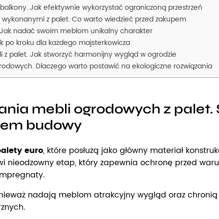
ak balkony. Jak efektywnie wykorzystać ograniczoną przestrzeń
wykonanymi z palet. Co warto wiedzieć przed zakupem
. Jak nadać swoim meblom unikalny charakter
rok po kroku dla każdego majsterkowicza
 z palet. Jak stworzyć harmonijny wygląd w ogrodzie
ogrodowych. Dlaczego warto postawić na ekologiczne rozwiązania
nia mebli ogrodowych z palet.
ciem budowy
alety euro
, które posłużą jako główny materiał konstruk
i nieodzowny etap, który zapewnia ochronę przed warun
impregnaty.
onieważ nadają meblom atrakcyjny wygląd oraz chronią 
znych.