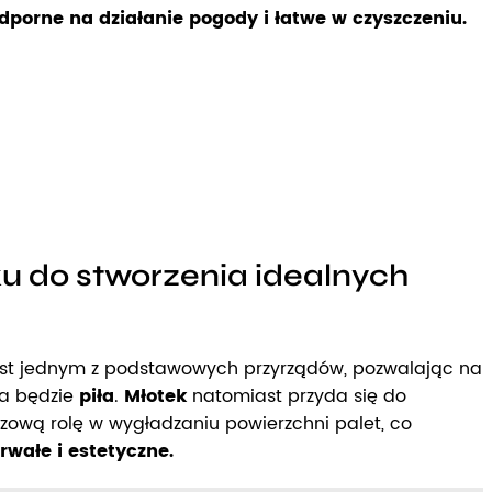
porne na działanie pogody i łatwe w czyszczeniu.
ku do stworzenia idealnych
st jednym z podstawowych przyrządów, pozwalając na
na będzie
piła
.
Młotek
natomiast przyda się do
ową rolę w wygładzaniu powierzchni palet, co
rwałe i estetyczne.