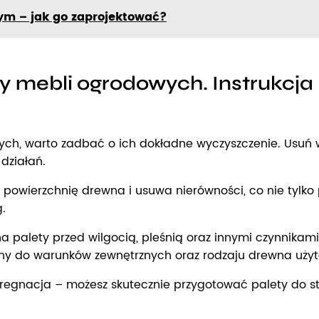
ym – jak go zaprojektować?
 mebli ogrodowych. Instrukcja 
, warto zadbać o ich dokładne wyczyszczenie. Usuń wszy
działań.
 powierzchnię drewna i usuwa nierówności, co nie tylko
.
na palety przed wilgocią, pleśnią oraz innymi czynnika
ny do warunków zewnętrznych oraz rodzaju drewna uży
mpregnacja – możesz skutecznie przygotować palety do s