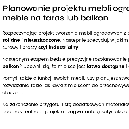
Planowanie projektu mebli ogr
meble na taras lub balkon
Rozpoczynając projekt tworzenia mebli ogrodowych z 
solidne i nieuszkodzone
. Następnie zdecyduj, w jakim
surowy i prosty
styl industrialny
.
Następnym etapem będzie precyzyjne rozplanowanie prz
balkon
? Upewnij się, że miejsce jest
łatwo dostępne
i
Pomyśl także o funkcji swoich mebli. Czy planujesz st
rozwiązania takie jak ławki z miejscem do przechowyw
otoczenia.
Na zakończenie przygotuj listę dodatkowych materiał
podczas realizacji projektu i zagwarantują satysfakcjon