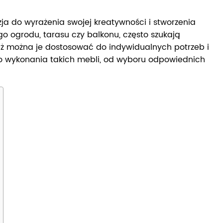
ja do wyrażenia swojej kreatywności i stworzenia
o ogrodu, tarasu czy balkonu, często szukają
waż można je dostosować do indywidualnych potrzeb i
go wykonania takich mebli, od wyboru odpowiednich