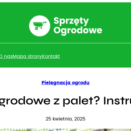
O nas
Mapa strony
Kontakt
Pielęgnacja ogrodu
grodowe z palet? Instr
25 kwietnia, 2025