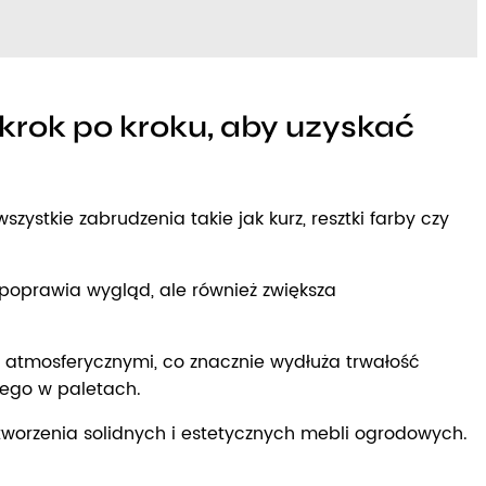
krok po kroku, aby uzyskać
stkie zabrudzenia takie jak kurz, resztki farby czy
 poprawia wygląd, ale również zwiększa
mi atmosferycznymi, co znacznie wydłuża trwałość
tego w paletach.
tworzenia solidnych i estetycznych mebli ogrodowych.