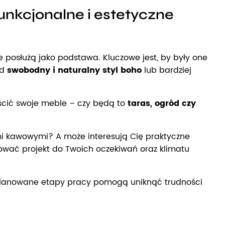
unkcjonalne i estetyczne
re posłużą jako podstawa. Kluczowe jest, by były one
ad
swobodny i naturalny styl boho
lub bardziej
eścić swoje meble – czy będą to
taras, ogród czy
ami kawowymi? A może interesują Cię praktyczne
ować projekt do Twoich oczekiwań oraz klimatu
aplanowane etapy pracy pomogą uniknąć trudności