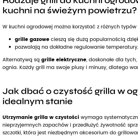
Rodzaje grilli do kuchni ogrodo
kuchni na świeżym powietrzu?
W kuchni ogrodowej można korzystać z różnych typów gr
grille gazowe
cieszą się dużą popularnością dzięk
pozwalają na dokładne regulowanie temperatury, 
Alternatywą są
grille elektryczne
, doskonałe dla tych
ognia. Każdy grill ma swoje plusy i minusy, dlatego 
Jak dbać o czystość grilla w o
idealnym stanie
Utrzymanie grilla w czystości
wymaga systematycznego
nieprzyjemnych zapachów i przedłużyć żywotność sprzęt
szczotki, która jest niezbędnym akcesorium do grillo