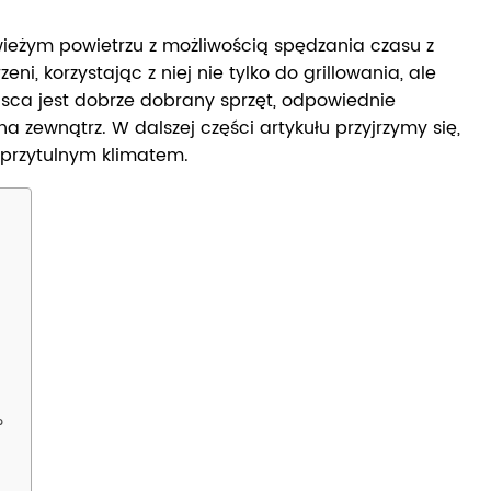
świeżym powietrzu z możliwością spędzania czasu z
, korzystając z niej nie tylko do grillowania, ale
jsca jest dobrze dobrany sprzęt, odpowiednie
zewnątrz. W dalszej części artykułu przyjrzymy się,
z przytulnym klimatem.
?