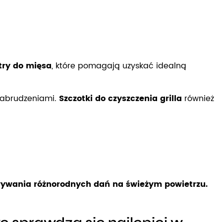
ry do mięsa
, które pomagają uzyskać idealną
 zabrudzeniami.
Szczotki do czyszczenia grilla
również
owywania różnorodnych dań na świeżym powietrzu.