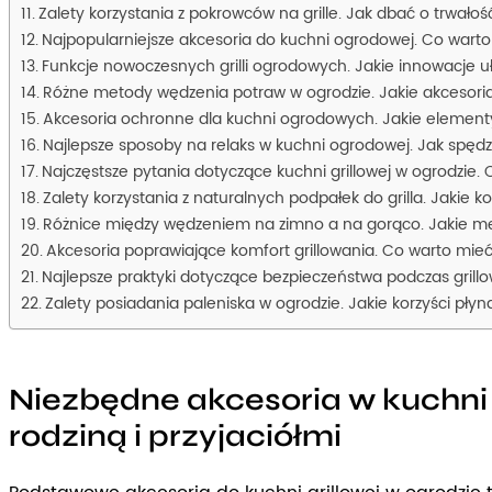
Zalety korzystania z pokrowców na grille. Jak dbać o trwało
Najpopularniejsze akcesoria do kuchni ogrodowej. Co warto
Funkcje nowoczesnych grilli ogrodowych. Jakie innowacje u
Różne metody wędzenia potraw w ogrodzie. Jakie akcesoria
Akcesoria ochronne dla kuchni ogrodowych. Jakie element
Najlepsze sposoby na relaks w kuchni ogrodowej. Jak spędza
Najczęstsze pytania dotyczące kuchni grillowej w ogrodzie. 
Zalety korzystania z naturalnych podpałek do grilla. Jakie 
Różnice między wędzeniem na zimno a na gorąco. Jakie m
Akcesoria poprawiające komfort grillowania. Co warto mie
Najlepsze praktyki dotyczące bezpieczeństwa podczas gril
Zalety posiadania paleniska w ogrodzie. Jakie korzyści pły
Niezbędne akcesoria w kuchni gr
rodziną i przyjaciółmi