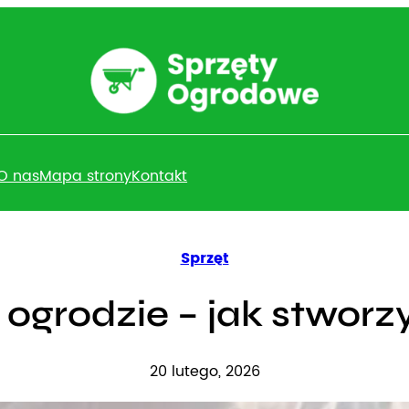
O nas
Mapa strony
Kontakt
Sprzęt
 ogrodzie – jak stworz
20 lutego, 2026