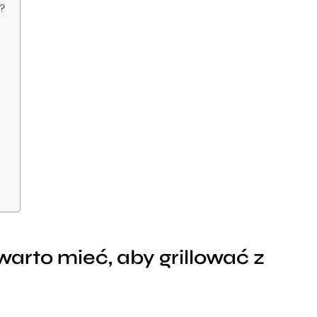
i?
warto mieć, aby grillować z