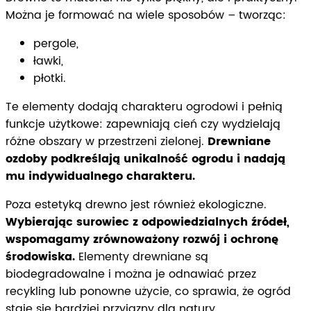
Można je formować na wiele sposobów – tworząc:
pergole,
ławki,
płotki.
Te elementy dodają charakteru ogrodowi i pełnią
funkcje użytkowe: zapewniają cień czy wydzielają
różne obszary w przestrzeni zielonej.
Drewniane
ozdoby podkreślają unikalność ogrodu i nadają
mu indywidualnego charakteru.
Poza estetyką drewno jest również ekologiczne.
Wybierając surowiec z odpowiedzialnych źródeł,
wspomagamy zrównoważony rozwój i ochronę
środowiska.
Elementy drewniane są
biodegradowalne i można je odnawiać przez
recykling lub ponowne użycie, co sprawia, że ogród
staje się bardziej przyjazny dla natury.