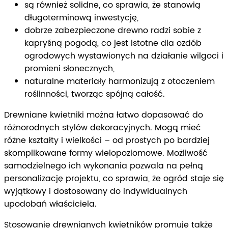
są również solidne, co sprawia, że stanowią
długoterminową inwestycję,
dobrze zabezpieczone drewno radzi sobie z
kapryśną pogodą, co jest istotne dla ozdób
ogrodowych wystawionych na działanie wilgoci i
promieni słonecznych,
naturalne materiały harmonizują z otoczeniem
roślinności, tworząc spójną całość.
Drewniane kwietniki można łatwo dopasować do
różnorodnych stylów dekoracyjnych. Mogą mieć
różne kształty i wielkości – od prostych po bardziej
skomplikowane formy wielopoziomowe. Możliwość
samodzielnego ich wykonania pozwala na pełną
personalizację projektu, co sprawia, że ogród staje się
wyjątkowy i dostosowany do indywidualnych
upodobań właściciela.
Stosowanie drewnianych kwietników promuje także