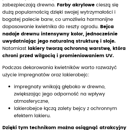
zabezpieczają drewno.
Farby akrylowe
cieszą się
dużą popularnością dzięki swojej wytrzymałości i
bogatej palecie barw, co umożliwia harmonijne
dopasowanie kwietnika do reszty ogrodu.
Bejca
nadaje drewnu intensywny kolor, jednocześnie
uwydatniając jego naturalną strukturę i słoje.
Natomiast
lakiery tworzą ochronną warstwę, która
chroni przed wilgocią i promieniowaniem UV.
Podczas dekorowania kwietników warto rozważyć
użycie impregnatów oraz lakierobejc:
impregnaty wnikają głęboko w drewno,
zwiększając jego odporność na wpływy
atmosferyczne,
lakierobejce łączą zalety bejcy z ochronnym
efektem lakieru.
Dzięki tym technikom można osiągnąć atrakcyjny