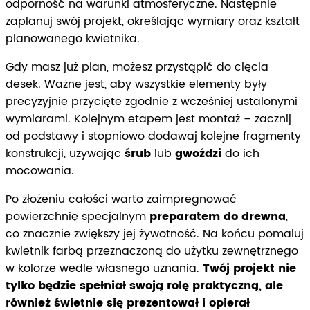
odporność na warunki atmosferyczne. Następnie
zaplanuj swój projekt, określając wymiary oraz kształt
planowanego kwietnika.
Gdy masz już plan, możesz przystąpić do cięcia
desek. Ważne jest, aby wszystkie elementy były
precyzyjnie przycięte zgodnie z wcześniej ustalonymi
wymiarami. Kolejnym etapem jest montaż – zacznij
od podstawy i stopniowo dodawaj kolejne fragmenty
konstrukcji, używając
śrub
lub
gwoździ
do ich
mocowania.
Po złożeniu całości warto zaimpregnować
powierzchnię specjalnym
preparatem do drewna
,
co znacznie zwiększy jej żywotność. Na końcu pomaluj
kwietnik farbą przeznaczoną do użytku zewnętrznego
w kolorze wedle własnego uznania.
Twój projekt nie
tylko będzie spełniał swoją rolę praktyczną, ale
również świetnie się prezentował i opierał