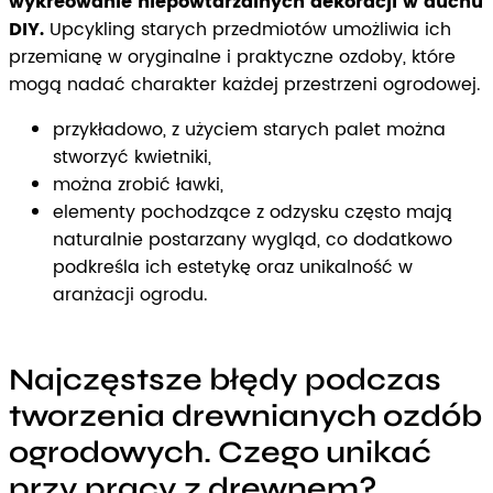
wykreowanie niepowtarzalnych dekoracji w duchu
DIY.
Upcykling starych przedmiotów umożliwia ich
przemianę w oryginalne i praktyczne ozdoby, które
mogą nadać charakter każdej przestrzeni ogrodowej.
przykładowo, z użyciem starych palet można
stworzyć kwietniki,
można zrobić ławki,
elementy pochodzące z odzysku często mają
naturalnie postarzany wygląd, co dodatkowo
podkreśla ich estetykę oraz unikalność w
aranżacji ogrodu.
Najczęstsze błędy podczas
tworzenia drewnianych ozdób
ogrodowych. Czego unikać
przy pracy z drewnem?