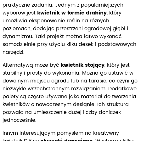
praktyczne zadania. Jednym z popularniejszych
wyborów jest
kwietnik w formie drabiny
, który
umożliwia eksponowanie roślin na różnych
poziomach, dodając przestrzeni ogrodowej głębi i
dynamizmu. Taki projekt można łatwo wykonać
samodzielnie przy użyciu kilku desek i podstawowych
narzędzi.
Alternatywą może być
kwietnik stojący
, który jest
stabilny i prosty do wykonania. Można go ustawić w
dowolnym miejscu ogrodu lub na tarasie, co czyni go
niezwykle wszechstronnym rozwiązaniem. Dodatkowo
palety są często używane jako materiał do tworzenia
kwietników o nowoczesnym designie. Ich struktura
pozwala na umieszczenie dużej liczby doniczek
jednocześnie.
Innym interesującym pomysłem na kreatywny
kwietnik DIY są
skrzynki drewniane
. Wystarczy kilka