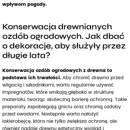
wpływom pogody.
Konserwacja drewnianych
ozdób ogrodowych. Jak dbać
o dekoracje, aby służyły przez
długie lata?
Konserwacja ozdób ogrodowych z drewna to
podstawa ich trwałości.
Aby chronić drewno przed
wilgocią i szkodnikami, warto regularnie używać
impregnatów, które wnikają głęboko w strukturę
materiału, tworząc skuteczną barierę ochronną. Takie
preparaty zapobiegają gniciu oraz chronią ozdoby
przed owadami. Następnie warto nałożyć
lakierobejcę, która nie tylko zwiększa ochronę, ale
również nadaje drewnu estetyczny wygląd i