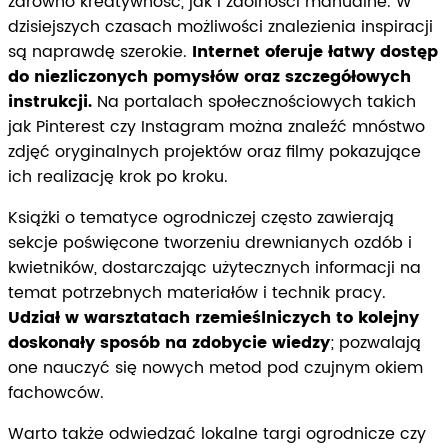
zarówno kreatywność, jak i zdolności manualne. W
dzisiejszych czasach możliwości znalezienia inspiracji
są naprawdę szerokie.
Internet oferuje łatwy dostęp
do niezliczonych pomysłów oraz szczegółowych
instrukcji.
Na portalach społecznościowych takich
jak Pinterest czy Instagram można znaleźć mnóstwo
zdjęć oryginalnych projektów oraz filmy pokazujące
ich realizację krok po kroku.
Książki o tematyce ogrodniczej często zawierają
sekcje poświęcone tworzeniu drewnianych ozdób i
kwietników, dostarczając użytecznych informacji na
temat potrzebnych materiałów i technik pracy.
Udział w warsztatach rzemieślniczych to kolejny
doskonały sposób na zdobycie wiedzy
; pozwalają
one nauczyć się nowych metod pod czujnym okiem
fachowców.
Warto także odwiedzać lokalne targi ogrodnicze czy