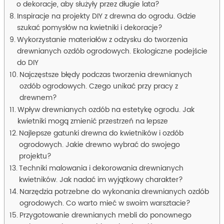
o dekoracje, aby służyły przez długie lata?
Inspiracje na projekty DIY z drewna do ogrodu. Gdzie
szukać pomysłów na kwietniki i dekoracje?
Wykorzystanie materiałów z odzysku do tworzenia
drewnianych ozdób ogrodowych. Ekologiczne podejście
do DIY
Najczęstsze błędy podczas tworzenia drewnianych
ozdób ogrodowych. Czego unikać przy pracy z
drewnem?
Wpływ drewnianych ozdób na estetykę ogrodu. Jak
kwietniki mogą zmienić przestrzeń na lepsze
Najlepsze gatunki drewna do kwietników i ozdób
ogrodowych. Jakie drewno wybrać do swojego
projektu?
Techniki malowania i dekorowania drewnianych
kwietników. Jak nadać im wyjątkowy charakter?
Narzędzia potrzebne do wykonania drewnianych ozdób
ogrodowych. Co warto mieć w swoim warsztacie?
Przygotowanie drewnianych mebli do ponownego