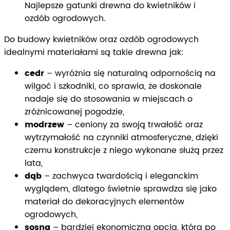
Najlepsze gatunki drewna do kwietników i
ozdób ogrodowych.
Do budowy kwietników oraz ozdób ogrodowych
idealnymi materiałami są takie drewna jak:
cedr
– wyróżnia się naturalną odpornością na
wilgoć i szkodniki, co sprawia, że doskonale
nadaje się do stosowania w miejscach o
zróżnicowanej pogodzie,
modrzew
– ceniony za swoją trwałość oraz
wytrzymałość na czynniki atmosferyczne, dzięki
czemu konstrukcje z niego wykonane służą przez
lata,
dąb
– zachwyca twardością i eleganckim
wyglądem, dlatego świetnie sprawdza się jako
materiał do dekoracyjnych elementów
ogrodowych,
sosna
– bardziej ekonomiczna opcja, która po