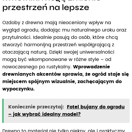
przestrzeń na lepsze
Ozdoby z drewna mają nieoceniony wpływ na
wygląd ogrodu, dodając mu naturalnego uroku oraz
przytulności. Idealnie pasują do osób, które chcą
stworzyć harmonijną przestrzeń współgrającą z
otaczającą naturą. Dzięki swojej uniwersalności
mogą być wkomponowane w różne style – od
nowoczesnego po rustykalny.
Wprowadzenie
drewnianych akcentów sprawia, że ogród staje się
miejscem spójnym wizualnie, zachęcającym do
wypoczynku.
Koniecznie przeczytaj:
Fotel bujany do ogrodu
– jak wybrać idealny model?
Drewno to materiał nie tylko piękny, ale i praktyczny.