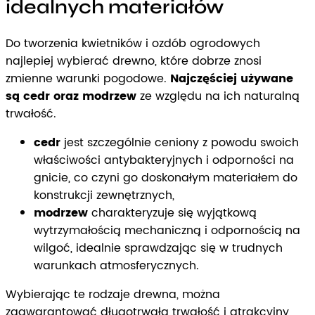
idealnych materiałów
Do tworzenia kwietników i ozdób ogrodowych
najlepiej wybierać drewno, które dobrze znosi
zmienne warunki pogodowe.
Najczęściej używane
są cedr oraz modrzew
ze względu na ich naturalną
trwałość.
cedr
jest szczególnie ceniony z powodu swoich
właściwości antybakteryjnych i odporności na
gnicie, co czyni go doskonałym materiałem do
konstrukcji zewnętrznych,
modrzew
charakteryzuje się wyjątkową
wytrzymałością mechaniczną i odpornością na
wilgoć, idealnie sprawdzając się w trudnych
warunkach atmosferycznych.
Wybierając te rodzaje drewna, można
zagwarantować długotrwałą trwałość i atrakcyjny