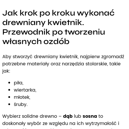
Jak krok po kroku wykonać
drewniany kwietnik.
Przewodnik po tworzeniu
własnych ozdób
Aby stworzyć drewniany kwietnik, najpierw zgromadź
potrzebne materiały oraz narzędzia stolarskie, takie
jak:
piła,
wiertarka,
młotek,
śruby.
Wybierz solidne drewno –
dąb
lub
sosna
to
doskonały wybór ze względu na ich wytrzymałość i