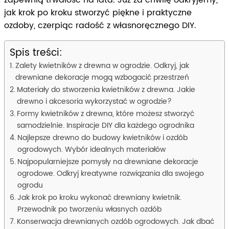
zapewnią trwałość na lata. Już za chwilę odkryjemy,
jak krok po kroku stworzyć piękne i praktyczne
ozdoby, czerpiąc radość z własnoręcznego DIY.
Spis treści:
Zalety kwietników z drewna w ogrodzie. Odkryj, jak
drewniane dekoracje mogą wzbogacić przestrzeń
Materiały do stworzenia kwietników z drewna. Jakie
drewno i akcesoria wykorzystać w ogrodzie?
Formy kwietników z drewna, które możesz stworzyć
samodzielnie. Inspiracje DIY dla każdego ogrodnika
Najlepsze drewno do budowy kwietników i ozdób
ogrodowych. Wybór idealnych materiałów
Najpopularniejsze pomysły na drewniane dekoracje
ogrodowe. Odkryj kreatywne rozwiązania dla swojego
ogrodu
Jak krok po kroku wykonać drewniany kwietnik.
Przewodnik po tworzeniu własnych ozdób
Konserwacja drewnianych ozdób ogrodowych. Jak dbać