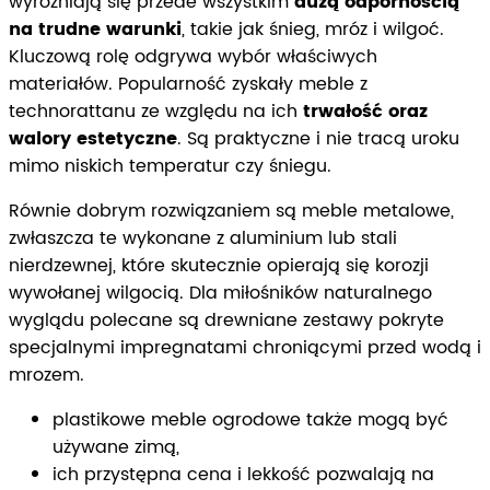
wyróżniają się przede wszystkim
dużą odpornością
na trudne warunki
, takie jak śnieg, mróz i wilgoć.
Kluczową rolę odgrywa wybór właściwych
materiałów. Popularność zyskały meble z
technorattanu ze względu na ich
trwałość oraz
walory estetyczne
. Są praktyczne i nie tracą uroku
mimo niskich temperatur czy śniegu.
Równie dobrym rozwiązaniem są meble metalowe,
zwłaszcza te wykonane z aluminium lub stali
nierdzewnej, które skutecznie opierają się korozji
wywołanej wilgocią. Dla miłośników naturalnego
wyglądu polecane są drewniane zestawy pokryte
specjalnymi impregnatami chroniącymi przed wodą i
mrozem.
plastikowe meble ogrodowe także mogą być
używane zimą,
ich przystępna cena i lekkość pozwalają na