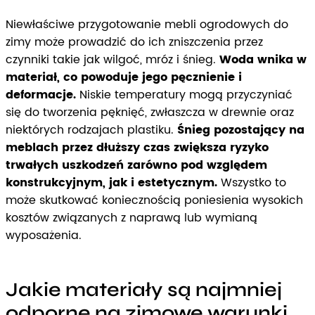
Niewłaściwe przygotowanie mebli ogrodowych do
zimy może prowadzić do ich zniszczenia przez
czynniki takie jak wilgoć, mróz i śnieg.
Woda wnika w
materiał, co powoduje jego pęcznienie i
deformacje.
Niskie temperatury mogą przyczyniać
się do tworzenia pęknięć, zwłaszcza w drewnie oraz
niektórych rodzajach plastiku.
Śnieg pozostający na
meblach przez dłuższy czas zwiększa ryzyko
trwałych uszkodzeń zarówno pod względem
konstrukcyjnym, jak i estetycznym.
Wszystko to
może skutkować koniecznością poniesienia wysokich
kosztów związanych z naprawą lub wymianą
wyposażenia.
Jakie materiały są najmniej
odporne na zimowe warunki