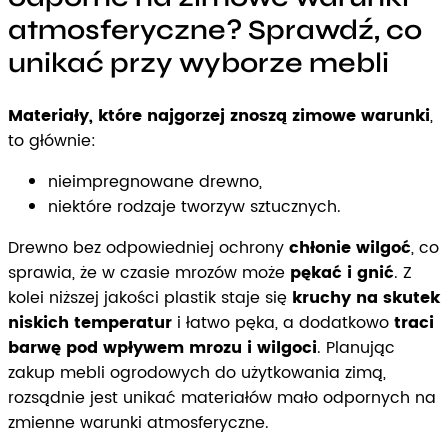
atmosferyczne? Sprawdź, co
unikać przy wyborze mebli
Materiały, które najgorzej znoszą zimowe warunki
,
to głównie:
nieimpregnowane drewno,
niektóre rodzaje tworzyw sztucznych.
Drewno bez odpowiedniej ochrony
chłonie wilgoć
, co
sprawia, że w czasie mrozów może
pękać i gnić
. Z
kolei niższej jakości plastik staje się
kruchy na skutek
niskich temperatur
i łatwo pęka, a dodatkowo
traci
barwę pod wpływem mrozu i wilgoci
. Planując
zakup mebli ogrodowych do użytkowania zimą,
rozsądnie jest unikać materiałów mało odpornych na
zmienne warunki atmosferyczne.