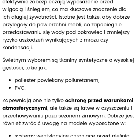
efektywnie zabezpieczają wyposażenie przed
wilgocią i śniegiem, co ma kluczowe znaczenie dla
ich długiej żywotności. Istotne jest także, aby dobrze
przylegały do powierzchni mebli, co zapobiegnie
przedostawaniu się wody pod pokrowiec i zmniejszy
ryzyko uszkodzeń wynikających z mrozu czy
kondensacji.
Świetnym wyborem są tkaniny syntetyczne o wysokiej
gęstości, takie jak:
poliester powlekany poliuretanem,
PVC.
Zapewniają one nie tylko
ochronę przed warunkami
atmosferycznymi
, ale także są łatwe w czyszczeniu i
przechowywaniu poza sezonem zimowym. Dobrze jest
również zwrócić uwagę na modele wyposażone w:
systemy wentylacyjne chroniące przed pleśnią,