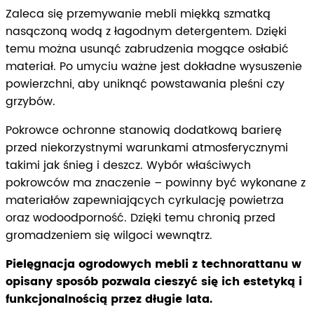
Zaleca się przemywanie mebli miękką szmatką
nasączoną wodą z łagodnym detergentem. Dzięki
temu można usunąć zabrudzenia mogące osłabić
materiał. Po umyciu ważne jest dokładne wysuszenie
powierzchni, aby uniknąć powstawania pleśni czy
grzybów.
Pokrowce ochronne stanowią dodatkową barierę
przed niekorzystnymi warunkami atmosferycznymi
takimi jak śnieg i deszcz. Wybór właściwych
pokrowców ma znaczenie – powinny być wykonane z
materiałów zapewniających cyrkulację powietrza
oraz wodoodporność. Dzięki temu chronią przed
gromadzeniem się wilgoci wewnątrz.
Pielęgnacja ogrodowych mebli z technorattanu w
opisany sposób pozwala cieszyć się ich estetyką i
funkcjonalnością przez długie lata.