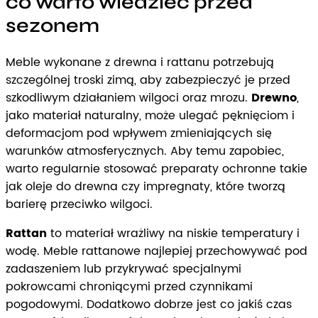
co warto wiedzieć przed
sezonem
Meble wykonane z drewna i rattanu potrzebują
szczególnej troski zimą, aby zabezpieczyć je przed
szkodliwym działaniem wilgoci oraz mrozu.
Drewno
,
jako materiał naturalny, może ulegać pęknięciom i
deformacjom pod wpływem zmieniających się
warunków atmosferycznych. Aby temu zapobiec,
warto regularnie stosować preparaty ochronne takie
jak oleje do drewna czy impregnaty, które tworzą
barierę przeciwko wilgoci.
Rattan
to materiał wrażliwy na niskie temperatury i
wodę. Meble rattanowe najlepiej przechowywać pod
zadaszeniem lub przykrywać specjalnymi
pokrowcami chroniącymi przed czynnikami
pogodowymi. Dodatkowo dobrze jest co jakiś czas