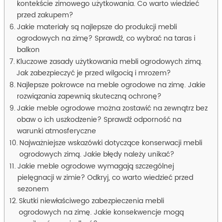
kontekście zimowego użytkowania. Co warto wiedzieć
przed zakupem?
Jakie materiały są najlepsze do produkcji mebli
ogrodowych na zimę? Sprawdź, co wybrać na taras i
balkon
Kluczowe zasady użytkowania mebli ogrodowych zimą.
Jak zabezpieczyć je przed wilgocią i mrozem?
Najlepsze pokrowce na meble ogrodowe na zimę. Jakie
rozwiązania zapewnią skuteczną ochronę?
Jakie meble ogrodowe można zostawić na zewnątrz bez
obaw o ich uszkodzenie? Sprawdź odporność na
warunki atmosferyczne
Najważniejsze wskazówki dotyczące konserwacji mebli
ogrodowych zimą. Jakie błędy należy unikać?
Jakie meble ogrodowe wymagają szczególnej
pielęgnacji w zimie? Odkryj, co warto wiedzieć przed
sezonem
Skutki niewłaściwego zabezpieczenia mebli
ogrodowych na zimę. Jakie konsekwencje mogą