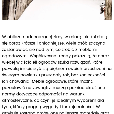
W obliczu nadchodzącej zimy, w miarę jak dni stają
się coraz krótsze i chłodniejsze, wiele osób zaczyna
zastanawiać się nad tym, co zrobić z meblami
ogrodowymi. Współczesne trendy pokazują, że coraz
więcej właścicieli ogrodów szuka rozwiązań, które
pozwolą im cieszyć się pięknem swoich przestrzeni na
świeżym powietrzu przez cały rok, bez konieczności
ich chowania. Meble ogrodowe, które można
pozostawić na zewnątrz, muszą spełniać określone
normy dotyczące odporności na warunki
atmosferyczne, co czyni je idealnym wyborem dla
tych, którzy pragną wygody i funkcjonalności. W
artykule zostaną omówione najlepsze materiały oraz