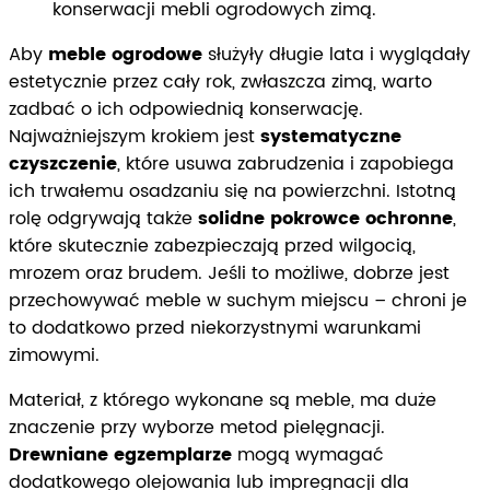
konserwacji mebli ogrodowych zimą.
Aby
meble ogrodowe
służyły długie lata i wyglądały
estetycznie przez cały rok, zwłaszcza zimą, warto
zadbać o ich odpowiednią konserwację.
Najważniejszym krokiem jest
systematyczne
czyszczenie
, które usuwa zabrudzenia i zapobiega
ich trwałemu osadzaniu się na powierzchni. Istotną
rolę odgrywają także
solidne pokrowce ochronne
,
które skutecznie zabezpieczają przed wilgocią,
mrozem oraz brudem. Jeśli to możliwe, dobrze jest
przechowywać meble w suchym miejscu – chroni je
to dodatkowo przed niekorzystnymi warunkami
zimowymi.
Materiał, z którego wykonane są meble, ma duże
znaczenie przy wyborze metod pielęgnacji.
Drewniane egzemplarze
mogą wymagać
dodatkowego olejowania lub impregnacji dla