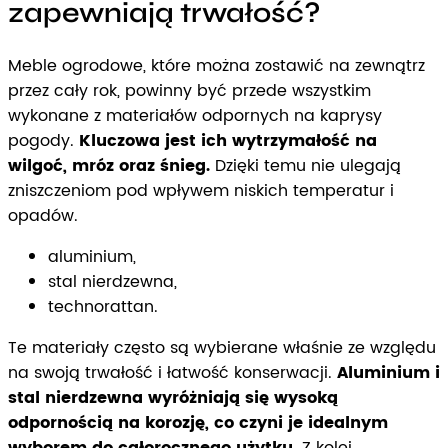
zapewniają trwałość?
Meble ogrodowe, które można zostawić na zewnątrz
przez cały rok, powinny być przede wszystkim
wykonane z materiałów odpornych na kaprysy
pogody.
Kluczowa jest ich wytrzymałość na
wilgoć, mróz oraz śnieg.
Dzięki temu nie ulegają
zniszczeniom pod wpływem niskich temperatur i
opadów.
aluminium,
stal nierdzewna,
technorattan.
Te materiały często są wybierane właśnie ze względu
na swoją trwałość i łatwość konserwacji.
Aluminium i
stal nierdzewna wyróżniają się wysoką
odpornością na korozję, co czyni je idealnym
wyborem do całorocznego użytku.
Z kolei