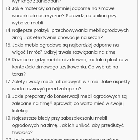
wyniknąć z zaniedbań?
Jakie materiały są najmniej odporne na zimowe
warunki atmosferyczne? Sprawdź, co unikać przy
wyborze mebli
Najlepsze praktyki przechowywania mebli ogrodowych
zimą. Jak efektywnie chować je na sezon?
Jakie meble ogrodowe są najbardziej odporne na
wilgoć i mróz? Odkryj trwałe rozwiązania na zimę
Różnice między meblami z drewna, metalu i plastiku w
kontekście zimowego użytkowania. Co wybrać na
taras?
Zalety i wady mebli rattanowych w zimie. Jakie aspekty
warto rozważyć przed zakupem?
Jakie preparaty do konserwacji mebli ogrodowych są
zalecane na zimę? Sprawdź, co warto mieć w swojej
kolekcji
Najczęstsze błędy przy zabezpieczaniu mebli
ogrodowych na zimę. Jak ich unikać, aby przedłużyć
trwałość?