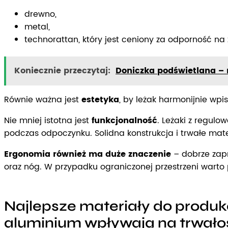
drewno,
metal,
technorattan, który jest ceniony za odporność n
Koniecznie przeczytaj:
Doniczka podświetlana – 
Równie ważna jest
estetyka
, by leżak harmonijnie wp
Nie mniej istotna jest
funkcjonalność
. Leżaki z regul
podczas odpoczynku. Solidna konstrukcja i trwałe mat
Ergonomia również ma duże znaczenie
– dobrze zapr
oraz nóg. W przypadku ograniczonej przestrzeni wart
Najlepsze materiały do produk
aluminium wpływają na trwało