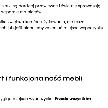
 siatki są bardziej przewiewne i świetnie sprawdzają
e wsparcie dla pleców.
lko zwiększa komfort użytkowania, ale także
ach lub jeśli planujemy zmieniać miejsce wypoczynku.
 i funkcjonalność mebli
 wygląd miejsca wypoczynku.
Przede wszystkim