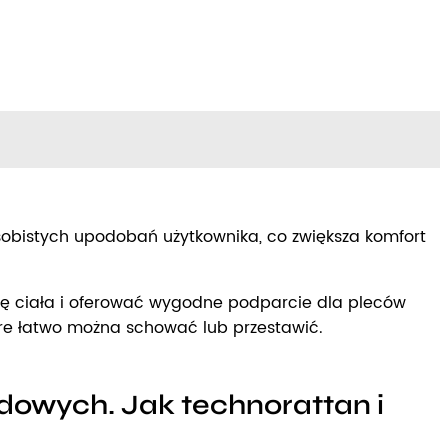
sobistych upodobań użytkownika, co zwiększa komfort
nę ciała i oferować wygodne podparcie dla pleców
re łatwo można schować lub przestawić.
dowych. Jak technorattan i