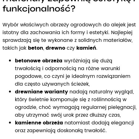
funkcjonalność?
Wybór właściwych obrzeży ogrodowych do alejek jest
istotny dla zachowania ich formy i estetyki. Najlepiej
sprawdzają się te wykonane z solidnych materiałów,
takich jak
beton
,
drewno
czy
kamień
.
betonowe obrzeża
wyróżniają się dużą
trwałością i odpornością na różne warunki
pogodowe, co czyni je idealnym rozwiązaniem
dla często używanych ścieżek,
drewniane warianty
nadają naturalny wygląd,
który świetnie komponuje się z roślinnością w
ogrodzie, choć wymagają regularnej pielęgnacji,
aby utrzymać swój urok przez dłuższy czas,
kamienne obrzeża
natomiast dodają elegancji
oraz zapewniają doskonałą trwałość.