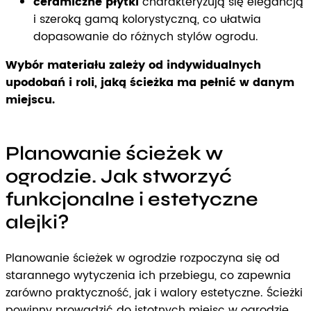
ceramiczne płytki
charakteryzują się elegancją
i szeroką gamą kolorystyczną, co ułatwia
dopasowanie do różnych stylów ogrodu.
Wybór materiału zależy od indywidualnych
upodobań i roli, jaką ścieżka ma pełnić w danym
miejscu.
Planowanie ścieżek w
ogrodzie. Jak stworzyć
funkcjonalne i estetyczne
alejki?
Planowanie ścieżek w ogrodzie rozpoczyna się od
starannego wytyczenia ich przebiegu, co zapewnia
zarówno praktyczność, jak i walory estetyczne. Ścieżki
powinny prowadzić do istotnych miejsc w ogrodzie,