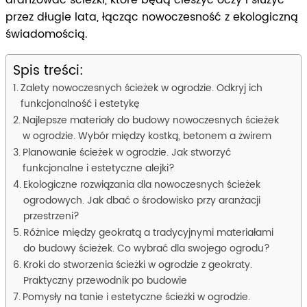
aranżować ścieżki, które będą cieszyć oczy i służyć
przez długie lata, łącząc nowoczesność z ekologiczną
świadomością.
Spis treści:
Zalety nowoczesnych ścieżek w ogrodzie. Odkryj ich
funkcjonalność i estetykę
Najlepsze materiały do budowy nowoczesnych ścieżek
w ogrodzie. Wybór między kostką, betonem a żwirem
Planowanie ścieżek w ogrodzie. Jak stworzyć
funkcjonalne i estetyczne alejki?
Ekologiczne rozwiązania dla nowoczesnych ścieżek
ogrodowych. Jak dbać o środowisko przy aranżacji
przestrzeni?
Różnice między geokratą a tradycyjnymi materiałami
do budowy ścieżek. Co wybrać dla swojego ogrodu?
Kroki do stworzenia ścieżki w ogrodzie z geokraty.
Praktyczny przewodnik po budowie
Pomysły na tanie i estetyczne ścieżki w ogrodzie.