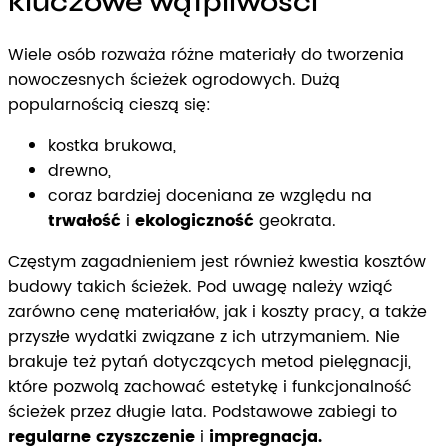
kluczowe wątpliwości
Wiele osób rozważa różne materiały do tworzenia
nowoczesnych ścieżek ogrodowych. Dużą
popularnością cieszą się:
kostka brukowa,
drewno,
coraz bardziej doceniana ze względu na
trwałość
i
ekologiczność
geokrata.
Częstym zagadnieniem jest również kwestia kosztów
budowy takich ścieżek. Pod uwagę należy wziąć
zarówno cenę materiałów, jak i koszty pracy, a także
przyszłe wydatki związane z ich utrzymaniem. Nie
brakuje też pytań dotyczących metod pielęgnacji,
które pozwolą zachować estetykę i funkcjonalność
ścieżek przez długie lata. Podstawowe zabiegi to
regularne czyszczenie
i
impregnacja.