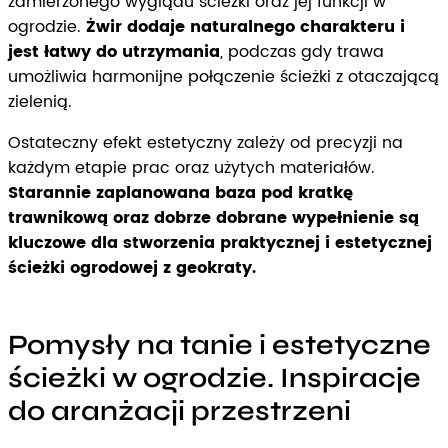
zamierzonego wyglądu ścieżki oraz jej funkcji w
ogrodzie.
Żwir dodaje naturalnego charakteru i
jest łatwy do utrzymania
, podczas gdy trawa
umożliwia harmonijne połączenie ścieżki z otaczającą
zielenią.
Ostateczny efekt estetyczny zależy od precyzji na
każdym etapie prac oraz użytych materiałów.
Starannie zaplanowana baza pod kratkę
trawnikową oraz dobrze dobrane wypełnienie są
kluczowe dla stworzenia praktycznej i estetycznej
ścieżki ogrodowej z geokraty.
Pomysły na tanie i estetyczne
ścieżki w ogrodzie. Inspiracje
do aranżacji przestrzeni