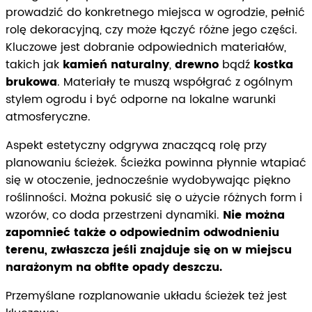
prowadzić do konkretnego miejsca w ogrodzie, pełnić
rolę dekoracyjną, czy może łączyć różne jego części.
Kluczowe jest dobranie odpowiednich materiałów,
takich jak
kamień naturalny
,
drewno
bądź
kostka
brukowa
. Materiały te muszą współgrać z ogólnym
stylem ogrodu i być odporne na lokalne warunki
atmosferyczne.
Aspekt estetyczny odgrywa znaczącą rolę przy
planowaniu ścieżek. Ścieżka powinna płynnie wtapiać
się w otoczenie, jednocześnie wydobywając piękno
roślinności. Można pokusić się o użycie różnych form i
wzorów, co doda przestrzeni dynamiki.
Nie można
zapomnieć także o odpowiednim odwodnieniu
terenu, zwłaszcza jeśli znajduje się on w miejscu
narażonym na obfite opady deszczu.
Przemyślane rozplanowanie układu ścieżek też jest