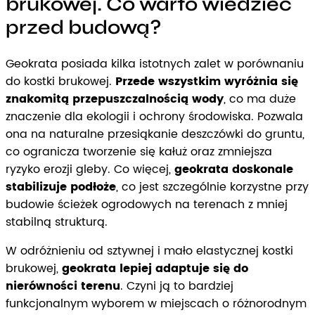
brukowej. Co warto wiedzieć
przed budową?
Geokrata posiada kilka istotnych zalet w porównaniu
do kostki brukowej.
Przede wszystkim wyróżnia się
znakomitą przepuszczalnością wody
, co ma duże
znaczenie dla ekologii i ochrony środowiska. Pozwala
ona na naturalne przesiąkanie deszczówki do gruntu,
co ogranicza tworzenie się kałuż oraz zmniejsza
ryzyko erozji gleby. Co więcej,
geokrata doskonale
stabilizuje podłoże
, co jest szczególnie korzystne przy
budowie ścieżek ogrodowych na terenach z mniej
stabilną strukturą.
W odróżnieniu od sztywnej i mało elastycznej kostki
brukowej,
geokrata lepiej adaptuje się do
nierówności terenu
. Czyni ją to bardziej
funkcjonalnym wyborem w miejscach o różnorodnym