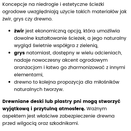
Koncepcje na niedrogie i estetyczne ścieżki
ogrodowe uwzględniają użycie takich materiałów jak
żwir, grys czy drewno.
żwir
jest ekonomiczną opcją, która umożliwia
dowolne kształtowanie ścieżek, a jego naturalny
wygląd świetnie współgra z zielenią,
grys
natomiast, dostępny w wielu odcieniach,
nadaje nowoczesny akcent ogrodowym
aranżacjom i łatwo go zharmonizować z innymi
elementami,
drewno to kolejna propozycja dla miłośników
naturalnych tworzyw.
Drewniane deski lub plastry pni mogą stworzyć
wyjątkową i przytulną atmosferę.
Ważnym
aspektem jest właściwe zabezpieczenie drewna
przed wilgocią oraz szkodnikami.