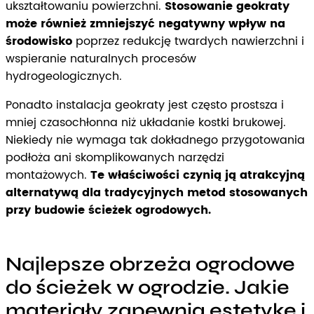
ukształtowaniu powierzchni.
Stosowanie geokraty
może również zmniejszyć negatywny wpływ na
środowisko
poprzez redukcję twardych nawierzchni i
wspieranie naturalnych procesów
hydrogeologicznych.
Ponadto instalacja geokraty jest często prostsza i
mniej czasochłonna niż układanie kostki brukowej.
Niekiedy nie wymaga tak dokładnego przygotowania
podłoża ani skomplikowanych narzędzi
montażowych.
Te właściwości czynią ją atrakcyjną
alternatywą dla tradycyjnych metod stosowanych
przy budowie ścieżek ogrodowych.
Najlepsze obrzeża ogrodowe
do ścieżek w ogrodzie. Jakie
materiały zapewnią estetykę i