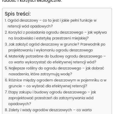
radość i korzyści ekologiczne.
Spis treści:
Ogród deszczowy – co to jest i jakie pełni funkcje w
retencji wód opadowych?
Korzyści z posiadania ogrodu deszczowego – jak wpływa
na środowisko i estetykę przestrzeni miejskiej?
Jak założyć ogród deszczowy w gruncie? Przewodnik po
projektowaniu i wykonaniu ogrodu deszczowego
Materiały potrzebne do budowy ogrodu deszczowego –
co warto wykorzystać do efektywnej retencji wód?
Najlepsze rośliny do ogrodu deszczowego – jak dobrać
nasadzenia, które zatrzymują wodę?
Różnice między ogrodem deszczowym w pojemniku a w
gruncie – co wybrać dla efektywnej retencji?
Etapy zakupu i budowy ogrodu deszczowego – jak
zaprojektować przestrzeń do zatrzymywania wód
opadowych?
Zalety i wady ogrodów deszczowych – co warto