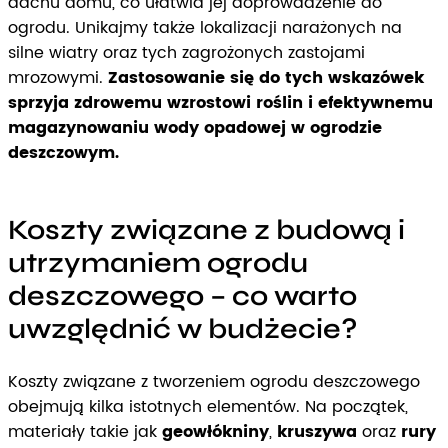
dachu domu, co ułatwia jej doprowadzenie do
ogrodu. Unikajmy także lokalizacji narażonych na
silne wiatry oraz tych zagrożonych zastojami
mrozowymi.
Zastosowanie się do tych wskazówek
sprzyja zdrowemu wzrostowi roślin i efektywnemu
magazynowaniu wody opadowej w ogrodzie
deszczowym.
Koszty związane z budową i
utrzymaniem ogrodu
deszczowego – co warto
uwzględnić w budżecie?
Koszty związane z tworzeniem ogrodu deszczowego
obejmują kilka istotnych elementów. Na początek,
materiały takie jak
geowłókniny
,
kruszywa
oraz
rury