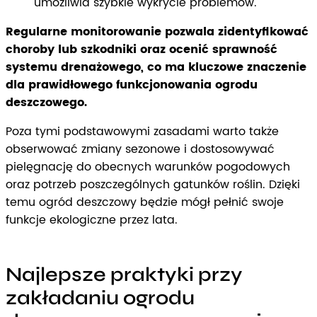
umożliwia szybkie wykrycie problemów.
Regularne monitorowanie pozwala zidentyfikować
choroby lub szkodniki oraz ocenić sprawność
systemu drenażowego, co ma kluczowe znaczenie
dla prawidłowego funkcjonowania ogrodu
deszczowego.
Poza tymi podstawowymi zasadami warto także
obserwować zmiany sezonowe i dostosowywać
pielęgnację do obecnych warunków pogodowych
oraz potrzeb poszczególnych gatunków roślin. Dzięki
temu ogród deszczowy będzie mógł pełnić swoje
funkcje ekologiczne przez lata.
Najlepsze praktyki przy
zakładaniu ogrodu