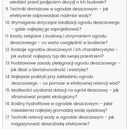
wiedzieć przed podjęciem decyzji o ich budowie?
Techniki drenażowe w ogrodzie deszczowym – jak
efektywnie odprowadzać nadmiar wody?
Wymagania dotyczące lokalizacji ogrodu deszczowego
– gdzie najlepiej go zaprojektować?
Koszty związane z budową i utrzymaniem ogrodu
deszczowego – co warto uwzględnić w budżecie?
Rodzaje ogrodów deszczowych i ich charakterystyka –
jak wybrać najlepszy typ dla swojej przestrzeni?
Podstawowe zasady pielęgnacji ogrodu deszczowego –
jak dbać o bioróżnorodność i estetykę?
Najlepsze praktyki przy zakładaniu ogrodu
deszczowego – co pomoże w efektywnej retencji wód?
Możliwości uzyskania dotacji na ogród deszczowy – jak
sfinansować projekt ekologiczny?
Rośliny hydrofitowe w ogrodzie deszczowym – jakie
nasadzenia najlepiej gromadzą wodę opadową?
Techniki retencji wody w ogrodzie deszczowym – jak
magazynować deszczówkę efektywnie?