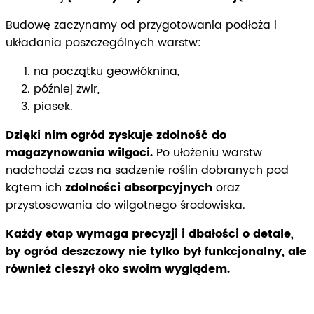
Budowę zaczynamy od przygotowania podłoża i
układania poszczególnych warstw:
na początku geowłóknina,
później żwir,
piasek.
Dzięki nim ogród zyskuje zdolność do
magazynowania wilgoci.
Po ułożeniu warstw
nadchodzi czas na sadzenie roślin dobranych pod
kątem ich
zdolności absorpcyjnych
oraz
przystosowania do wilgotnego środowiska.
Każdy etap wymaga precyzji i dbałości o detale,
by ogród deszczowy nie tylko był funkcjonalny, ale
również cieszył oko swoim wyglądem.