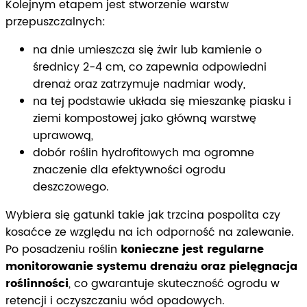
Kolejnym etapem jest stworzenie warstw
przepuszczalnych:
na dnie umieszcza się żwir lub kamienie o
średnicy 2-4 cm, co zapewnia odpowiedni
drenaż oraz zatrzymuje nadmiar wody,
na tej podstawie układa się mieszankę piasku i
ziemi kompostowej jako główną warstwę
uprawową,
dobór roślin hydrofitowych ma ogromne
znaczenie dla efektywności ogrodu
deszczowego.
Wybiera się gatunki takie jak trzcina pospolita czy
kosaćce ze względu na ich odporność na zalewanie.
Po posadzeniu roślin
konieczne jest regularne
monitorowanie systemu drenażu oraz pielęgnacja
roślinności
, co gwarantuje skuteczność ogrodu w
retencji i oczyszczaniu wód opadowych.