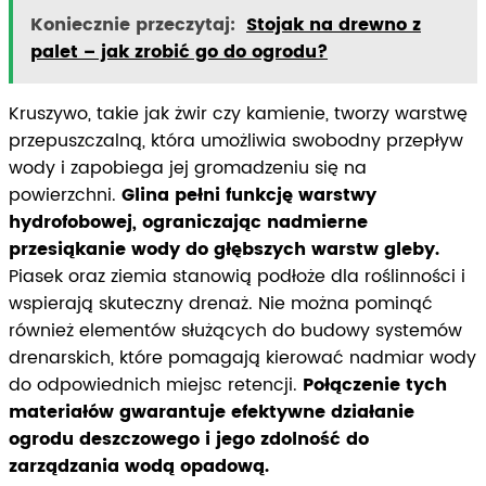
Koniecznie przeczytaj:
Stojak na drewno z
palet – jak zrobić go do ogrodu?
Kruszywo, takie jak żwir czy kamienie, tworzy warstwę
przepuszczalną, która umożliwia swobodny przepływ
wody i zapobiega jej gromadzeniu się na
powierzchni.
Glina pełni funkcję warstwy
hydrofobowej, ograniczając nadmierne
przesiąkanie wody do głębszych warstw gleby.
Piasek oraz ziemia stanowią podłoże dla roślinności i
wspierają skuteczny drenaż. Nie można pominąć
również elementów służących do budowy systemów
drenarskich, które pomagają kierować nadmiar wody
do odpowiednich miejsc retencji.
Połączenie tych
materiałów gwarantuje efektywne działanie
ogrodu deszczowego i jego zdolność do
zarządzania wodą opadową.