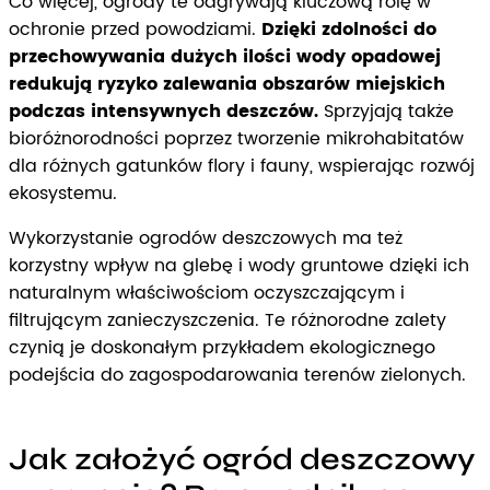
Co więcej, ogrody te odgrywają kluczową rolę w
ochronie przed powodziami.
Dzięki zdolności do
przechowywania dużych ilości wody opadowej
redukują ryzyko zalewania obszarów miejskich
podczas intensywnych deszczów.
Sprzyjają także
bioróżnorodności poprzez tworzenie mikrohabitatów
dla różnych gatunków flory i fauny, wspierając rozwój
ekosystemu.
Wykorzystanie ogrodów deszczowych ma też
korzystny wpływ na glebę i wody gruntowe dzięki ich
naturalnym właściwościom oczyszczającym i
filtrującym zanieczyszczenia. Te różnorodne zalety
czynią je doskonałym przykładem ekologicznego
podejścia do zagospodarowania terenów zielonych.
Jak założyć ogród deszczowy