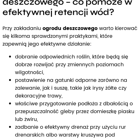
deszczowego – co pomoże w
efektywnej retencji wód?
Przy zakładaniu
ogrodu deszczowego
warto kierować
się kilkoma sprawdzonymi praktykami, które
zapewnią jego efektywne działanie:
dobranie odpowiednich roślin, które będą się
dobrze rozwijać przy zmiennych poziomach
wilgotności,
postawienie na gatunki odporne zarówno na
zalewanie, jak i suszę, takie jak irysy żółte czy
dekoracyjne trawy,
właściwe przygotowanie podłoża z dbałością o
przepuszczalność gleby przez domieszkę piasku
lub żwiru,
zadbanie o efektywny drenaż przy użyciu rur
drenarskich albo warstwy kruszywa pod