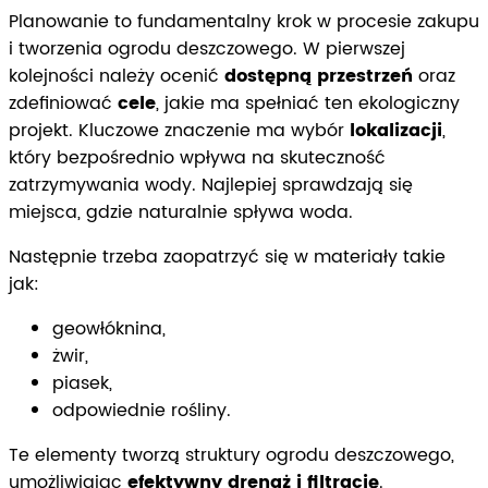
Planowanie to fundamentalny krok w procesie zakupu
i tworzenia ogrodu deszczowego. W pierwszej
kolejności należy ocenić
dostępną przestrzeń
oraz
zdefiniować
cele
, jakie ma spełniać ten ekologiczny
projekt. Kluczowe znaczenie ma wybór
lokalizacji
,
który bezpośrednio wpływa na skuteczność
zatrzymywania wody. Najlepiej sprawdzają się
miejsca, gdzie naturalnie spływa woda.
Następnie trzeba zaopatrzyć się w materiały takie
jak:
geowłóknina,
żwir,
piasek,
odpowiednie rośliny.
Te elementy tworzą struktury ogrodu deszczowego,
umożliwiając
efektywny drenaż i filtrację
.