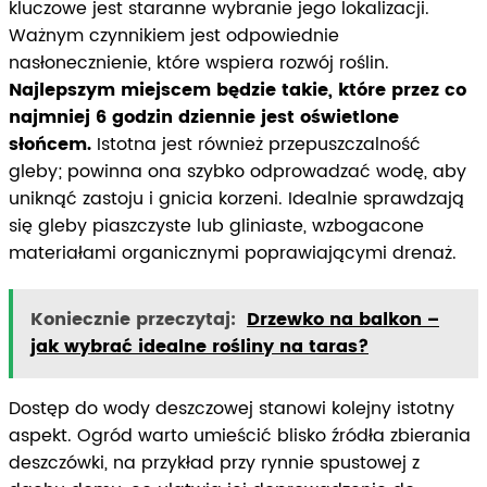
kluczowe jest staranne wybranie jego lokalizacji.
Ważnym czynnikiem jest odpowiednie
nasłonecznienie, które wspiera rozwój roślin.
Najlepszym miejscem będzie takie, które przez co
najmniej 6 godzin dziennie jest oświetlone
słońcem.
Istotna jest również przepuszczalność
gleby; powinna ona szybko odprowadzać wodę, aby
uniknąć zastoju i gnicia korzeni. Idealnie sprawdzają
się gleby piaszczyste lub gliniaste, wzbogacone
materiałami organicznymi poprawiającymi drenaż.
Koniecznie przeczytaj:
Drzewko na balkon –
jak wybrać idealne rośliny na taras?
Dostęp do wody deszczowej stanowi kolejny istotny
aspekt. Ogród warto umieścić blisko źródła zbierania
deszczówki, na przykład przy rynnie spustowej z