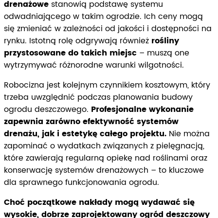
drenażowe
stanowią podstawę systemu
odwadniającego w takim ogrodzie. Ich ceny mogą
się zmieniać w zależności od jakości i dostępności na
rynku. Istotną rolę odgrywają również
rośliny
przystosowane do takich miejsc
– muszą one
wytrzymywać różnorodne warunki wilgotności.
Robocizna jest kolejnym czynnikiem kosztowym, który
trzeba uwzględnić podczas planowania budowy
ogrodu deszczowego.
Profesjonalne wykonanie
zapewnia zarówno efektywność systemów
drenażu, jak i estetykę całego projektu.
Nie można
zapominać o wydatkach związanych z pielęgnacją,
które zawierają regularną opiekę nad roślinami oraz
konserwację systemów drenażowych – to kluczowe
dla sprawnego funkcjonowania ogrodu.
Choć początkowe nakłady mogą wydawać się
wysokie, dobrze zaprojektowany ogród deszczowy