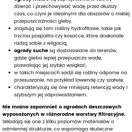
zbierać i przechowywać wodę przez dłuższy
czas, co czyni je idealnymi dla obszarów o niskiej
przepuszczalności gleby,
znajdują się tam rośliny hydrofitowe, takie jak
trzcina pospolita czy kosaćce, które doskonale
radzą sobie z wilgocią,
ogrody suche
są dostosowane do terenów,
gdzie gleba lepiej przepuszcza wodę,
pozwalając jej szybko wsiąkać,
w takich miejscach sadzi się rośliny odporne na
przesuszanie, na przykład lawendę czy szałwię,
charakteryzują się one mniejszą retencją wody i
szybszym jej odprowadzaniem.
Nie można zapomnieć o ogrodach deszczowych
wyposażonych w różnorodne warstwy filtracyjne.
Składają się one z kilku poziomów materiałów o
odmiennej strukturze, co wspomaga skuteczne