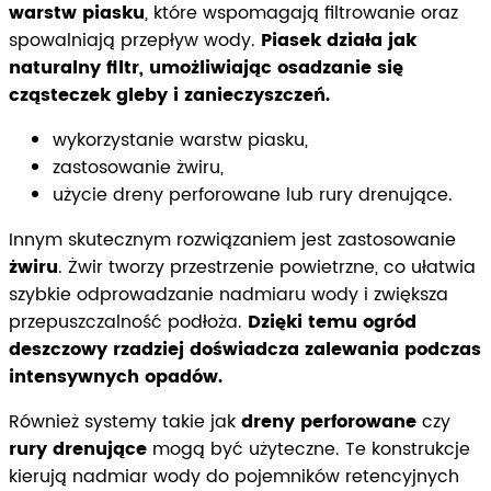
warstw piasku
, które wspomagają filtrowanie oraz
spowalniają przepływ wody.
Piasek działa jak
naturalny filtr, umożliwiając osadzanie się
cząsteczek gleby i zanieczyszczeń.
wykorzystanie warstw piasku,
zastosowanie żwiru,
użycie dreny perforowane lub rury drenujące.
Innym skutecznym rozwiązaniem jest zastosowanie
żwiru
. Żwir tworzy przestrzenie powietrzne, co ułatwia
szybkie odprowadzanie nadmiaru wody i zwiększa
przepuszczalność podłoża.
Dzięki temu ogród
deszczowy rzadziej doświadcza zalewania podczas
intensywnych opadów.
Również systemy takie jak
dreny perforowane
czy
rury drenujące
mogą być użyteczne. Te konstrukcje
kierują nadmiar wody do pojemników retencyjnych