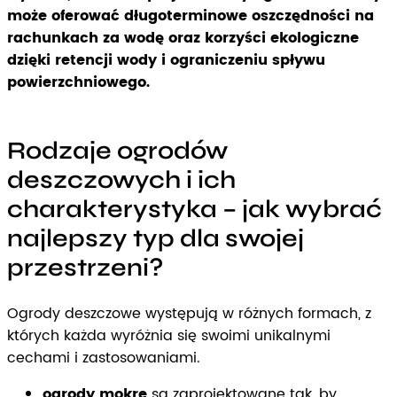
może oferować długoterminowe oszczędności na
rachunkach za wodę oraz korzyści ekologiczne
dzięki retencji wody i ograniczeniu spływu
powierzchniowego.
Rodzaje ogrodów
deszczowych i ich
charakterystyka – jak wybrać
najlepszy typ dla swojej
przestrzeni?
Ogrody deszczowe występują w różnych formach, z
których każda wyróżnia się swoimi unikalnymi
cechami i zastosowaniami.
ogrody mokre
są zaprojektowane tak, by