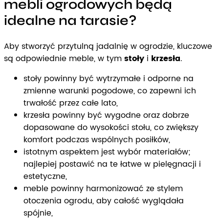
mebli ogrodowych będą
idealne na tarasie?
Aby stworzyć przytulną jadalnię w ogrodzie, kluczowe
są odpowiednie meble, w tym
stoły
i
krzesła
.
stoły powinny być wytrzymałe i odporne na
zmienne warunki pogodowe, co zapewni ich
trwałość przez całe lato,
krzesła powinny być wygodne oraz dobrze
dopasowane do wysokości stołu, co zwiększy
komfort podczas wspólnych posiłków,
istotnym aspektem jest wybór materiałów;
najlepiej postawić na te łatwe w pielęgnacji i
estetyczne,
meble powinny harmonizować ze stylem
otoczenia ogrodu, aby całość wyglądała
spójnie,