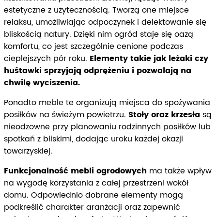
estetyczne z użytecznością. Tworzą one miejsce
relaksu, umożliwiając odpoczynek i delektowanie się
bliskością natury. Dzięki nim ogród staje się oazą
komfortu, co jest szczególnie cenione podczas
cieplejszych pór roku.
Elementy takie jak leżaki czy
huśtawki sprzyjają odprężeniu i pozwalają na
chwilę wyciszenia.
Ponadto meble te organizują miejsca do spożywania
posiłków na świeżym powietrzu.
Stoły oraz krzesła
są
nieodzowne przy planowaniu rodzinnych posiłków lub
spotkań z bliskimi, dodając uroku każdej okazji
towarzyskiej.
Funkcjonalność mebli ogrodowych
ma także wpływ
na wygodę korzystania z całej przestrzeni wokół
domu. Odpowiednio dobrane elementy mogą
podkreślić charakter aranżacji oraz zapewnić