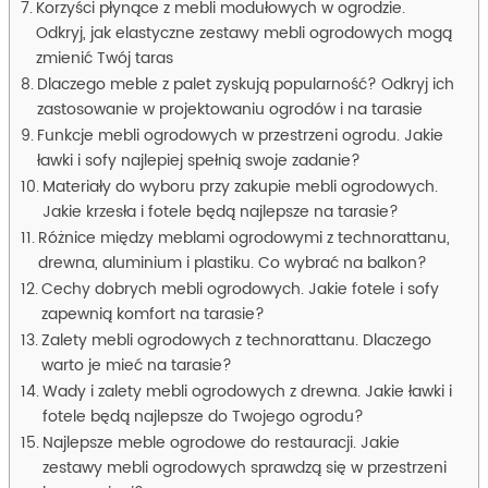
Korzyści płynące z mebli modułowych w ogrodzie.
Odkryj, jak elastyczne zestawy mebli ogrodowych mogą
zmienić Twój taras
Dlaczego meble z palet zyskują popularność? Odkryj ich
zastosowanie w projektowaniu ogrodów i na tarasie
Funkcje mebli ogrodowych w przestrzeni ogrodu. Jakie
ławki i sofy najlepiej spełnią swoje zadanie?
Materiały do wyboru przy zakupie mebli ogrodowych.
Jakie krzesła i fotele będą najlepsze na tarasie?
Różnice między meblami ogrodowymi z technorattanu,
drewna, aluminium i plastiku. Co wybrać na balkon?
Cechy dobrych mebli ogrodowych. Jakie fotele i sofy
zapewnią komfort na tarasie?
Zalety mebli ogrodowych z technorattanu. Dlaczego
warto je mieć na tarasie?
Wady i zalety mebli ogrodowych z drewna. Jakie ławki i
fotele będą najlepsze do Twojego ogrodu?
Najlepsze meble ogrodowe do restauracji. Jakie
zestawy mebli ogrodowych sprawdzą się w przestrzeni