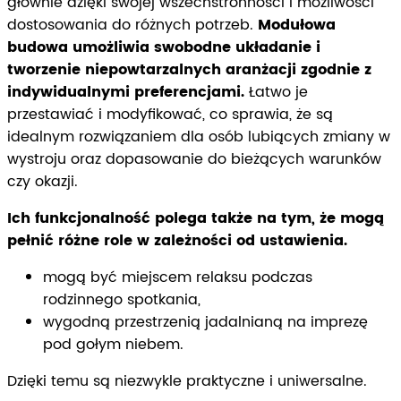
głównie dzięki swojej wszechstronności i możliwości
dostosowania do różnych potrzeb.
Modułowa
budowa umożliwia swobodne układanie i
tworzenie niepowtarzalnych aranżacji zgodnie z
indywidualnymi preferencjami.
Łatwo je
przestawiać i modyfikować, co sprawia, że są
idealnym rozwiązaniem dla osób lubiących zmiany w
wystroju oraz dopasowanie do bieżących warunków
czy okazji.
Ich funkcjonalność polega także na tym, że mogą
pełnić różne role w zależności od ustawienia.
mogą być miejscem relaksu podczas
rodzinnego spotkania,
wygodną przestrzenią jadalnianą na imprezę
pod gołym niebem.
Dzięki temu są niezwykle praktyczne i uniwersalne.