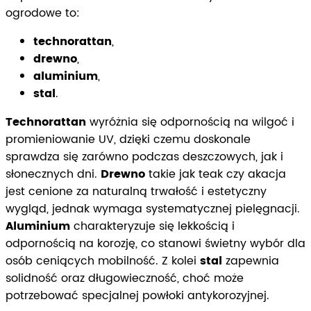
ogrodowe to:
technorattan
,
drewno
,
aluminium
,
stal
.
Technorattan
wyróżnia się odpornością na wilgoć i
promieniowanie UV, dzięki czemu doskonale
sprawdza się zarówno podczas deszczowych, jak i
słonecznych dni.
Drewno
takie jak teak czy akacja
jest cenione za naturalną trwałość i estetyczny
wygląd, jednak wymaga systematycznej pielęgnacji.
Aluminium
charakteryzuje się lekkością i
odpornością na korozję, co stanowi świetny wybór dla
osób ceniących mobilność. Z kolei
stal
zapewnia
solidność oraz długowieczność, choć może
potrzebować specjalnej powłoki antykorozyjnej.