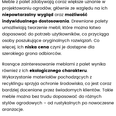
Meble z palet zdobywają coraz większe uznanie w
projektowaniu ogrodów, głównie ze względu na ich
niepowtarzalny wygląd
oraz
możliwość
indywidualnego dostosowania
. Drewniane palety
umożliwiają tworzenie mebli, które można łatwo
dopasować do potrzeb użytkowników, co przyciąga
osoby poszukujące oryginalnych rozwiązań. Co
więcej, ich
niska cena
czyni je dostępne dla
szerokiego grona odbiorców.
Rosnące zainteresowanie meblami z palet wynika
również z ich
ekologicznego charakteru
.
Wykorzystanie materiałów pochodzących z
recyklingu sprzyja ochronie środowiska, co jest coraz
bardziej doceniane przez świadomych klientów. Takie
meble można bez trudu dopasować do różnych
stylów ogrodowych – od rustykalnych po nowoczesne
aranżacje.