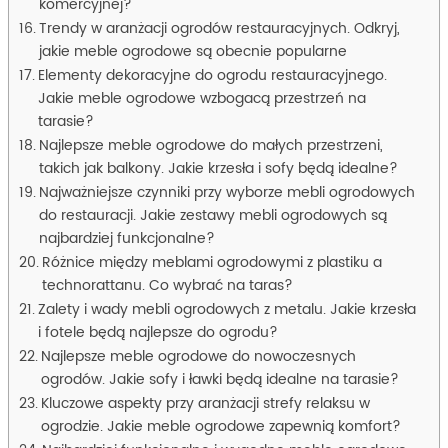
komercyjnej?
Trendy w aranżacji ogrodów restauracyjnych. Odkryj,
jakie meble ogrodowe są obecnie popularne
Elementy dekoracyjne do ogrodu restauracyjnego.
Jakie meble ogrodowe wzbogacą przestrzeń na
tarasie?
Najlepsze meble ogrodowe do małych przestrzeni,
takich jak balkony. Jakie krzesła i sofy będą idealne?
Najważniejsze czynniki przy wyborze mebli ogrodowych
do restauracji. Jakie zestawy mebli ogrodowych są
najbardziej funkcjonalne?
Różnice między meblami ogrodowymi z plastiku a
technorattanu. Co wybrać na taras?
Zalety i wady mebli ogrodowych z metalu. Jakie krzesła
i fotele będą najlepsze do ogrodu?
Najlepsze meble ogrodowe do nowoczesnych
ogrodów. Jakie sofy i ławki będą idealne na tarasie?
Kluczowe aspekty przy aranżacji strefy relaksu w
ogrodzie. Jakie meble ogrodowe zapewnią komfort?