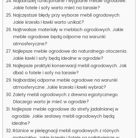
Najbardziej funkcjonalne i wygodne meble ogrodowe.
Jakie fotele i sofy warto mieć na tarasie?
Najczęstsze błędy przy wyborze mebli ogrodowych.
Jakie krzesła i ławki warto unikać?
Najtrwalsze materiały w meblach ogrodowych. Jakie
meble ogrodowe będą odporne na warunki
atmosferyczne?
Najlepsze meble ogrodowe do naturalnego otoczenia.
Jakie ławki i sofy będą idealne w ogrodzie?
Najlepsze praktyki konserwacji mebli ogrodowych. Jak
dbać o fotele i sofy na tarasie?
Najbardziej odporne meble ogrodowe na warunki
atmosferyczne. Jakie krzesła i ławki wybrać?
Zalety mebli ogrodowych z drewna egzotycznego.
Dlaczego warto je mieć w ogrodzie?
Najlepsze meble ogrodowe do strefy jadalnianej w
ogrodzie. Jakie zestawy mebli ogrodowych będą
idealne?
Różnice w pielęgnacji mebli ogrodowych z różnych