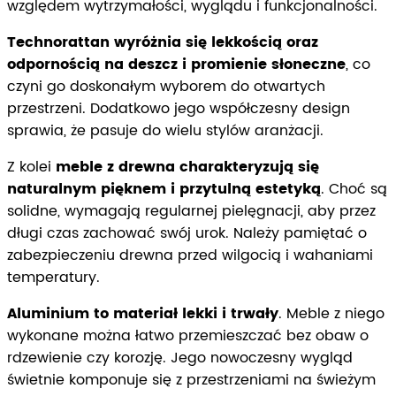
względem wytrzymałości, wyglądu i funkcjonalności.
Technorattan wyróżnia się lekkością oraz
odpornością na deszcz i promienie słoneczne
, co
czyni go doskonałym wyborem do otwartych
przestrzeni. Dodatkowo jego współczesny design
sprawia, że pasuje do wielu stylów aranżacji.
Z kolei
meble z drewna charakteryzują się
naturalnym pięknem i przytulną estetyką
. Choć są
solidne, wymagają regularnej pielęgnacji, aby przez
długi czas zachować swój urok. Należy pamiętać o
zabezpieczeniu drewna przed wilgocią i wahaniami
temperatury.
Aluminium to materiał lekki i trwały
. Meble z niego
wykonane można łatwo przemieszczać bez obaw o
rdzewienie czy korozję. Jego nowoczesny wygląd
świetnie komponuje się z przestrzeniami na świeżym