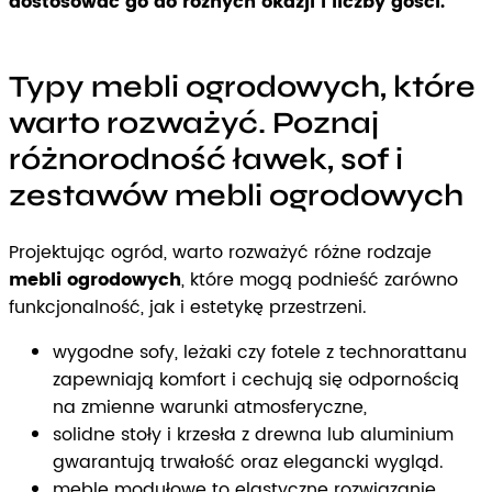
dostosować go do różnych okazji i liczby gości.
Typy mebli ogrodowych, które
warto rozważyć. Poznaj
różnorodność ławek, sof i
zestawów mebli ogrodowych
Projektując ogród, warto rozważyć różne rodzaje
mebli ogrodowych
, które mogą podnieść zarówno
funkcjonalność, jak i estetykę przestrzeni.
wygodne sofy, leżaki czy fotele z technorattanu
zapewniają komfort i cechują się odpornością
na zmienne warunki atmosferyczne,
solidne stoły i krzesła z drewna lub aluminium
gwarantują trwałość oraz elegancki wygląd.
meble modułowe to elastyczne rozwiązanie