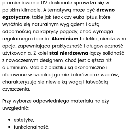
promieniowanie UV doskonale sprawdza się w
polskim klimacie. Alternatywą może być
drewno
egzotyczne
, takie jak teak czy eukaliptus, które
wyróżnia się naturalnym wyglądem i dużą
odpornością na kaprysy pogody, choć wymaga
regularnego dbania.
Aluminium
to lekka, nierdzewna
opcja, zapewniająca praktyczność i długowieczność
użytkowania. Z kolei
stal nierdzewna
łączy solidność
z nowoczesnym designem, choć jest cięższa niż
aluminium. Meble z plastiku są ekonomiczne i
oferowane w szerokiej gamie kolorów oraz wzorów;
charakteryzują się niewielką wagą i łatwością
czyszczenia.
Przy wyborze odpowiedniego materiału należy
uwzględnić:
estetykę,
funkcjonalność,