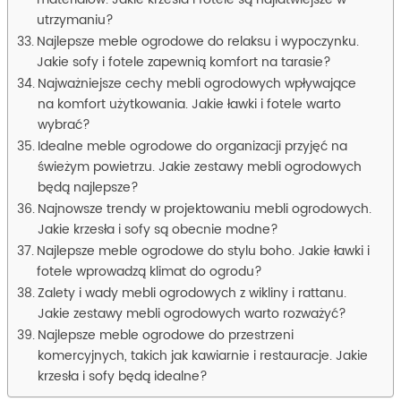
materiałów. Jakie krzesła i fotele są najłatwiejsze w
utrzymaniu?
Najlepsze meble ogrodowe do relaksu i wypoczynku.
Jakie sofy i fotele zapewnią komfort na tarasie?
Najważniejsze cechy mebli ogrodowych wpływające
na komfort użytkowania. Jakie ławki i fotele warto
wybrać?
Idealne meble ogrodowe do organizacji przyjęć na
świeżym powietrzu. Jakie zestawy mebli ogrodowych
będą najlepsze?
Najnowsze trendy w projektowaniu mebli ogrodowych.
Jakie krzesła i sofy są obecnie modne?
Najlepsze meble ogrodowe do stylu boho. Jakie ławki i
fotele wprowadzą klimat do ogrodu?
Zalety i wady mebli ogrodowych z wikliny i rattanu.
Jakie zestawy mebli ogrodowych warto rozważyć?
Najlepsze meble ogrodowe do przestrzeni
komercyjnych, takich jak kawiarnie i restauracje. Jakie
krzesła i sofy będą idealne?