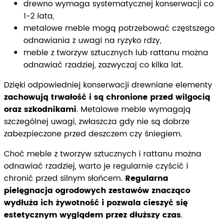
drewno wymaga systematycznej konserwacji co
1-2 lata,
metalowe meble mogą potrzebować częstszego
odnawiania z uwagi na ryzyko rdzy,
meble z tworzyw sztucznych lub rattanu można
odnawiać rzadziej, zazwyczaj co kilka lat.
Dzięki odpowiedniej konserwacji drewniane elementy
zachowują trwałość i są chronione przed wilgocią
oraz szkodnikami
. Metalowe meble wymagają
szczególnej uwagi, zwłaszcza gdy nie są dobrze
zabezpieczone przed deszczem czy śniegiem.
Choć meble z tworzyw sztucznych i rattanu można
odnawiać rzadziej, warto je regularnie czyścić i
chronić przed silnym słońcem.
Regularna
pielęgnacja ogrodowych zestawów znacząco
wydłuża ich żywotność i pozwala cieszyć się
estetycznym wyglądem przez dłuższy czas
.