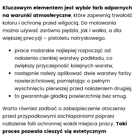
Kluczowym elementem jest wybór farb odpornych
na warunki atmosferyczne
, które zapewnią trwałość
koloru i ochronę przed wilgocią. Do malowania
można używać zarówno pędzla, jak i wałka, a dla
większej precyzji – pistoletu natryskowego.
prace malarskie najlepiej rozpocząć od
nałożenia cienkiej warstwy podkładu, co
zwiększy przyczepność kolejnych warstw,
następnie należy aplikować dwie warstwy farby
nawierzchniowej, pamiętając o pełnym
wyschnięciu pierwszej przed nałożeniem drugiej,
to gwarantuje gładką powierzchnię bez smug.
Warto również zadbać o zabezpieczenie otoczenia
przed przypadkowymi zachlapaniami poprzez
rozłożenie folii ochronnej wokół miejsca pracy.
Taki
proces pozwala cieszyć się estetycznym