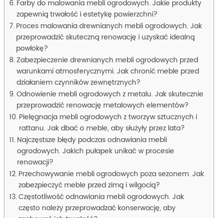
Farby do malowania mebli ogrodowych. Jakie produkty
zapewnią trwałość i estetykę powierzchni?
Proces malowania drewnianych mebli ogrodowych. Jak
przeprowadzić skuteczną renowację i uzyskać idealną
powłokę?
Zabezpieczenie drewnianych mebli ogrodowych przed
warunkami atmosferycznymi. Jak chronić meble przed
działaniem czynników zewnętrznych?
Odnowienie mebli ogrodowych z metalu. Jak skutecznie
przeprowadzić renowację metalowych elementów?
Pielęgnacja mebli ogrodowych z tworzyw sztucznych i
rattanu. Jak dbać o meble, aby służyły przez lata?
Najczęstsze błędy podczas odnawiania mebli
ogrodowych. Jakich pułapek unikać w procesie
renowacji?
Przechowywanie mebli ogrodowych poza sezonem. Jak
zabezpieczyć meble przed zimą i wilgocią?
Częstotliwość odnawiania mebli ogrodowych. Jak
często należy przeprowadzać konserwację, aby