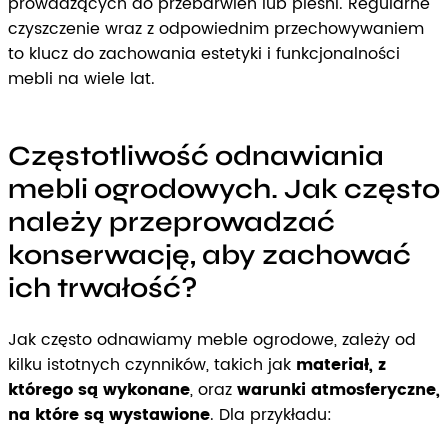
prowadzących do przebarwień lub pleśni. Regularne
czyszczenie wraz z odpowiednim przechowywaniem
to klucz do zachowania estetyki i funkcjonalności
mebli na wiele lat.
Częstotliwość odnawiania
mebli ogrodowych. Jak często
należy przeprowadzać
konserwację, aby zachować
ich trwałość?
Jak często odnawiamy meble ogrodowe, zależy od
kilku istotnych czynników, takich jak
materiał, z
którego są wykonane
, oraz
warunki atmosferyczne,
na które są wystawione
. Dla przykładu: