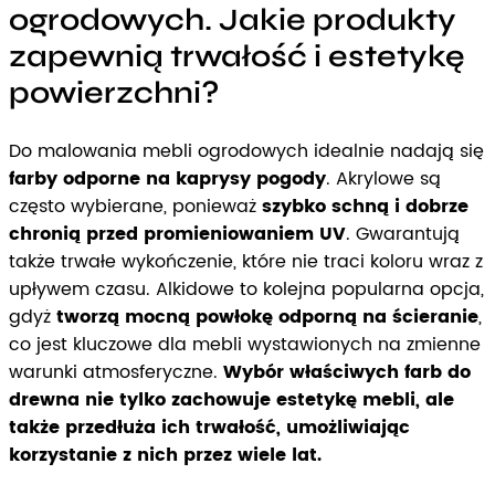
ogrodowych. Jakie produkty
zapewnią trwałość i estetykę
powierzchni?
Do malowania mebli ogrodowych idealnie nadają się
farby odporne na kaprysy pogody
. Akrylowe są
często wybierane, ponieważ
szybko schną i dobrze
chronią przed promieniowaniem UV
. Gwarantują
także trwałe wykończenie, które nie traci koloru wraz z
upływem czasu. Alkidowe to kolejna popularna opcja,
gdyż
tworzą mocną powłokę odporną na ścieranie
,
co jest kluczowe dla mebli wystawionych na zmienne
warunki atmosferyczne.
Wybór właściwych farb do
drewna nie tylko zachowuje estetykę mebli, ale
także przedłuża ich trwałość, umożliwiając
korzystanie z nich przez wiele lat.