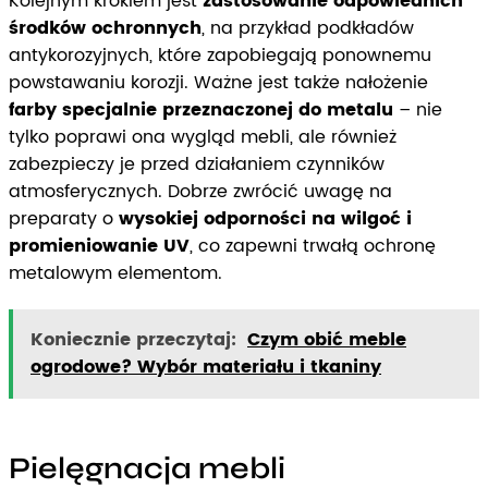
Kolejnym krokiem jest
zastosowanie odpowiednich
środków ochronnych
, na przykład podkładów
antykorozyjnych, które zapobiegają ponownemu
powstawaniu korozji. Ważne jest także nałożenie
farby specjalnie przeznaczonej do metalu
– nie
tylko poprawi ona wygląd mebli, ale również
zabezpieczy je przed działaniem czynników
atmosferycznych. Dobrze zwrócić uwagę na
preparaty o
wysokiej odporności na wilgoć i
promieniowanie UV
, co zapewni trwałą ochronę
metalowym elementom.
Koniecznie przeczytaj:
Czym obić meble
ogrodowe? Wybór materiału i tkaniny
Pielęgnacja mebli