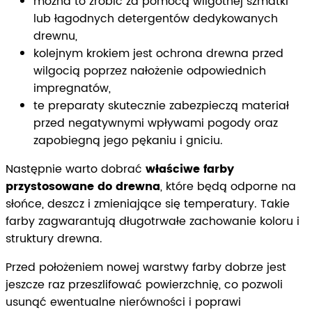
można to zrobić za pomocą wilgotnej szmatki
lub łagodnych detergentów dedykowanych
drewnu,
kolejnym krokiem jest ochrona drewna przed
wilgocią poprzez nałożenie odpowiednich
impregnatów,
te preparaty skutecznie zabezpieczą materiał
przed negatywnymi wpływami pogody oraz
zapobiegną jego pękaniu i gniciu.
Następnie warto dobrać
właściwe farby
przystosowane do drewna
, które będą odporne na
słońce, deszcz i zmieniające się temperatury. Takie
farby zagwarantują długotrwałe zachowanie koloru i
struktury drewna.
Przed położeniem nowej warstwy farby dobrze jest
jeszcze raz przeszlifować powierzchnię, co pozwoli
usunąć ewentualne nierówności i poprawi