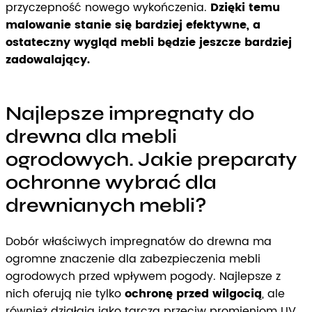
przyczepność nowego wykończenia.
Dzięki temu
malowanie stanie się bardziej efektywne, a
ostateczny wygląd mebli będzie jeszcze bardziej
zadowalający.
Najlepsze impregnaty do
drewna dla mebli
ogrodowych. Jakie preparaty
ochronne wybrać dla
drewnianych mebli?
Dobór właściwych impregnatów do drewna ma
ogromne znaczenie dla zabezpieczenia mebli
ogrodowych przed wpływem pogody. Najlepsze z
nich oferują nie tylko
ochronę przed wilgocią
, ale
również działają jako tarcza przeciw promieniom UV