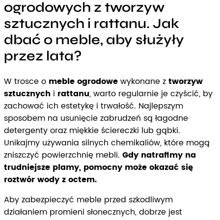
ogrodowych z tworzyw
sztucznych i rattanu. Jak
dbać o meble, aby służyły
przez lata?
W trosce o
meble ogrodowe
wykonane z
tworzyw
sztucznych
i
rattanu
, warto regularnie je czyścić, by
zachować ich estetykę i trwałość. Najlepszym
sposobem na usunięcie zabrudzeń są łagodne
detergenty oraz miękkie ściereczki lub gąbki.
Unikajmy używania silnych chemikaliów, które mogą
zniszczyć powierzchnię mebli.
Gdy natrafimy na
trudniejsze plamy, pomocny może okazać się
roztwór wody z octem.
Aby zabezpieczyć meble przed szkodliwym
działaniem promieni słonecznych, dobrze jest