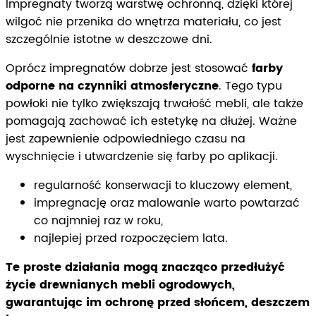
Impregnaty tworzą warstwę ochronną, dzięki której
wilgoć nie przenika do wnętrza materiału, co jest
szczególnie istotne w deszczowe dni.
Oprócz impregnatów dobrze jest stosować
farby
odporne na czynniki atmosferyczne
. Tego typu
powłoki nie tylko zwiększają trwałość mebli, ale także
pomagają zachować ich estetykę na dłużej. Ważne
jest zapewnienie odpowiedniego czasu na
wyschnięcie i utwardzenie się farby po aplikacji.
regularność konserwacji to kluczowy element,
impregnację oraz malowanie warto powtarzać
co najmniej raz w roku,
najlepiej przed rozpoczęciem lata.
Te proste działania mogą znacząco przedłużyć
życie drewnianych mebli ogrodowych,
gwarantując im ochronę przed słońcem, deszczem