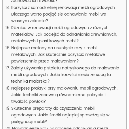
zachować ich trwałość?
Korzyści z samodzielnej renowacji mebli ogrodowych.
Dlaczego warto podjąć się odnawiania mebli we
własnym zakresie?
Różnice w renowacji mebli ogrodowych z różnych
materiałów. Jak podejść do odnawiania drewnianych,
metalowych i plastikowych mebli?
Najlepsze metody na usunięcie rdzy z mebli
metalowych. Jak skutecznie oczyścić metalowe
powierzchnie przed malowaniem?
Zalety używania pistoletu natryskowego do malowania
mebli ogrodowych. Jakie korzyści niesie ze sobą ta
technika malarska?
Najlepsze praktyki przy malowaniu mebli ogrodowych.
Jakie techniki zapewnią równomierne pokrycie i
trwałość powłoki?
Skuteczne preparaty do czyszczenia mebli
ogrodowych. Jakie środki najlepiej sprawdzą się w
pielęgnacji mebli?
Najważniejsze kroki w procesie odnawiania mebli