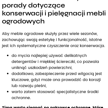
porady dotyczące
konserwacji i pielęgnacji mebli
ogrodowych
Aby meble ogrodowe służyły przez wiele sezonów,
zachowując swoją estetykę i funkcjonalność, istotne
jest ich systematyczne czyszczenie oraz konserwacja.
do mycia najlepiej używać delikatnych
detergentów i miękkiej ściereczki, co pozwala
uniknąć uszkodzeń powierzchni,
dodatkowo, zabezpieczenie przed wilgocią jest
kluczowe, gdyż może ona prowadzić do korozji
lub rozwoju pleśni,
warto zatem stosować specjalistyczne środki
ochronne.
Zimą warto sięgnąć po pokrowce ochronne, które