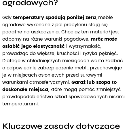
ogrodowych?
Gdy
temperatury spadają poniżej zera
, meble
ogrodowe wykonane z polipropylenu stają się
podatne na uszkodzenia. Chociaż ten materiał jest
odporny na różne warunki pogodowe,
mróz może
osłabić jego elastyczność
i wytrzymałość,
prowadząc do większej kruchości i ryzyka pęknięć.
Dlatego w chłodniejszych miesiącach warto zadbać
o odpowiednie zabezpieczenie mebli, przechowując
je w miejscach osłoniętych przed surowymi
warunkami atmosferycznymi.
Garaż lub szopa to
doskonałe miejsca
, które mogą pomóc zmniejszyć
prawdopodobieństwo szkód spowodowanych niskimi
temperaturami.
Kluczowe zasady dotyczące