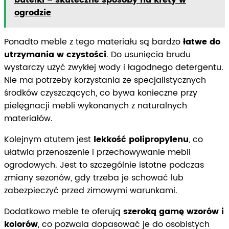
ogrodzie
Ponadto meble z tego materiału są bardzo
łatwe do
utrzymania w czystości
. Do usunięcia brudu
wystarczy użyć zwykłej wody i łagodnego detergentu.
Nie ma potrzeby korzystania ze specjalistycznych
środków czyszczących, co bywa konieczne przy
pielęgnacji mebli wykonanych z naturalnych
materiałów.
Kolejnym atutem jest
lekkość polipropylenu
, co
ułatwia przenoszenie i przechowywanie mebli
ogrodowych. Jest to szczególnie istotne podczas
zmiany sezonów, gdy trzeba je schować lub
zabezpieczyć przed zimowymi warunkami.
Dodatkowo meble te oferują
szeroką gamę wzorów i
kolorów
, co pozwala dopasować je do osobistych