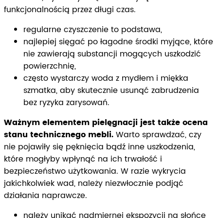
funkcjonalnością przez długi czas.
regularne czyszczenie to podstawa,
najlepiej sięgać po łagodne środki myjące, które
nie zawierają substancji mogących uszkodzić
powierzchnię,
często wystarczy woda z mydłem i miękka
szmatka, aby skutecznie usunąć zabrudzenia
bez ryzyka zarysowań.
Ważnym elementem pielęgnacji jest także ocena
stanu technicznego mebli.
Warto sprawdzać, czy
nie pojawiły się pęknięcia bądź inne uszkodzenia,
które mogłyby wpłynąć na ich trwałość i
bezpieczeństwo użytkowania. W razie wykrycia
jakichkolwiek wad, należy niezwłocznie podjąć
działania naprawcze.
należy unikać nadmiernej ekspozycji na słońce