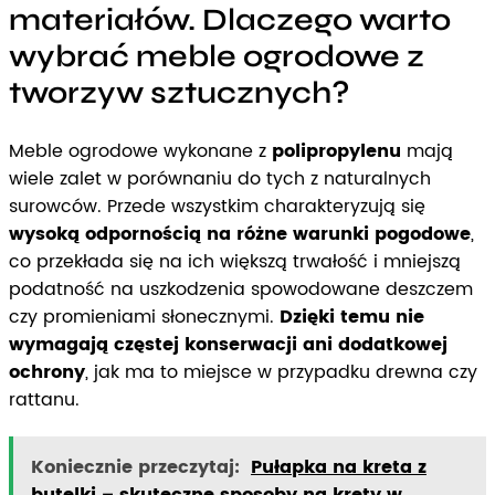
materiałów. Dlaczego warto
wybrać meble ogrodowe z
tworzyw sztucznych?
Meble ogrodowe wykonane z
polipropylenu
mają
wiele zalet w porównaniu do tych z naturalnych
surowców. Przede wszystkim charakteryzują się
wysoką odpornością na różne warunki pogodowe
,
co przekłada się na ich większą trwałość i mniejszą
podatność na uszkodzenia spowodowane deszczem
czy promieniami słonecznymi.
Dzięki temu nie
wymagają częstej konserwacji ani dodatkowej
ochrony
, jak ma to miejsce w przypadku drewna czy
rattanu.
Koniecznie przeczytaj:
Pułapka na kreta z
butelki – skuteczne sposoby na krety w