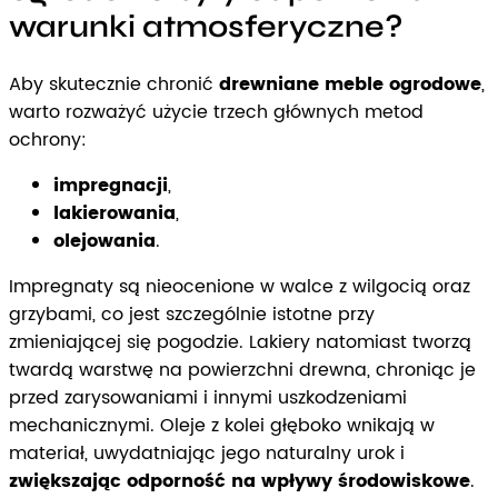
warunki atmosferyczne?
Aby skutecznie chronić
drewniane meble ogrodowe
,
warto rozważyć użycie trzech głównych metod
ochrony:
impregnacji
,
lakierowania
,
olejowania
.
Impregnaty są nieocenione w walce z wilgocią oraz
grzybami, co jest szczególnie istotne przy
zmieniającej się pogodzie. Lakiery natomiast tworzą
twardą warstwę na powierzchni drewna, chroniąc je
przed zarysowaniami i innymi uszkodzeniami
mechanicznymi. Oleje z kolei głęboko wnikają w
materiał, uwydatniając jego naturalny urok i
zwiększając odporność na wpływy środowiskowe
.