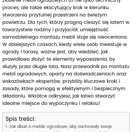
Złożenie mebli ogrodowych to nie tylko techniczny
proces, ale także ekscytujący krok w kierunku
stworzenia przytulnej przestrzeni na świeżym
powietrzu. Dla tych, którzy pragną cieszyć się latem w
towarzystwie rodziny i przyjaciół, umiejętność
samodzielnego montażu mebli staje się nieoceniona.
W dzisiejszych czasach, kiedy wiele osób inwestuje w
ogrody i tarasy, ważne jest, aby wiedzieć, jak
prawidłowo złożyć te elementy wyposażenia, by
służyły przez długie lata. Nasz przewodnik po montażu
mebli ogrodowych, oparty na doświadczeniach oraz
wskazówkach ekspertów, przybliży kluczowe kroki i
zasady, które pomogą w efektywnym i bezpiecznym
składaniu. Wkrótce odkryjesz, jak łatwo stworzyć
idealne miejsce do wypoczynku i relaksu!
Spis treści:
Jak dbać o meble ogrodowe, aby zachowały swoje