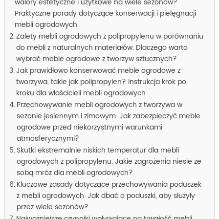
walory estetyczne i użytkowe na wiele sezonów?
Praktyczne porady dotyczące konserwacji i pielęgnacji
mebli ogrodowych
Zalety mebli ogrodowych z polipropylenu w porównaniu
do mebli z naturalnych materiałów. Dlaczego warto
wybrać meble ogrodowe z tworzyw sztucznych?
Jak prawidłowo konserwować meble ogrodowe z
tworzywa, takie jak polipropylen? Instrukcja krok po
kroku dla właścicieli mebli ogrodowych
Przechowywanie mebli ogrodowych z tworzywa w
sezonie jesiennym i zimowym. Jak zabezpieczyć meble
ogrodowe przed niekorzystnymi warunkami
atmosferycznymi?
Skutki ekstremalnie niskich temperatur dla mebli
ogrodowych z polipropylenu. Jakie zagrożenia niesie ze
sobą mróz dla mebli ogrodowych?
Kluczowe zasady dotyczące przechowywania poduszek
z mebli ogrodowych. Jak dbać o poduszki, aby służyły
przez wiele sezonów?