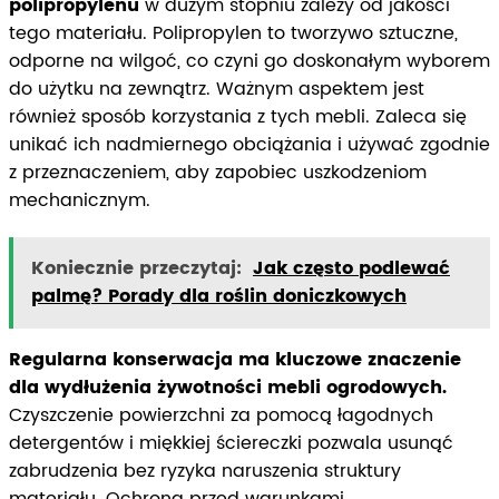
polipropylenu
w dużym stopniu zależy od jakości
tego materiału. Polipropylen to tworzywo sztuczne,
odporne na wilgoć, co czyni go doskonałym wyborem
do użytku na zewnątrz. Ważnym aspektem jest
również sposób korzystania z tych mebli. Zaleca się
unikać ich nadmiernego obciążania i używać zgodnie
z przeznaczeniem, aby zapobiec uszkodzeniom
mechanicznym.
Koniecznie przeczytaj:
Jak często podlewać
palmę? Porady dla roślin doniczkowych
Regularna konserwacja ma kluczowe znaczenie
dla wydłużenia żywotności mebli ogrodowych.
Czyszczenie powierzchni za pomocą łagodnych
detergentów i miękkiej ściereczki pozwala usunąć
zabrudzenia bez ryzyka naruszenia struktury
materiału. Ochrona przed warunkami