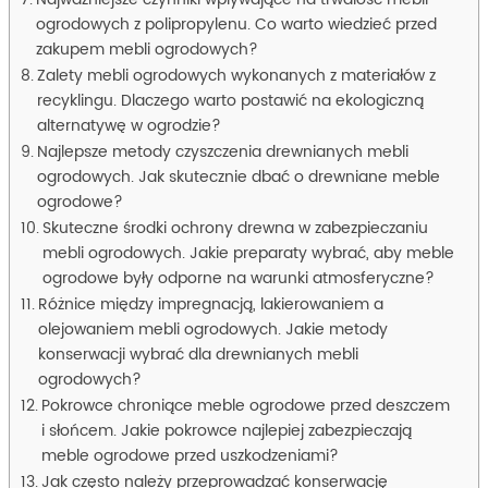
Najważniejsze czynniki wpływające na trwałość mebli
ogrodowych z polipropylenu. Co warto wiedzieć przed
zakupem mebli ogrodowych?
Zalety mebli ogrodowych wykonanych z materiałów z
recyklingu. Dlaczego warto postawić na ekologiczną
alternatywę w ogrodzie?
Najlepsze metody czyszczenia drewnianych mebli
ogrodowych. Jak skutecznie dbać o drewniane meble
ogrodowe?
Skuteczne środki ochrony drewna w zabezpieczaniu
mebli ogrodowych. Jakie preparaty wybrać, aby meble
ogrodowe były odporne na warunki atmosferyczne?
Różnice między impregnacją, lakierowaniem a
olejowaniem mebli ogrodowych. Jakie metody
konserwacji wybrać dla drewnianych mebli
ogrodowych?
Pokrowce chroniące meble ogrodowe przed deszczem
i słońcem. Jakie pokrowce najlepiej zabezpieczają
meble ogrodowe przed uszkodzeniami?
Jak często należy przeprowadzać konserwację