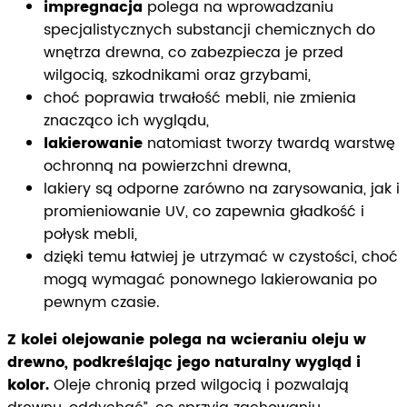
impregnacja
polega na wprowadzaniu
specjalistycznych substancji chemicznych do
wnętrza drewna, co zabezpiecza je przed
wilgocią, szkodnikami oraz grzybami,
choć poprawia trwałość mebli, nie zmienia
znacząco ich wyglądu,
lakierowanie
natomiast tworzy twardą warstwę
ochronną na powierzchni drewna,
lakiery są odporne zarówno na zarysowania, jak i
promieniowanie UV, co zapewnia gładkość i
połysk mebli,
dzięki temu łatwiej je utrzymać w czystości, choć
mogą wymagać ponownego lakierowania po
pewnym czasie.
Z kolei olejowanie polega na wcieraniu oleju w
drewno, podkreślając jego naturalny wygląd i
kolor.
Oleje chronią przed wilgocią i pozwalają