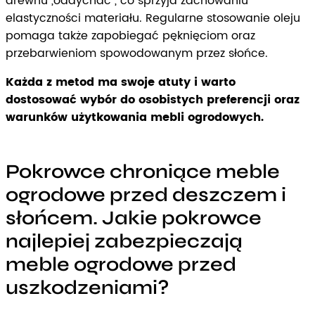
drewnu „oddychać”, co sprzyja zachowaniu
elastyczności materiału. Regularne stosowanie oleju
pomaga także zapobiegać pęknięciom oraz
przebarwieniom spowodowanym przez słońce.
Każda z metod ma swoje atuty i warto
dostosować wybór do osobistych preferencji oraz
warunków użytkowania mebli ogrodowych.
Pokrowce chroniące meble
ogrodowe przed deszczem i
słońcem. Jakie pokrowce
najlepiej zabezpieczają
meble ogrodowe przed
uszkodzeniami?