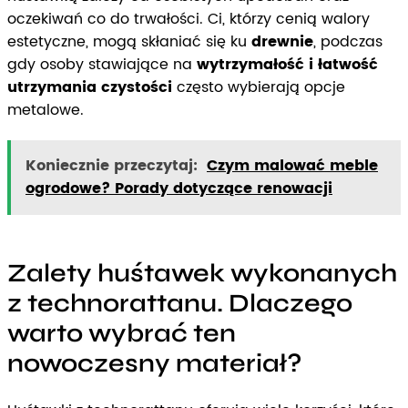
oczekiwań co do trwałości. Ci, którzy cenią walory
estetyczne, mogą skłaniać się ku
drewnie
, podczas
gdy osoby stawiające na
wytrzymałość i łatwość
utrzymania czystości
często wybierają opcje
metalowe.
Koniecznie przeczytaj:
Czym malować meble
ogrodowe? Porady dotyczące renowacji
Zalety huśtawek wykonanych
z technorattanu. Dlaczego
warto wybrać ten
nowoczesny materiał?