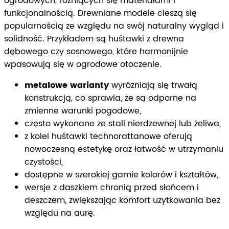
ogrodowych, różniących się materiałami i
funkcjonalnością. Drewniane modele cieszą się
popularnością ze względu na swój naturalny wygląd i
solidność. Przykładem są huśtawki z drewna
dębowego czy sosnowego, które harmonijnie
wpasowują się w ogrodowe otoczenie.
metalowe warianty
wyróżniają się trwałą
konstrukcją, co sprawia, że są odporne na
zmienne warunki pogodowe,
często wykonane ze stali nierdzewnej lub żeliwa,
z kolei huśtawki technorattanowe oferują
nowoczesną estetykę oraz łatwość w utrzymaniu
czystości,
dostępne w szerokiej gamie kolorów i kształtów,
wersje z daszkiem chronią przed słońcem i
deszczem, zwiększając komfort użytkowania bez
względu na aurę.