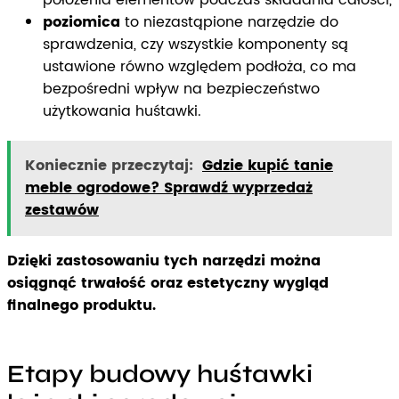
położenia elementów podczas składania całości,
poziomica
to niezastąpione narzędzie do
sprawdzenia, czy wszystkie komponenty są
ustawione równo względem podłoża, co ma
bezpośredni wpływ na bezpieczeństwo
użytkowania huśtawki.
Koniecznie przeczytaj:
Gdzie kupić tanie
meble ogrodowe? Sprawdź wyprzedaż
zestawów
Dzięki zastosowaniu tych narzędzi można
osiągnąć trwałość oraz estetyczny wygląd
finalnego produktu.
Etapy budowy huśtawki