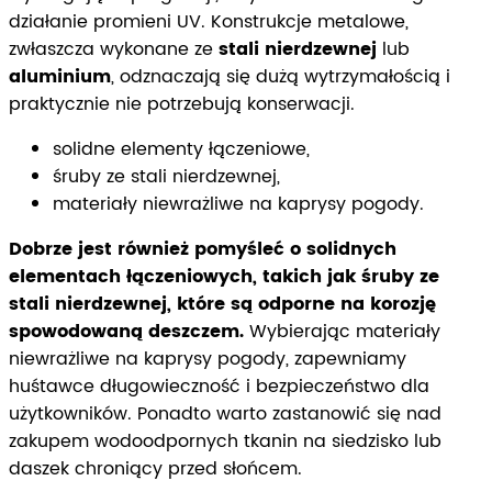
działanie promieni UV. Konstrukcje metalowe,
zwłaszcza wykonane ze
stali nierdzewnej
lub
aluminium
, odznaczają się dużą wytrzymałością i
praktycznie nie potrzebują konserwacji.
solidne elementy łączeniowe,
śruby ze stali nierdzewnej,
materiały niewrażliwe na kaprysy pogody.
Dobrze jest również pomyśleć o solidnych
elementach łączeniowych, takich jak śruby ze
stali nierdzewnej, które są odporne na korozję
spowodowaną deszczem.
Wybierając materiały
niewrażliwe na kaprysy pogody, zapewniamy
huśtawce długowieczność i bezpieczeństwo dla
użytkowników. Ponadto warto zastanowić się nad
zakupem wodoodpornych tkanin na siedzisko lub
daszek chroniący przed słońcem.