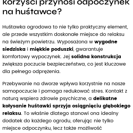
korzyści przynosi odpoczynek
na huśtawce?
Huśtawka ogrodowa to nie tylko praktyczny element,
ale przede wszystkim doskonałe miejsce do relaksu
na świeżym powietrzu. Wyposażona w
wygodne
siedziska
i
miękkie poduszki
, gwarantuje
komfortowy wypoczynek. Jej
solidna konstrukcja
zwiększa poczucie bezpieczeństwa, co jest kluczowe
dla pełnego odprężenia.
Przebywanie na dworze wpływa korzystnie na nasze
samopoczucie i pomaga redukować stres. Kontakt z
naturą wspiera zdrowie psychiczne, a
delikatne
kołysanie huśtawki sprzyja osiągnięciu głębokiego
relaksu
. To właśnie dlatego stanowi ona idealny
dodatek do każdego ogrodu, oferując nie tylko
miejsce odpoczynku, lecz także możliwość