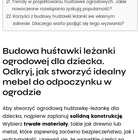
Trendy w projektowaniu huśtawek ogrodowych. Jakie
nowoczesne rozwiązania zyskują popularność?
Korzyści z budowy huśtawki leżanki we własnym
zakresie. Dlaczego warto podjąć się tego wyzwania?
Budowa huśtawki leżanki
ogrodowej dla dziecka.
Odkryj, jak stworzyć idealny
mebel do odpoczynku w
ogrodzie
Aby stworzyć ogrodową huśtawkę-leżankę dla
dziecka, najpierw zaplanuj
solidną konstrukcję
.
Wybierz
trwałe materiały
, takie jak drewno lub
metal, które zapewnią zarówno bezpieczeństwo, jak i
wytrzymałość. Upewnij się, że wszystkie części są