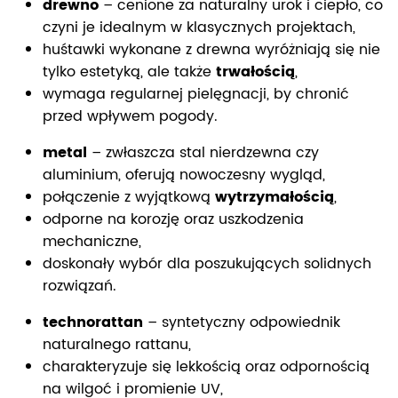
drewno
– cenione za naturalny urok i ciepło, co
czyni je idealnym w klasycznych projektach,
huśtawki wykonane z drewna wyróżniają się nie
tylko estetyką, ale także
trwałością
,
wymaga regularnej pielęgnacji, by chronić
przed wpływem pogody.
metal
– zwłaszcza stal nierdzewna czy
aluminium, oferują nowoczesny wygląd,
połączenie z wyjątkową
wytrzymałością
,
odporne na korozję oraz uszkodzenia
mechaniczne,
doskonały wybór dla poszukujących solidnych
rozwiązań.
technorattan
– syntetyczny odpowiednik
naturalnego rattanu,
charakteryzuje się lekkością oraz odpornością
na wilgoć i promienie UV,