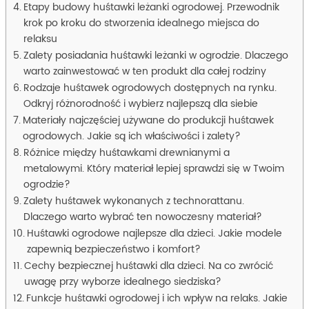
Etapy budowy huśtawki leżanki ogrodowej. Przewodnik
krok po kroku do stworzenia idealnego miejsca do
relaksu
Zalety posiadania huśtawki leżanki w ogrodzie. Dlaczego
warto zainwestować w ten produkt dla całej rodziny
Rodzaje huśtawek ogrodowych dostępnych na rynku.
Odkryj różnorodność i wybierz najlepszą dla siebie
Materiały najczęściej używane do produkcji huśtawek
ogrodowych. Jakie są ich właściwości i zalety?
Różnice między huśtawkami drewnianymi a
metalowymi. Który materiał lepiej sprawdzi się w Twoim
ogrodzie?
Zalety huśtawek wykonanych z technorattanu.
Dlaczego warto wybrać ten nowoczesny materiał?
Huśtawki ogrodowe najlepsze dla dzieci. Jakie modele
zapewnią bezpieczeństwo i komfort?
Cechy bezpiecznej huśtawki dla dzieci. Na co zwrócić
uwagę przy wyborze idealnego siedziska?
Funkcje huśtawki ogrodowej i ich wpływ na relaks. Jakie