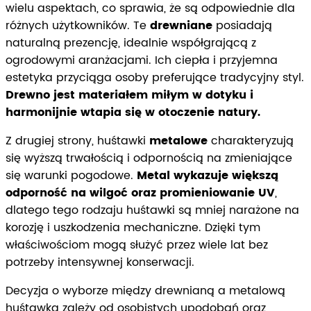
wielu aspektach, co sprawia, że są odpowiednie dla
różnych użytkowników. Te
drewniane
posiadają
naturalną prezencję, idealnie współgrającą z
ogrodowymi aranżacjami. Ich ciepła i przyjemna
estetyka przyciąga osoby preferujące tradycyjny styl.
Drewno jest materiałem miłym w dotyku i
harmonijnie wtapia się w otoczenie natury.
Z drugiej strony, huśtawki
metalowe
charakteryzują
się wyższą trwałością i odpornością na zmieniające
się warunki pogodowe.
Metal wykazuje większą
odporność na wilgoć oraz promieniowanie UV
,
dlatego tego rodzaju huśtawki są mniej narażone na
korozję i uszkodzenia mechaniczne. Dzięki tym
właściwościom mogą służyć przez wiele lat bez
potrzeby intensywnej konserwacji.
Decyzja o wyborze między drewnianą a metalową
huśtawką zależy od osobistych upodobań oraz