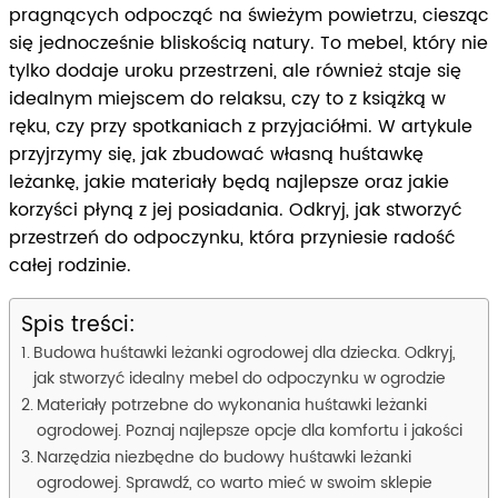
pragnących odpocząć na świeżym powietrzu, ciesząc
się jednocześnie bliskością natury. To mebel, który nie
tylko dodaje uroku przestrzeni, ale również staje się
idealnym miejscem do relaksu, czy to z książką w
ręku, czy przy spotkaniach z przyjaciółmi. W artykule
przyjrzymy się, jak zbudować własną huśtawkę
leżankę, jakie materiały będą najlepsze oraz jakie
korzyści płyną z jej posiadania. Odkryj, jak stworzyć
przestrzeń do odpoczynku, która przyniesie radość
całej rodzinie.
Spis treści:
Budowa huśtawki leżanki ogrodowej dla dziecka. Odkryj,
jak stworzyć idealny mebel do odpoczynku w ogrodzie
Materiały potrzebne do wykonania huśtawki leżanki
ogrodowej. Poznaj najlepsze opcje dla komfortu i jakości
Narzędzia niezbędne do budowy huśtawki leżanki
ogrodowej. Sprawdź, co warto mieć w swoim sklepie