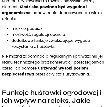
Komfort użytkowania to również niezwykle ważny
element.
Siedzisko powinno być wygodne i
ergonomiczne
, odpowiednio dopasowane do wieku
dziecka.
miękkie poduszki,
możliwość regulacji oparcia,
dodatkowe funkcje zwiększające wygodę
korzystania z huśtawki.
Nie można zapominać o regularnym sprawdzaniu jej
stanu technicznego oraz konserwacji poszczególnych
części, co pomoże
utrzymać wysoki poziom
bezpieczeństwa
przez cały czas użytkowania.
Funkcje huśtawki ogrodowej i
ich wpływ na relaks. Jakie