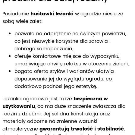
Posiadanie
huśtawki leżanki
w ogrodzie niesie ze
sobą wiele zalet:
pozwala na odprężenie na świeżym powietrzu,
co jest niezwykle korzystne dla zdrowia i
dobrego samopoczucia,
oferuje komfortowe miejsce do wypoczynku,
umożliwiając chwilę relaksu w otoczeniu zieleni,
bogata oferta stylów i wariantów ułatwia
dopasowanie jej do wyglądu ogrodu, co
dodatkowo podnosi jego estetykę.
Leżanka ogrodowa jest także
bezpieczna w
użytkowaniu
, co ma duże znaczenie zwłaszcza dla
rodzin z dziećmi. Jej solidna konstrukcja oraz
materiały odporne na zmienne warunki
atmosferyczne
gwarantują trwałość i stabilność
.