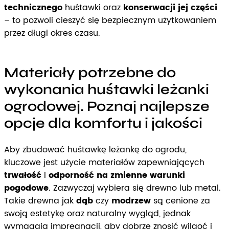
technicznego
huśtawki oraz
konserwacji jej części
– to pozwoli cieszyć się bezpiecznym użytkowaniem
przez długi okres czasu.
Materiały potrzebne do
wykonania huśtawki leżanki
ogrodowej. Poznaj najlepsze
opcje dla komfortu i jakości
Aby zbudować huśtawkę leżankę do ogrodu,
kluczowe jest użycie materiałów zapewniających
trwałość
i
odporność na zmienne warunki
pogodowe
. Zazwyczaj wybiera się drewno lub metal.
Takie drewna jak
dąb
czy
modrzew
są cenione za
swoją estetykę oraz naturalny wygląd, jednak
wymagają impregnacji, aby dobrze znosić wilgoć i