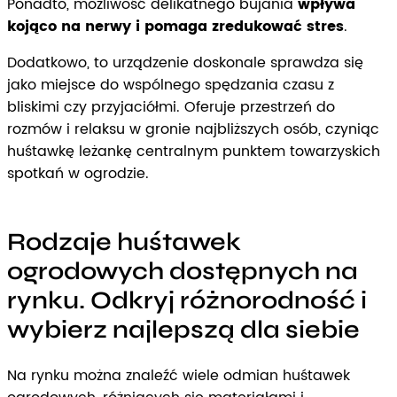
Ponadto, możliwość delikatnego bujania
wpływa
kojąco na nerwy i pomaga zredukować stres
.
Dodatkowo, to urządzenie doskonale sprawdza się
jako miejsce do wspólnego spędzania czasu z
bliskimi czy przyjaciółmi. Oferuje przestrzeń do
rozmów i relaksu w gronie najbliższych osób, czyniąc
huśtawkę leżankę centralnym punktem towarzyskich
spotkań w ogrodzie.
Rodzaje huśtawek
ogrodowych dostępnych na
rynku. Odkryj różnorodność i
wybierz najlepszą dla siebie
Na rynku można znaleźć wiele odmian huśtawek