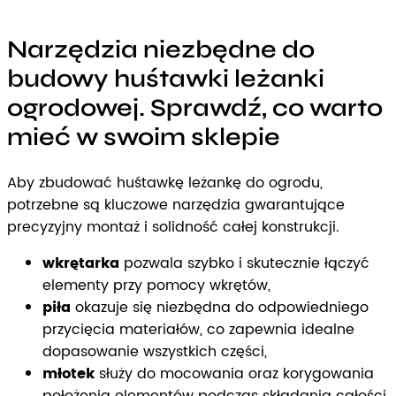
Narzędzia niezbędne do
budowy huśtawki leżanki
ogrodowej. Sprawdź, co warto
mieć w swoim sklepie
Aby zbudować huśtawkę leżankę do ogrodu,
potrzebne są kluczowe narzędzia gwarantujące
precyzyjny montaż i solidność całej konstrukcji.
wkrętarka
pozwala szybko i skutecznie łączyć
elementy przy pomocy wkrętów,
piła
okazuje się niezbędna do odpowiedniego
przycięcia materiałów, co zapewnia idealne
dopasowanie wszystkich części,
młotek
służy do mocowania oraz korygowania