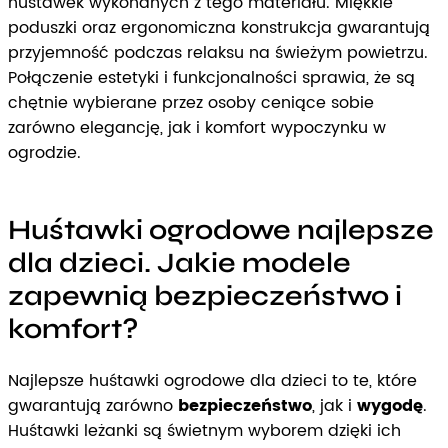
huśtawek wykonanych z tego materiału. Miękkie
poduszki oraz ergonomiczna konstrukcja gwarantują
przyjemność podczas relaksu na świeżym powietrzu.
Połączenie estetyki i funkcjonalności sprawia, że są
chętnie wybierane przez osoby ceniące sobie
zarówno elegancję, jak i komfort wypoczynku w
ogrodzie.
Huśtawki ogrodowe najlepsze
dla dzieci. Jakie modele
zapewnią bezpieczeństwo i
komfort?
Najlepsze huśtawki ogrodowe dla dzieci to te, które
gwarantują zarówno
bezpieczeństwo
, jak i
wygodę
.
Huśtawki leżanki są świetnym wyborem dzięki ich