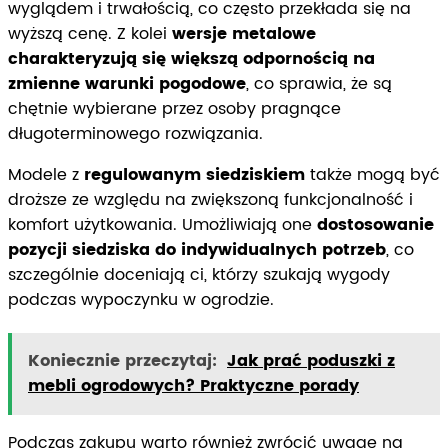
wyglądem i trwałością, co często przekłada się na
wyższą cenę. Z kolei
wersje metalowe
charakteryzują się większą odpornością na
zmienne warunki pogodowe
, co sprawia, że są
chętnie wybierane przez osoby pragnące
długoterminowego rozwiązania.
Modele z
regulowanym siedziskiem
także mogą być
droższe ze względu na zwiększoną funkcjonalność i
komfort użytkowania. Umożliwiają one
dostosowanie
pozycji siedziska do indywidualnych potrzeb
, co
szczególnie doceniają ci, którzy szukają wygody
podczas wypoczynku w ogrodzie.
Koniecznie przeczytaj:
Jak prać poduszki z
mebli ogrodowych? Praktyczne porady
Podczas zakupu warto również zwrócić uwagę na