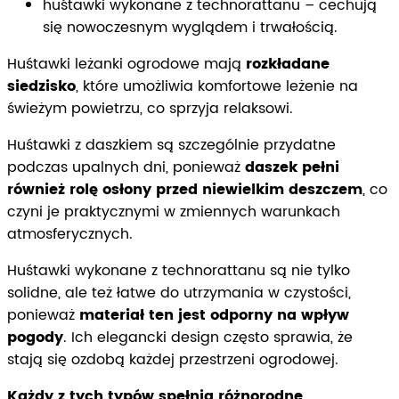
huśtawki wykonane z technorattanu – cechują
się nowoczesnym wyglądem i trwałością.
Huśtawki leżanki ogrodowe mają
rozkładane
siedzisko
, które umożliwia komfortowe leżenie na
świeżym powietrzu, co sprzyja relaksowi.
Huśtawki z daszkiem są szczególnie przydatne
podczas upalnych dni, ponieważ
daszek pełni
również rolę osłony przed niewielkim deszczem
, co
czyni je praktycznymi w zmiennych warunkach
atmosferycznych.
Huśtawki wykonane z technorattanu są nie tylko
solidne, ale też łatwe do utrzymania w czystości,
ponieważ
materiał ten jest odporny na wpływ
pogody
. Ich elegancki design często sprawia, że
stają się ozdobą każdej przestrzeni ogrodowej.
Każdy z tych typów spełnia różnorodne