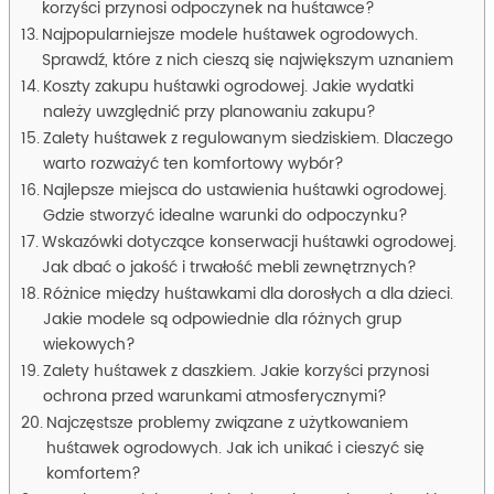
korzyści przynosi odpoczynek na huśtawce?
Najpopularniejsze modele huśtawek ogrodowych.
Sprawdź, które z nich cieszą się największym uznaniem
Koszty zakupu huśtawki ogrodowej. Jakie wydatki
należy uwzględnić przy planowaniu zakupu?
Zalety huśtawek z regulowanym siedziskiem. Dlaczego
warto rozważyć ten komfortowy wybór?
Najlepsze miejsca do ustawienia huśtawki ogrodowej.
Gdzie stworzyć idealne warunki do odpoczynku?
Wskazówki dotyczące konserwacji huśtawki ogrodowej.
Jak dbać o jakość i trwałość mebli zewnętrznych?
Różnice między huśtawkami dla dorosłych a dla dzieci.
Jakie modele są odpowiednie dla różnych grup
wiekowych?
Zalety huśtawek z daszkiem. Jakie korzyści przynosi
ochrona przed warunkami atmosferycznymi?
Najczęstsze problemy związane z użytkowaniem
huśtawek ogrodowych. Jak ich unikać i cieszyć się
komfortem?