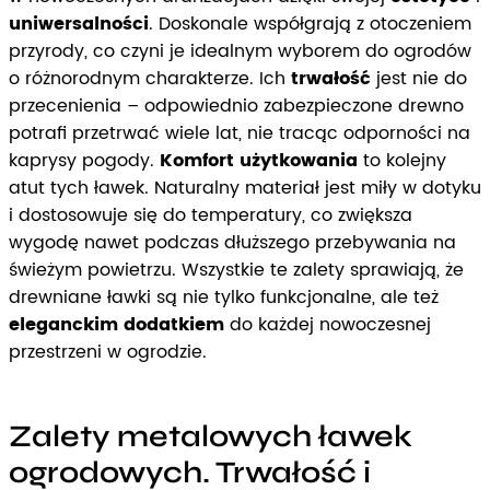
uniwersalności
. Doskonale współgrają z otoczeniem
przyrody, co czyni je idealnym wyborem do ogrodów
o różnorodnym charakterze. Ich
trwałość
jest nie do
przecenienia – odpowiednio zabezpieczone drewno
potrafi przetrwać wiele lat, nie tracąc odporności na
kaprysy pogody.
Komfort użytkowania
to kolejny
atut tych ławek. Naturalny materiał jest miły w dotyku
i dostosowuje się do temperatury, co zwiększa
wygodę nawet podczas dłuższego przebywania na
świeżym powietrzu. Wszystkie te zalety sprawiają, że
drewniane ławki są nie tylko funkcjonalne, ale też
eleganckim dodatkiem
do każdej nowoczesnej
przestrzeni w ogrodzie.
Zalety metalowych ławek
ogrodowych. Trwałość i