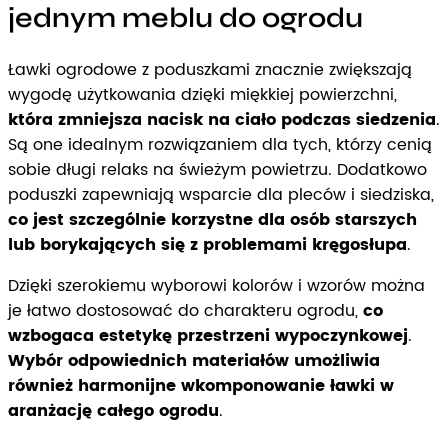
jednym meblu do ogrodu
Ławki ogrodowe z poduszkami znacznie zwiększają
wygodę użytkowania dzięki miękkiej powierzchni,
która zmniejsza nacisk na ciało podczas siedzenia
.
Są one idealnym rozwiązaniem dla tych, którzy cenią
sobie długi relaks na świeżym powietrzu. Dodatkowo
poduszki zapewniają wsparcie dla pleców i siedziska,
co jest szczególnie korzystne dla osób starszych
lub borykających się z problemami kręgosłupa
.
Dzięki szerokiemu wyborowi kolorów i wzorów można
je łatwo dostosować do charakteru ogrodu,
co
wzbogaca estetykę przestrzeni wypoczynkowej
.
Wybór odpowiednich materiałów umożliwia
również harmonijne wkomponowanie ławki w
aranżację całego ogrodu
.