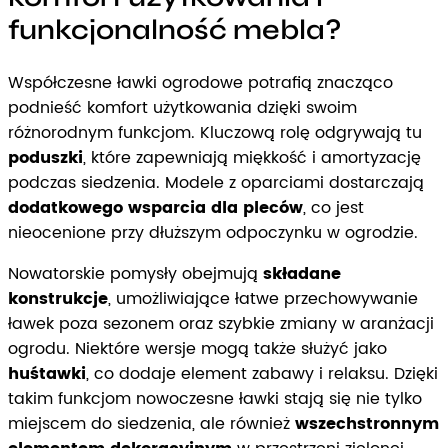
funkcjonalność mebla?
Współczesne ławki ogrodowe potrafią znacząco
podnieść komfort użytkowania dzięki swoim
różnorodnym funkcjom. Kluczową rolę odgrywają tu
poduszki
, które zapewniają miękkość i amortyzację
podczas siedzenia. Modele z oparciami dostarczają
dodatkowego wsparcia dla pleców
, co jest
nieocenione przy dłuższym odpoczynku w ogrodzie.
Nowatorskie pomysły obejmują
składane
konstrukcje
, umożliwiające łatwe przechowywanie
ławek poza sezonem oraz szybkie zmiany w aranżacji
ogrodu. Niektóre wersje mogą także służyć jako
huśtawki
, co dodaje element zabawy i relaksu. Dzięki
takim funkcjom nowoczesne ławki stają się nie tylko
miejscem do siedzenia, ale również
wszechstronnym