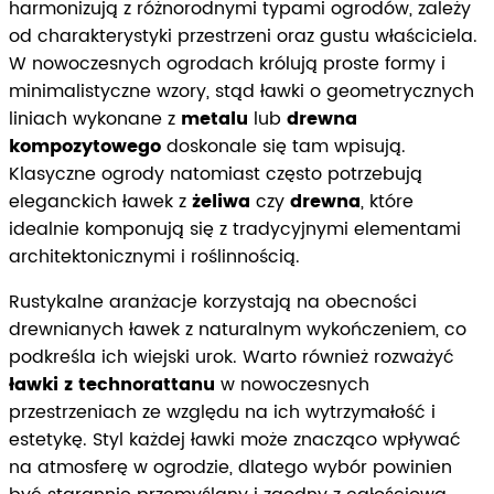
harmonizują z różnorodnymi typami ogrodów, zależy
od charakterystyki przestrzeni oraz gustu właściciela.
W nowoczesnych ogrodach królują proste formy i
minimalistyczne wzory, stąd ławki o geometrycznych
liniach wykonane z
metalu
lub
drewna
kompozytowego
doskonale się tam wpisują.
Klasyczne ogrody natomiast często potrzebują
eleganckich ławek z
żeliwa
czy
drewna
, które
idealnie komponują się z tradycyjnymi elementami
architektonicznymi i roślinnością.
Rustykalne aranżacje korzystają na obecności
drewnianych ławek z naturalnym wykończeniem, co
podkreśla ich wiejski urok. Warto również rozważyć
ławki z technorattanu
w nowoczesnych
przestrzeniach ze względu na ich wytrzymałość i
estetykę. Styl każdej ławki może znacząco wpływać
na atmosferę w ogrodzie, dlatego wybór powinien