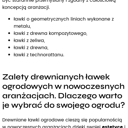
być starannie przemyślany i zgodny z całościową
koncepcją aranżacji.
ławki o geometrycznych liniach wykonane z
metalu,
ławki z drewna kompozytowego,
ławki z żeliwa,
ławki z drewna,
ławki z technorattanu.
Zalety drewnianych ławek
ogrodowych w nowoczesnych
aranżacjach. Dlaczego warto
je wybrać do swojego ogrodu?
Drewniane ławki ogrodowe cieszą się popularnością
w nowoczesnych aranżacjach dzięki swojej
estetyce
i