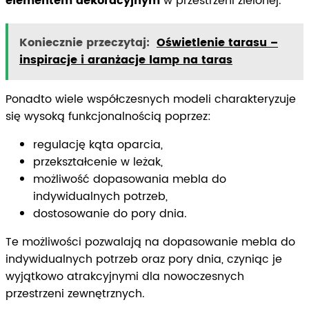
elementem dekoracyjnym
w przestrzeni zielonej.
Koniecznie przeczytaj:
Oświetlenie tarasu –
inspiracje i aranżacje lamp na taras
Ponadto wiele współczesnych modeli charakteryzuje
się wysoką funkcjonalnością poprzez:
regulację kąta oparcia,
przekształcenie w leżak,
możliwość dopasowania mebla do
indywidualnych potrzeb,
dostosowanie do pory dnia.
Te możliwości pozwalają na dopasowanie mebla do
indywidualnych potrzeb oraz pory dnia, czyniąc je
wyjątkowo atrakcyjnymi dla nowoczesnych
przestrzeni zewnętrznych.