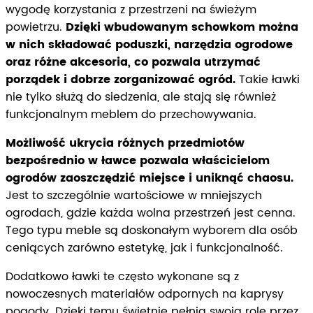
wygodę korzystania z przestrzeni na świeżym
powietrzu.
Dzięki wbudowanym schowkom można
w nich składować poduszki, narzędzia ogrodowe
oraz różne akcesoria, co pozwala utrzymać
porządek i dobrze zorganizować ogród.
Takie ławki
nie tylko służą do siedzenia, ale stają się również
funkcjonalnym meblem do przechowywania.
Możliwość ukrycia różnych przedmiotów
bezpośrednio w ławce pozwala właścicielom
ogrodów zaoszczędzić miejsce i uniknąć chaosu.
Jest to szczególnie wartościowe w mniejszych
ogrodach, gdzie każda wolna przestrzeń jest cenna.
Tego typu meble są doskonałym wyborem dla osób
ceniących zarówno estetykę, jak i funkcjonalność.
Dodatkowo ławki te często wykonane są z
nowoczesnych materiałów odpornych na kaprysy
pogody. Dzięki temu świetnie pełnią swoją rolę przez