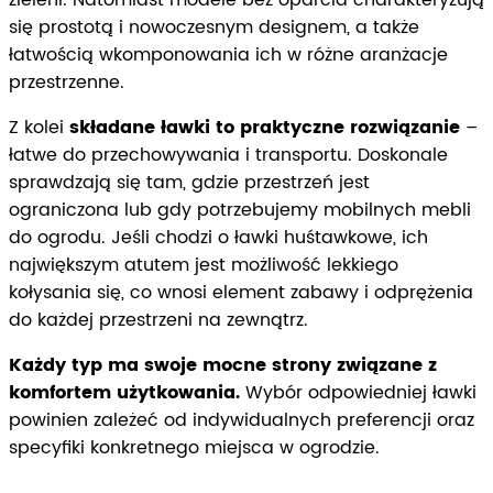
zieleni. Natomiast modele bez oparcia charakteryzują
się prostotą i nowoczesnym designem, a także
łatwością wkomponowania ich w różne aranżacje
przestrzenne.
Z kolei
składane ławki to praktyczne rozwiązanie
–
łatwe do przechowywania i transportu. Doskonale
sprawdzają się tam, gdzie przestrzeń jest
ograniczona lub gdy potrzebujemy mobilnych mebli
do ogrodu. Jeśli chodzi o ławki huśtawkowe, ich
największym atutem jest możliwość lekkiego
kołysania się, co wnosi element zabawy i odprężenia
do każdej przestrzeni na zewnątrz.
Każdy typ ma swoje mocne strony związane z
komfortem użytkowania.
Wybór odpowiedniej ławki
powinien zależeć od indywidualnych preferencji oraz
specyfiki konkretnego miejsca w ogrodzie.