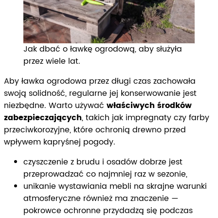
Jak dbać o ławkę ogrodową, aby służyła
przez wiele lat.
Aby ławka ogrodowa przez długi czas zachowała
swoją solidność, regularne jej konserwowanie jest
niezbędne. Warto używać
właściwych środków
zabezpieczających
, takich jak impregnaty czy farby
przeciwkorozyjne, które ochronią drewno przed
wpływem kapryśnej pogody.
czyszczenie z brudu i osadów dobrze jest
przeprowadzać co najmniej raz w sezonie,
unikanie wystawiania mebli na skrajne warunki
atmosferyczne również ma znaczenie —
pokrowce ochronne przydadzą się podczas