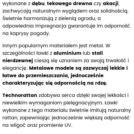
wykonane z
dębu
,
tekowego drewna
czy
akacji
,
zachwycają naturalnym wyglądem oraz solidnością.
Świetnie harmonizują z zielenią ogrodu, a
odpowiednia impregnacja gwarantuje im odporność
na kaprysy pogody.
Innym popularnym materiałem jest metal. W
szczególności ławki z
aluminium
lub
stali
nierdzewnej
cieszą się uznaniem za swoją trwałość i
elegancję.
Metalowe modele są zazwyczaj lekkie i
łatwe do przemieszczania, jednocześnie
charakteryzując się odpornością na rdzę.
Technorattan
zdobywa serca dzięki swojej lekkości i
niewielkim wymaganiom pielęgnacyjnym. Ławki
wykonane z tego materiału świetnie imitują naturalny
rattan, zapewniając jednocześnie większą odporność
na wilgoć oraz promienie UV.