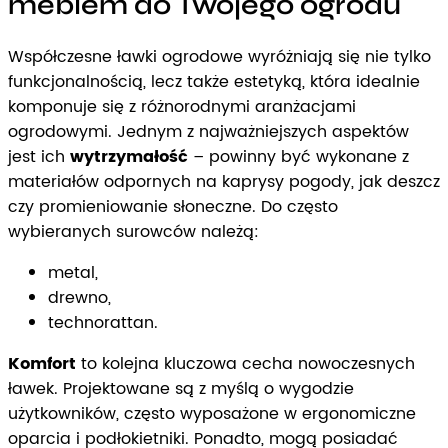
meblem do Twojego ogrodu
Współczesne ławki ogrodowe wyróżniają się nie tylko
funkcjonalnością, lecz także estetyką, która idealnie
komponuje się z różnorodnymi aranżacjami
ogrodowymi. Jednym z najważniejszych aspektów
jest ich
wytrzymałość
– powinny być wykonane z
materiałów odpornych na kaprysy pogody, jak deszcz
czy promieniowanie słoneczne. Do często
wybieranych surowców należą:
metal,
drewno,
technorattan.
Komfort
to kolejna kluczowa cecha nowoczesnych
ławek. Projektowane są z myślą o wygodzie
użytkowników, często wyposażone w ergonomiczne
oparcia i podłokietniki. Ponadto, mogą posiadać