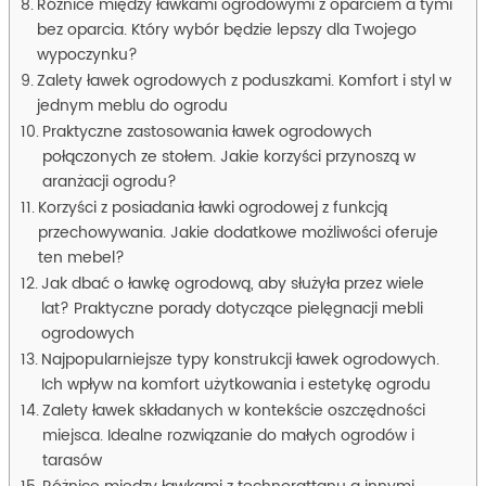
Różnice między ławkami ogrodowymi z oparciem a tymi
bez oparcia. Który wybór będzie lepszy dla Twojego
wypoczynku?
Zalety ławek ogrodowych z poduszkami. Komfort i styl w
jednym meblu do ogrodu
Praktyczne zastosowania ławek ogrodowych
połączonych ze stołem. Jakie korzyści przynoszą w
aranżacji ogrodu?
Korzyści z posiadania ławki ogrodowej z funkcją
przechowywania. Jakie dodatkowe możliwości oferuje
ten mebel?
Jak dbać o ławkę ogrodową, aby służyła przez wiele
lat? Praktyczne porady dotyczące pielęgnacji mebli
ogrodowych
Najpopularniejsze typy konstrukcji ławek ogrodowych.
Ich wpływ na komfort użytkowania i estetykę ogrodu
Zalety ławek składanych w kontekście oszczędności
miejsca. Idealne rozwiązanie do małych ogrodów i
tarasów