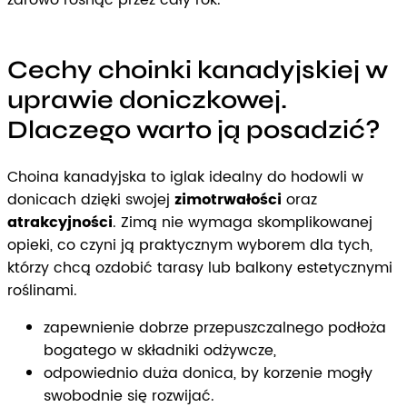
Cechy choinki kanadyjskiej w
uprawie doniczkowej.
Dlaczego warto ją posadzić?
Choina kanadyjska to iglak idealny do hodowli w
donicach dzięki swojej
zimotrwałości
oraz
atrakcyjności
. Zimą nie wymaga skomplikowanej
opieki, co czyni ją praktycznym wyborem dla tych,
którzy chcą ozdobić tarasy lub balkony estetycznymi
roślinami.
zapewnienie dobrze przepuszczalnego podłoża
bogatego w składniki odżywcze,
odpowiednio duża donica, by korzenie mogły
swobodnie się rozwijać.