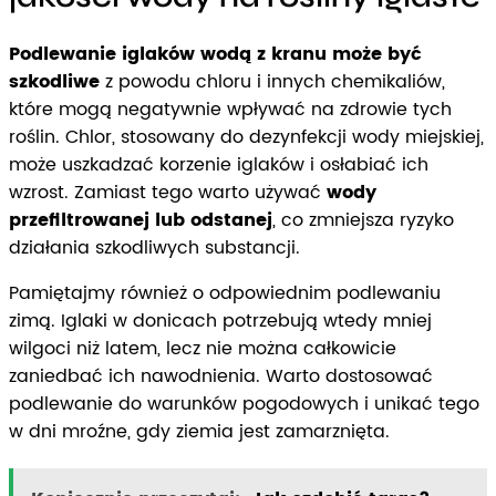
Podlewanie iglaków wodą z kranu może być
szkodliwe
z powodu chloru i innych chemikaliów,
które mogą negatywnie wpływać na zdrowie tych
roślin. Chlor, stosowany do dezynfekcji wody miejskiej,
może uszkadzać korzenie iglaków i osłabiać ich
wzrost. Zamiast tego warto używać
wody
przefiltrowanej lub odstanej
, co zmniejsza ryzyko
działania szkodliwych substancji.
Pamiętajmy również o odpowiednim podlewaniu
zimą. Iglaki w donicach potrzebują wtedy mniej
wilgoci niż latem, lecz nie można całkowicie
zaniedbać ich nawodnienia. Warto dostosować
podlewanie do warunków pogodowych i unikać tego
w dni mroźne, gdy ziemia jest zamarznięta.