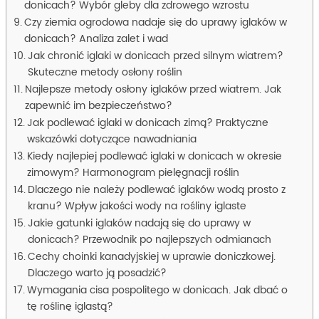
donicach? Wybór gleby dla zdrowego wzrostu
Czy ziemia ogrodowa nadaje się do uprawy iglaków w
donicach? Analiza zalet i wad
Jak chronić iglaki w donicach przed silnym wiatrem?
Skuteczne metody osłony roślin
Najlepsze metody osłony iglaków przed wiatrem. Jak
zapewnić im bezpieczeństwo?
Jak podlewać iglaki w donicach zimą? Praktyczne
wskazówki dotyczące nawadniania
Kiedy najlepiej podlewać iglaki w donicach w okresie
zimowym? Harmonogram pielęgnacji roślin
Dlaczego nie należy podlewać iglaków wodą prosto z
kranu? Wpływ jakości wody na rośliny iglaste
Jakie gatunki iglaków nadają się do uprawy w
donicach? Przewodnik po najlepszych odmianach
Cechy choinki kanadyjskiej w uprawie doniczkowej.
Dlaczego warto ją posadzić?
Wymagania cisa pospolitego w donicach. Jak dbać o
tę roślinę iglastą?