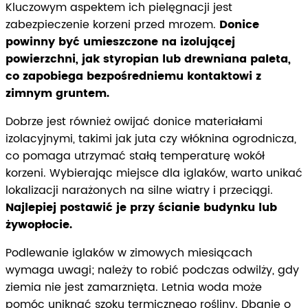
Kluczowym aspektem ich pielęgnacji jest
zabezpieczenie korzeni przed mrozem.
Donice
powinny być umieszczone na izolującej
powierzchni, jak styropian lub drewniana paleta,
co zapobiega bezpośredniemu kontaktowi z
zimnym gruntem.
Dobrze jest również owijać donice materiałami
izolacyjnymi, takimi jak juta czy włóknina ogrodnicza,
co pomaga utrzymać stałą temperaturę wokół
korzeni. Wybierając miejsce dla iglaków, warto unikać
lokalizacji narażonych na silne wiatry i przeciągi.
Najlepiej postawić je przy ścianie budynku lub
żywopłocie.
Podlewanie iglaków w zimowych miesiącach
wymaga uwagi; należy to robić podczas odwilży, gdy
ziemia nie jest zamarznięta. Letnia woda może
pomóc uniknąć szoku termicznego rośliny. Dbanie o