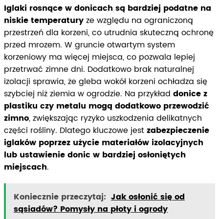
Iglaki rosnące w donicach są bardziej podatne na
niskie temperatury
ze względu na ograniczoną
przestrzeń dla korzeni, co utrudnia skuteczną ochronę
przed mrozem. W gruncie otwartym system
korzeniowy ma więcej miejsca, co pozwala lepiej
przetrwać zimne dni. Dodatkowo brak naturalnej
izolacji sprawia, że gleba wokół korzeni ochładza się
szybciej niż ziemia w ogrodzie. Na przykład
donice z
plastiku czy metalu mogą dodatkowo przewodzić
zimno
, zwiększając ryzyko uszkodzenia delikatnych
części rośliny. Dlatego kluczowe jest
zabezpieczenie
iglaków poprzez użycie materiałów izolacyjnych
lub ustawienie donic w bardziej osłoniętych
miejscach
.
Koniecznie przeczytaj:
Jak osłonić się od
sąsiadów? Pomysły na płoty i ogrody