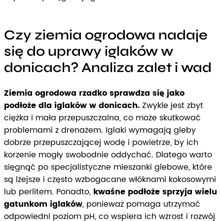
Czy ziemia ogrodowa nadaje
się do uprawy iglaków w
donicach? Analiza zalet i wad
Ziemia ogrodowa rzadko sprawdza się jako
podłoże dla iglaków w donicach.
Zwykle jest zbyt
ciężka i mała przepuszczalna, co może skutkować
problemami z drenażem. Iglaki wymagają gleby
dobrze przepuszczającej wodę i powietrze, by ich
korzenie mogły swobodnie oddychać. Dlatego warto
sięgnąć po specjalistyczne mieszanki glebowe, które
są lżejsze i często wzbogacane włóknami kokosowymi
lub perlitem. Ponadto,
kwaśne podłoże sprzyja wielu
gatunkom iglaków
, ponieważ pomaga utrzymać
odpowiedni poziom pH, co wspiera ich wzrost i rozwój