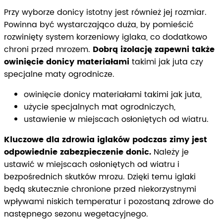
Przy wyborze donicy istotny jest również jej rozmiar.
Powinna być wystarczająco duża, by pomieścić
rozwinięty system korzeniowy iglaka, co dodatkowo
chroni przed mrozem.
Dobrą izolację zapewni także
owinięcie donicy materiałami
takimi jak juta czy
specjalne maty ogrodnicze.
owinięcie donicy materiałami takimi jak juta,
użycie specjalnych mat ogrodniczych,
ustawienie w miejscach osłoniętych od wiatru.
Kluczowe dla zdrowia iglaków podczas zimy jest
odpowiednie zabezpieczenie donic.
Należy je
ustawić w miejscach osłoniętych od wiatru i
bezpośrednich skutków mrozu. Dzięki temu iglaki
będą skutecznie chronione przed niekorzystnymi
wpływami niskich temperatur i pozostaną zdrowe do
następnego sezonu wegetacyjnego.