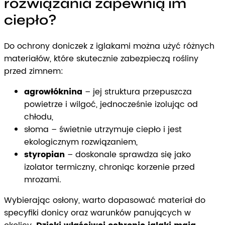
rozwiązania zapewnią im
ciepło?
Do ochrony doniczek z iglakami można użyć różnych
materiałów, które skutecznie zabezpieczą rośliny
przed zimnem:
agrowłóknina
– jej struktura przepuszcza
powietrze i wilgoć, jednocześnie izolując od
chłodu,
słoma – świetnie utrzymuje ciepło i jest
ekologicznym rozwiązaniem,
styropian
– doskonale sprawdza się jako
izolator termiczny, chroniąc korzenie przed
mrozami.
Wybierając osłony, warto dopasować materiał do
specyfiki donicy oraz warunków panujących w