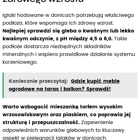
Iglaki hodowane w donicach potrzebują właściwego
podłoża, które wspomaga ich zdrowy wzrost.
Najlepiej sprawdzi się gleba o kwaśnym lub lekko
kwaśnym odczynie, z pH między 4,5 a 6,0.
Takie
podłoże dostarcza niezbędnych składników
mineralnych i wspiera prawidłowe działanie systemu
korzeniowego.
Koniecznie przeczytaj:
Gdzie kupić meble
ogrodowe na taras i balkon? Sprawdź!
Warto wzbogacić mieszankę torfem wysokim
wrzosowiskowym oraz piaskiem, co poprawia jej
strukturę i przepuszczalność.
Zapewnienie
odpowiednich warunków glebowych to kluczowy
aspekt w pielęgnacji iglaków w donicach.