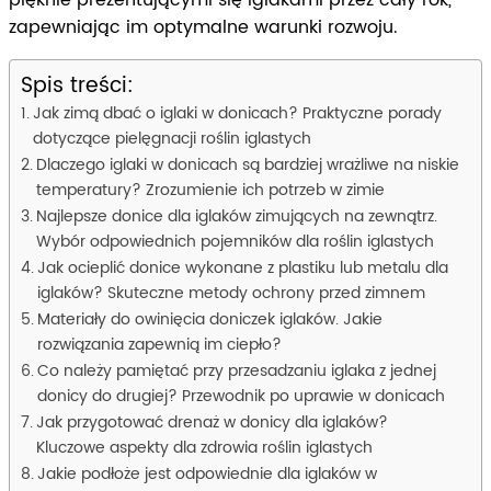
pięknie prezentującymi się iglakami przez cały rok,
zapewniając im optymalne warunki rozwoju.
Spis treści:
Jak zimą dbać o iglaki w donicach? Praktyczne porady
dotyczące pielęgnacji roślin iglastych
Dlaczego iglaki w donicach są bardziej wrażliwe na niskie
temperatury? Zrozumienie ich potrzeb w zimie
Najlepsze donice dla iglaków zimujących na zewnątrz.
Wybór odpowiednich pojemników dla roślin iglastych
Jak ocieplić donice wykonane z plastiku lub metalu dla
iglaków? Skuteczne metody ochrony przed zimnem
Materiały do owinięcia doniczek iglaków. Jakie
rozwiązania zapewnią im ciepło?
Co należy pamiętać przy przesadzaniu iglaka z jednej
donicy do drugiej? Przewodnik po uprawie w donicach
Jak przygotować drenaż w donicy dla iglaków?
Kluczowe aspekty dla zdrowia roślin iglastych
Jakie podłoże jest odpowiednie dla iglaków w