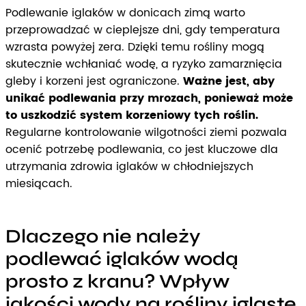
Podlewanie iglaków w donicach zimą warto
przeprowadzać w cieplejsze dni, gdy temperatura
wzrasta powyżej zera. Dzięki temu rośliny mogą
skutecznie wchłaniać wodę, a ryzyko zamarznięcia
gleby i korzeni jest ograniczone.
Ważne jest, aby
unikać podlewania przy mrozach, ponieważ może
to uszkodzić system korzeniowy tych roślin.
Regularne kontrolowanie wilgotności ziemi pozwala
ocenić potrzebę podlewania, co jest kluczowe dla
utrzymania zdrowia iglaków w chłodniejszych
miesiącach.
Dlaczego nie należy
podlewać iglaków wodą
prosto z kranu? Wpływ
jakości wody na rośliny iglaste