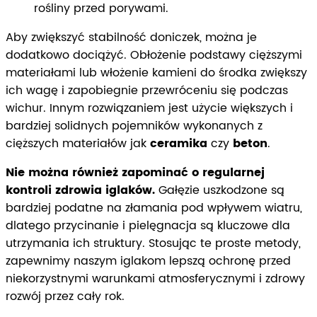
rośliny przed porywami.
Aby zwiększyć stabilność doniczek, można je
dodatkowo dociążyć. Obłożenie podstawy cięższymi
materiałami lub włożenie kamieni do środka zwiększy
ich wagę i zapobiegnie przewróceniu się podczas
wichur. Innym rozwiązaniem jest użycie większych i
bardziej solidnych pojemników wykonanych z
cięższych materiałów jak
ceramika
czy
beton
.
Nie można również zapominać o regularnej
kontroli zdrowia iglaków.
Gałęzie uszkodzone są
bardziej podatne na złamania pod wpływem wiatru,
dlatego przycinanie i pielęgnacja są kluczowe dla
utrzymania ich struktury. Stosując te proste metody,
zapewnimy naszym iglakom lepszą ochronę przed
niekorzystnymi warunkami atmosferycznymi i zdrowy
rozwój przez cały rok.