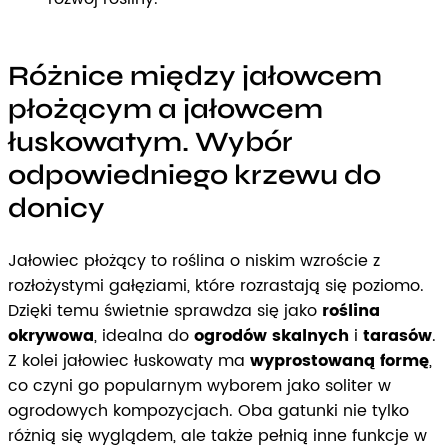
Różnice między jałowcem
płożącym a jałowcem
łuskowatym. Wybór
odpowiedniego krzewu do
donicy
Jałowiec płożący to roślina o niskim wzroście z
rozłożystymi gałęziami, które rozrastają się poziomo.
Dzięki temu świetnie sprawdza się jako
roślina
okrywowa
, idealna do
ogrodów skalnych
i
tarasów
.
Z kolei jałowiec łuskowaty ma
wyprostowaną formę
,
co czyni go popularnym wyborem jako soliter w
ogrodowych kompozycjach. Oba gatunki nie tylko
różnią się wyglądem, ale także pełnią inne funkcje w