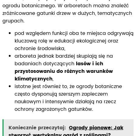
ogrodu botanicznego. W arboretach można znaleźć
zróżnicowane gatunki drzew w dużych, tematycznych
grupach.
pod względem funkcji oba te miejsca odgrywają
kluczową rolę w edukacji ekologicznej oraz
ochronie środowiska,
arboreta jednak bardziej skupiają się na
badaniach dotyczących
lasów i ich
przystosowaniu do różnych warunków
klimatycznych
,
istotne jest również to, że ogrody botaniczne
często dysponują szerszym zapleczem
naukowym i intensywnie działają na rzecz
ochrony zagrożonych gatunków.
Koniecznie przeczytaj:
Ogrody pionowe: Jak
stworzyć wertykalny ogród z roślinami?