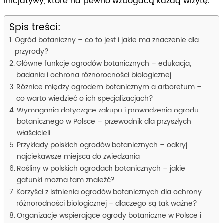
inicjatywy, które na pewno wzbogacą każdą wizytę.
Spis treści:
Ogród botaniczny – co to jest i jakie ma znaczenie dla
przyrody?
Główne funkcje ogrodów botanicznych – edukacja,
badania i ochrona różnorodności biologicznej
Różnice między ogrodem botanicznym a arboretum –
co warto wiedzieć o ich specjalizacjach?
Wymagania dotyczące zakupu i prowadzenia ogrodu
botanicznego w Polsce – przewodnik dla przyszłych
właścicieli
Przykłady polskich ogrodów botanicznych – odkryj
najciekawsze miejsca do zwiedzania
Rośliny w polskich ogrodach botanicznych – jakie
gatunki można tam znaleźć?
Korzyści z istnienia ogrodów botanicznych dla ochrony
różnorodności biologicznej – dlaczego są tak ważne?
Organizacje wspierające ogrody botaniczne w Polsce i