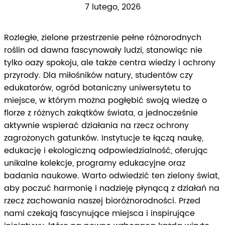
7 lutego, 2026
Rozległe, zielone przestrzenie pełne różnorodnych
roślin od dawna fascynowały ludzi, stanowiąc nie
tylko oazy spokoju, ale także centra wiedzy i ochrony
przyrody. Dla miłośników natury, studentów czy
edukatorów, ogród botaniczny uniwersytetu to
miejsce, w którym można pogłębić swoją wiedzę o
florze z różnych zakątków świata, a jednocześnie
aktywnie wspierać działania na rzecz ochrony
zagrożonych gatunków. Instytucje te łączą naukę,
edukację i ekologiczną odpowiedzialność, oferując
unikalne kolekcje, programy edukacyjne oraz
badania naukowe. Warto odwiedzić ten zielony świat,
aby poczuć harmonię i nadzieję płynącą z działań na
rzecz zachowania naszej bioróżnorodności. Przed
nami czekają fascynujące miejsca i inspirujące