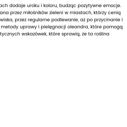
sach dodaje uroku i koloru, budząc pozytywne emocje.
rana przez miłośników zieleni w miastach, którzy cenią
iska, przez regularne podlewanie, aż po przycinanie i
ne metody uprawy i pielęgnacji oleandra, które pomogą
ycznych wskazówek, które sprawią, że ta roślina