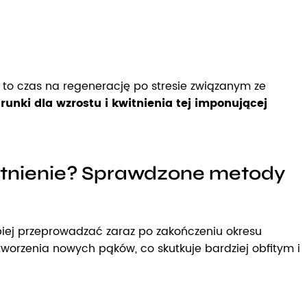
 to czas na regenerację po stresie związanym ze
nki dla wzrostu i kwitnienia tej imponującej
kwitnienie? Sprawdzone metody
epiej przeprowadzać zaraz po zakończeniu okresu
worzenia nowych pąków, co skutkuje bardziej obfitym i