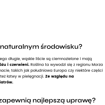
 w naturalnym środowisku?
ego długie, wąskie liście są ciemnozielone i mają
żu i czerwieni.
Roślina ta wywodzi się z regionu Morza
acie, takich jak południowa Europa czy niektóre części
 też łatwy w pielęgnacji.
Ze względu na
iatrów.
 zapewnią najlepszą uprawę?