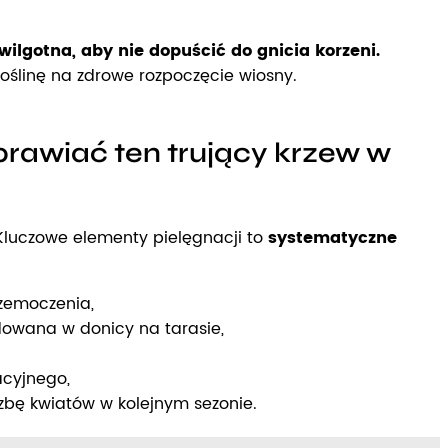
wilgotna, aby nie dopuścić do gnicia korzeni.
ślinę na zdrowe rozpoczęcie wiosny.
prawiać ten trujący krzew w
Kluczowe elementy pielęgnacji to
systematyczne
rzemoczenia,
dowana w donicy na tarasie,
acyjnego,
czbę kwiatów w kolejnym sezonie.