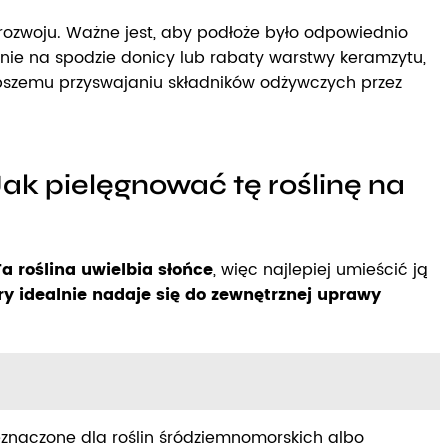
 rozwoju. Ważne jest, aby podłoże było odpowiednio
ie na spodzie donicy lub rabaty warstwy keramzytu,
epszemu przyswajaniu składników odżywczych przez
ak pielęgnować tę roślinę na
Ta roślina uwielbia słońce
, więc najlepiej umieścić ją
y idealnie nadaje się do zewnętrznej uprawy
znaczone dla roślin śródziemnomorskich albo