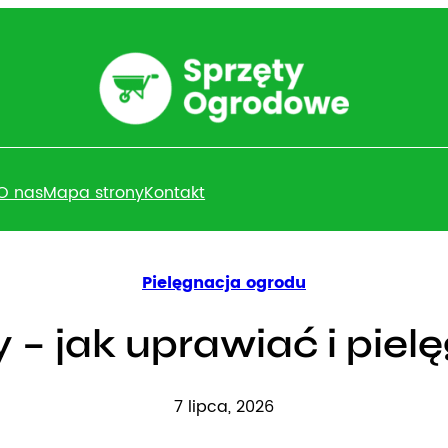
O nas
Mapa strony
Kontakt
Pielęgnacja ogrodu
 – jak uprawiać i piel
7 lipca, 2026