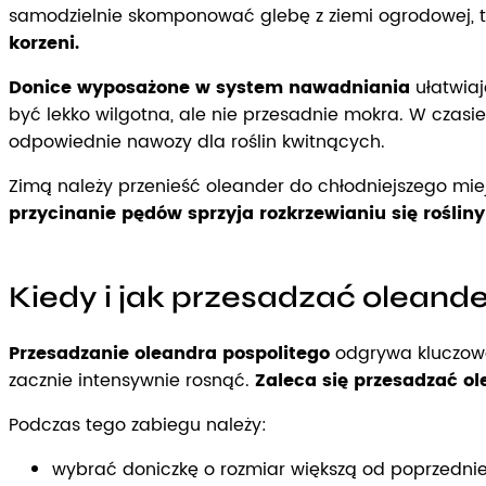
samodzielnie skomponować glebę z ziemi ogrodowej, tor
korzeni.
Donice wyposażone w system nawadniania
ułatwiaj
być lekko wilgotna, ale nie przesadnie mokra. W czasi
odpowiednie nawozy dla roślin kwitnących.
Zimą należy przenieść oleander do chłodniejszego mi
przycinanie pędów sprzyja rozkrzewianiu się roślin
Kiedy i jak przesadzać oleande
Przesadzanie oleandra pospolitego
odgrywa kluczową 
zacznie intensywnie rosnąć.
Zaleca się przesadzać ol
Podczas tego zabiegu należy:
wybrać doniczkę o rozmiar większą od poprzednie