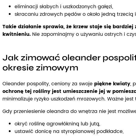
eliminacji słabych i uszkodzonych gałęzi,
skracaniu zdrowych pędów o około jedną trzecią i
Takie działanie sprawia, że krzew staje się bardziej
kwitnieniu.
Nie zapominajmy o używaniu ostrych i czys
Jak zimować oleander pospolit
okresie zimowym
Oleander pospolity, ceniony za swoje
piękne kwiaty
, 
ochronę tej rośliny jest umieszczenie jej w pomiesz
minimalizuje ryzyko uszkodzeń mrozowych. Ważne jest
Gdy przeniesienie oleandra do wnętrza nie jest możli
okryć roślinę agrowłókniną lub jutą,
ustawić donicę na styropianowej podkładce,