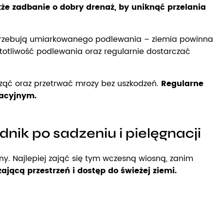
akże zadbanie o dobry drenaż, by uniknąć przelania
otrzebują umiarkowanego podlewania – ziemia powinna
stotliwość podlewania oraz regularnie dostarczać
cząć oraz przetrwać mrozy bez uszkodzeń.
Regularne
tacyjnym.
nik po sadzeniu i pielęgnacji
ny. Najlepiej zająć się tym wczesną wiosną, zanim
jącą przestrzeń i dostęp do świeżej ziemi.