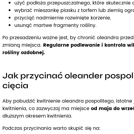
użyć podłoża przepuszczalnego, które skuteczni
wybrać mieszankę piasku z torfem lub ziemią ogr
przyciąć nadmiernie rozwinięte korzenie,
usunąć martwe fragmenty rośliny.
Po przesadzeniu ważne jest, by chronić oleandra przed
zmianą miejsca.
Regularne podlewanie i kontrola wi
rośliny ozdobnej.
Jak przycinać oleander pospol
cięcia
Aby pobudzić kwitnienie oleandra pospolitego, istotne 
kwitnienia, co zazwyczaj ma miejsce
od maja do wrze
dłuższym okresem kwitnienia.
Podczas przycinania warto skupić się na: