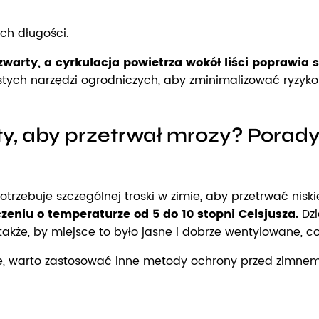
ch długości.
 zwarty, a cyrkulacja powietrza wokół liści poprawia 
tych narzędzi ogrodniczych, aby zminimalizować ryzyko
y, aby przetrwał mrozy? Porady
potrzebuje szczególnej troski w zimie, aby przetrwać nis
czeniu o temperaturze od 5 do 10 stopni Celsjusza.
Dzi
 także, by miejsce to było jasne i dobrze wentylowane
we, warto zastosować inne metody ochrony przed zimnem