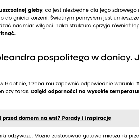
uszczalnej gleby
, co jest niezbędne dla jego zdrowego
do gnicia korzeni. Świetnym pomysłem jest umieszczen
zać nadmiar wilgoci. Taka struktura sprzyja również l
itnąć.
leandra pospolitego w donicy. J
kwitł obficie, trzeba mu zapewnić odpowiednie warunki.
on czy taras.
Dzięki odporności na wysokie temperatur
d przed domem na wsi? Porady i inspiracje
niki odżywcze. Można zastosować gotowe mieszanki prze