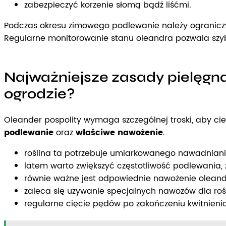
zabezpieczyć korzenie słomą bądź liśćmi.
Podczas okresu zimowego podlewanie należy ogranicz
Regularne monitorowanie stanu oleandra pozwala szy
Najważniejsze zasady pielęgna
ogrodzie?
Oleander pospolity wymaga szczególnej troski, aby ci
podlewanie
oraz
właściwe nawożenie
.
roślina ta potrzebuje umiarkowanego nawadniania
latem warto zwiększyć częstotliwość podlewania, 
równie ważne jest odpowiednie nawożenie oleand
zaleca się używanie specjalnych nawozów dla ro
regularne cięcie pędów po zakończeniu kwitnienia 