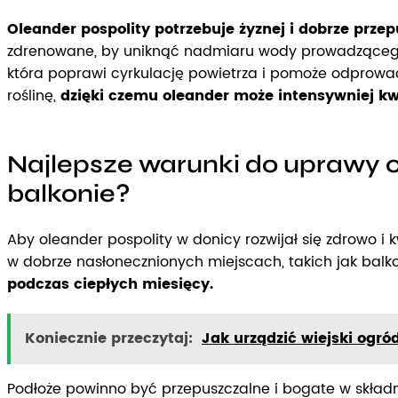
Oleander pospolity potrzebuje żyznej i dobrze przep
zdrenowane, by uniknąć nadmiaru wody prowadzącego 
która poprawi cyrkulację powietrza i pomoże odprowad
roślinę,
dzięki czemu oleander może intensywniej kw
Najlepsze warunki do uprawy o
balkonie?
Aby oleander pospolity w donicy rozwijał się zdrowo i 
w dobrze nasłonecznionych miejscach, takich jak balk
podczas ciepłych miesięcy.
Koniecznie przeczytaj:
Jak urządzić wiejski ogró
Podłoże powinno być przepuszczalne i bogate w skład